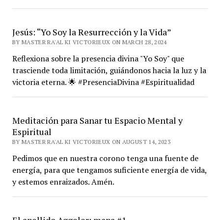
Jesús: “Yo Soy la Resurrección y la Vida”
BY MASTER RA'AL KI VICTORIEUX ON MARCH 28, 2024
Reflexiona sobre la presencia divina "Yo Soy" que
trasciende toda limitación, guiándonos hacia la luz y la
victoria eterna. 🌟 #PresenciaDivina #Espiritualidad
Meditación para Sanar tu Espacio Mental y
Espiritual
BY MASTER RA'AL KI VICTORIEUX ON AUGUST 14, 2023
Pedimos que en nuestra corono tenga una fuente de
energía, para que tengamos suficiente energía de vida,
y estemos enraizados. Amén.