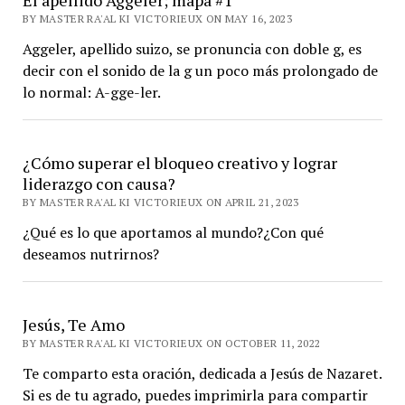
El apellido Aggeler; mapa #1
BY MASTER RA'AL KI VICTORIEUX ON MAY 16, 2023
Aggeler, apellido suizo, se pronuncia con doble g, es
decir con el sonido de la g un poco más prolongado de
lo normal: A-gge-ler.
¿Cómo superar el bloqueo creativo y lograr
liderazgo con causa?
BY MASTER RA'AL KI VICTORIEUX ON APRIL 21, 2023
¿Qué es lo que aportamos al mundo?¿Con qué
deseamos nutrirnos?
Jesús, Te Amo
BY MASTER RA'AL KI VICTORIEUX ON OCTOBER 11, 2022
Te comparto esta oración, dedicada a Jesús de Nazaret.
Si es de tu agrado, puedes imprimirla para compartir