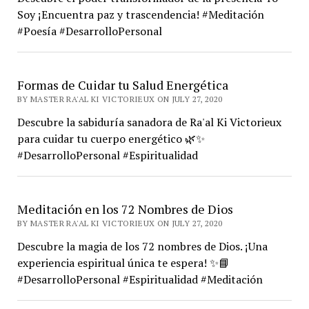
Soy ¡Encuentra paz y trascendencia! #Meditación
#Poesía #DesarrolloPersonal
Formas de Cuidar tu Salud Energética
BY MASTER RA'AL KI VICTORIEUX ON JULY 27, 2020
Descubre la sabiduría sanadora de Ra'al Ki Victorieux
para cuidar tu cuerpo energético 🌿✨
#DesarrolloPersonal #Espiritualidad
Meditación en los 72 Nombres de Dios
BY MASTER RA'AL KI VICTORIEUX ON JULY 27, 2020
Descubre la magia de los 72 nombres de Dios. ¡Una
experiencia espiritual única te espera! ✨📘
#DesarrolloPersonal #Espiritualidad #Meditación