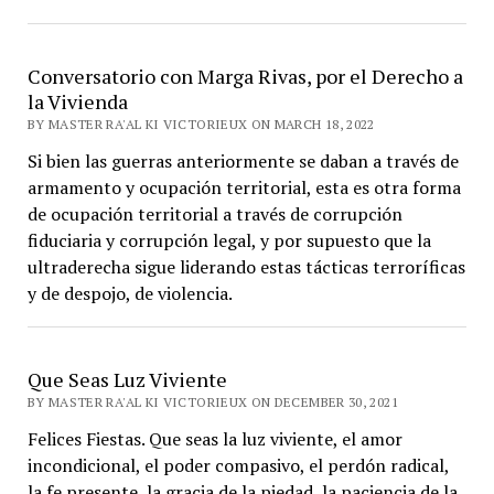
Conversatorio con Marga Rivas, por el Derecho a
la Vivienda
BY MASTER RA'AL KI VICTORIEUX ON MARCH 18, 2022
Si bien las guerras anteriormente se daban a través de
armamento y ocupación territorial, esta es otra forma
de ocupación territorial a través de corrupción
fiduciaria y corrupción legal, y por supuesto que la
ultraderecha sigue liderando estas tácticas terroríficas
y de despojo, de violencia.
Que Seas Luz Viviente
BY MASTER RA'AL KI VICTORIEUX ON DECEMBER 30, 2021
Felices Fiestas. Que seas la luz viviente, el amor
incondicional, el poder compasivo, el perdón radical,
la fe presente, la gracia de la piedad, la paciencia de la