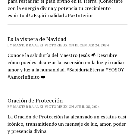
para restaurar el plan divino en la Tierra. ¡Conéctate
con la energía divina y potencia tu crecimiento
espiritual! #Espiritualidad #PazInterior
Es la víspera de Navidad
BY MASTER RA'AL KI VICTORIEUX ON DECEMBER 24, 2024
Conoce la sabiduría del Maestro Jesús 🌟 Descubre
cómo puedes alcanzar la ascensión en la luz y irradiar
amor y luz a la humanidad. #SabiduriaEterna #YOSOY
#AmorInfinito ❤️
Oración de Protección
BY MASTER RA'AL KI VICTORIEUX ON APRIL 28, 2024
La Oración de Protección ha alcanzado un estatus casi
icónico, transmitiendo un mensaje de luz, amor, poder
y presencia divina