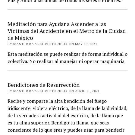
Paz y Amor a las almas de todos los seres sintientes.
Meditación para Ayudar a Ascender a las
Víctimas del Accidente en el Metro de la Ciudad
de México
BY MASTER RA'AL KI VICTORIEUX ON MAY 17, 2021
Esta meditación se puede realizar de forma individual o
colectiva. No realizar al manejar ni operar maquinaria.
Bendiciones de Resurrección
BY MASTER RA'AL KI VICTORIEUX ON APRIL 11, 2021
Recibe y comparte la alta bendición del fuego
iridiscente, violeta eléctrico, de la llama de la divinidad,
de la verdadera actividad del espíritu, de la llama que
es tu alma superior. Bendigo tu flama, que seas
consciente de lo que eres y puedes usar para bendecir