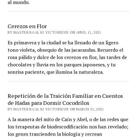
al mundo.
Cerezos en Flor
BY MASTER RA'AL KI VICTORIEUX ON APRIL 11, 2021
Es primavera y la ciudad se ha llenado de un ligero
tono violeta, obsequio de las jacarandas. Recuerdo el
rosa pálido y dulce de los cerezos en flor, las tardes de
chocolates y lluvia en los parques japoneses, y tu
sonrisa paciente, que ilumina la naturaleza.
Repetición de la Traición Familiar en Cuentos
de Hadas para Dormir Cocodrilos
BY MASTER RA'AL KI VICTORIEUX ON MARCH 21, 2021
A la manera del mito de Caín y Abel, o de las redes que
los terapeutas de biodescodificación nos han revelado;
los genes trascienden la biología y recrean