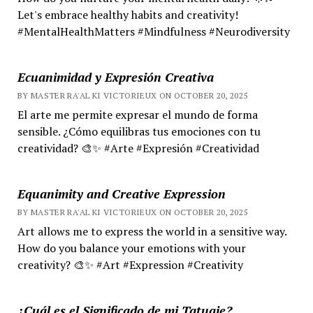
Let's embrace healthy habits and creativity!
#MentalHealthMatters #Mindfulness #Neurodiversity
Ecuanimidad y Expresión Creativa
BY MASTER RA'AL KI VICTORIEUX ON OCTOBER 20, 2025
El arte me permite expresar el mundo de forma
sensible. ¿Cómo equilibras tus emociones con tu
creatividad? 🎨✨ #Arte #Expresión #Creatividad
Equanimity and Creative Expression
BY MASTER RA'AL KI VICTORIEUX ON OCTOBER 20, 2025
Art allows me to express the world in a sensitive way.
How do you balance your emotions with your
creativity? 🎨✨ #Art #Expression #Creativity
¿Cuál es el Significado de mi Tatuaje?