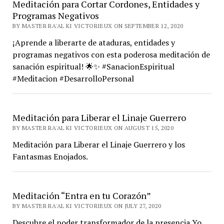
Meditación para Cortar Cordones, Entidades y
Programas Negativos
BY MASTER RA'AL KI VICTORIEUX ON SEPTEMBER 12, 2020
¡Aprende a liberarte de ataduras, entidades y
programas negativos con esta poderosa meditación de
sanación espiritual! 🌟✨ #SanacionEspiritual
#Meditacion #DesarrolloPersonal
Meditación para Liberar el Linaje Guerrero
BY MASTER RA'AL KI VICTORIEUX ON AUGUST 15, 2020
Meditación para Liberar el Linaje Guerrero y los
Fantasmas Enojados.
Meditación “Entra en tu Corazón”
BY MASTER RA'AL KI VICTORIEUX ON JULY 27, 2020
Descubre el poder transformador de la presencia Yo