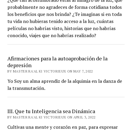
¿Qué tan acostumbrado estás al milagro de la luz, que
probablmente no agradeces de forma cotidiana todos
los beneficios que nos brinda? ¿Te imaginas si en toda
tu vida no hubieras tenido acceso a la luz, cuántas
películas no habrías visto, historias que no habrías
conocido, viajes que no habrías realizado?
Afirmaciones para la autoaprobación de la
depresión
BY MASTER RA'AL KI VICTORIEUX ON MAY 7, 2022
Yo Soy un alma aprendiz de la alquimia en la danza de
la transmutación.
III. Que tu Inteligencia sea Dinámica
BY MASTER RA'AL KI VICTORIEUX ON APRIL 3, 2022
Cultivas una mente y corazón en paz, para expresar