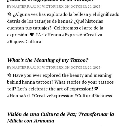
BY MASTER RA'AL KI VICTORIEUX ON OCTOBER 20, 2025
🌼 ¿Alguna vez has explorado la belleza y el significado
detrás de los tatuajes de henna? ¿Qué historias
cuentan tus tatuajes? ¡Celebremos el arte de la
expresión! 💖 #ArteHenna #ExpresiónCreativa
#RiquezaCultural
What’s the Meaning of my Tattoo?
BY MASTER RA'AL KI VICTORIEUX ON OCTOBER 20, 2025
🌼 Have you ever explored the beauty and meaning
behind henna tattoos? What stories do your tattoos
tell? Let's celebrate the art of expression! 💖
#HennaArt #CreativeExpression #CulturalRichness
Visión de una Cultura de Paz; Transformar la
Milicia con Armonía