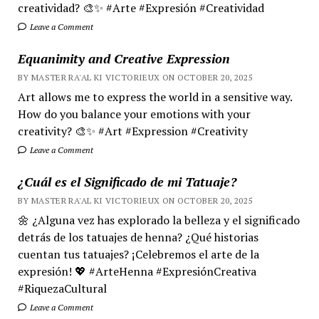
creatividad? 🎨✨ #Arte #Expresión #Creatividad
Leave a Comment
Equanimity and Creative Expression
BY MASTER RA'AL KI VICTORIEUX ON OCTOBER 20, 2025
Art allows me to express the world in a sensitive way.
How do you balance your emotions with your
creativity? 🎨✨ #Art #Expression #Creativity
Leave a Comment
¿Cuál es el Significado de mi Tatuaje?
BY MASTER RA'AL KI VICTORIEUX ON OCTOBER 20, 2025
🌼 ¿Alguna vez has explorado la belleza y el significado
detrás de los tatuajes de henna? ¿Qué historias
cuentan tus tatuajes? ¡Celebremos el arte de la
expresión! 💖 #ArteHenna #ExpresiónCreativa
#RiquezaCultural
Leave a Comment