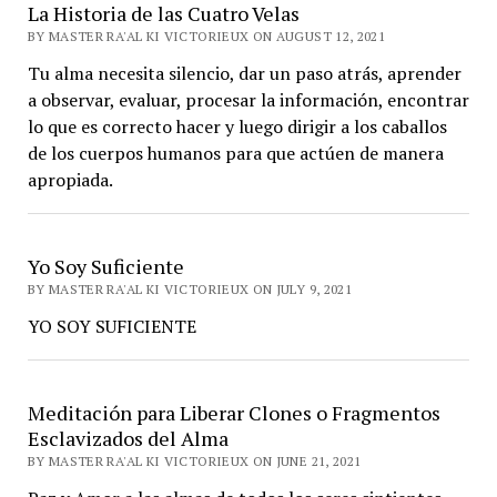
La Historia de las Cuatro Velas
BY MASTER RA'AL KI VICTORIEUX ON AUGUST 12, 2021
Tu alma necesita silencio, dar un paso atrás, aprender
a observar, evaluar, procesar la información, encontrar
lo que es correcto hacer y luego dirigir a los caballos
de los cuerpos humanos para que actúen de manera
apropiada.
Yo Soy Suficiente
BY MASTER RA'AL KI VICTORIEUX ON JULY 9, 2021
YO SOY SUFICIENTE
Meditación para Liberar Clones o Fragmentos
Esclavizados del Alma
BY MASTER RA'AL KI VICTORIEUX ON JUNE 21, 2021