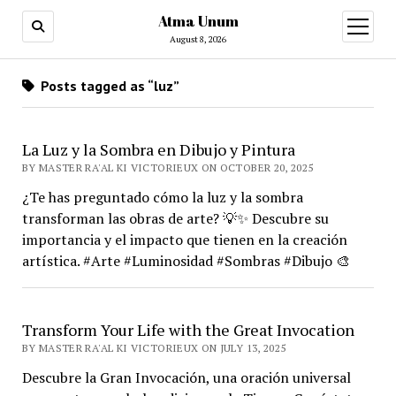
Atma Unum
open
menu
August 8, 2026
Posts tagged as “luz”
La Luz y la Sombra en Dibujo y Pintura
BY MASTER RA'AL KI VICTORIEUX ON OCTOBER 20, 2025
¿Te has preguntado cómo la luz y la sombra
transforman las obras de arte? 💡✨ Descubre su
importancia y el impacto que tienen en la creación
artística. #Arte #Luminosidad #Sombras #Dibujo 🎨
Transform Your Life with the Great Invocation
BY MASTER RA'AL KI VICTORIEUX ON JULY 13, 2025
Descubre la Gran Invocación, una oración universal