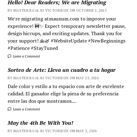
Hello! Dear Readers; We are Migrating
BY MASTER RA'AL KI VICTORIEUX ON OCTOBER 2, 2025
We're migrating atmaunum.com to improve your
experience! 🚧✨ Expect temporary newsletter pause,
design hiccups, and exciting updates. Thank you for
your support! 🙏🌿 #WebsiteUpdate #NewBeginnings
#Patience #StayTuned
Leave a Comment
Sorteo de Arte: Lleva un cuadro a tu hogar
BY MASTER RA'AL KI VICTORIEUX ON MAY 25, 2026
Dale color y estilo a tu espacio con arte de excelente
calidad. El ganador elige la pieza de su preferencia
entre las dos que mostramos....
Leave a Comment
May the 4th Be With You!
BY MASTER RA'AL KI VICTORIEUX ON MAY 3, 2026