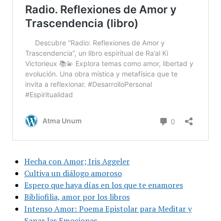
Hecha con Amor; Iris Aggeler
Cultiva un diálogo amoroso
Espero que haya días en los que te enamores
Bibliofilia, amor por los libros
Intenso Amor: Poema Epistolar para Meditar y
Sanar las Emociones