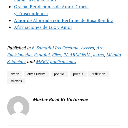
Gracia: Bendiciones de Amor, Gracia
y Trascendencia
Amor de Alborada con Perfume de Rosa Bendita
Afirmaciones de Luz y Amor
Published in
6. Samadhi Iris Oceanía
,
Acervo
,
Art
,
Enciclopedia
,
Español
,
Files
,
IV. ARMONÍA
,
letras
,
Método
Schneider
and
MRKV publicaciones
amor
Atma Unum
poema
poesía
reflexión
sueños
Master Ra'al Ki Victorieux