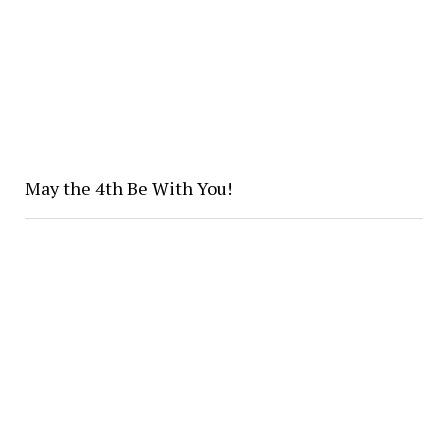
May the 4th Be With You!