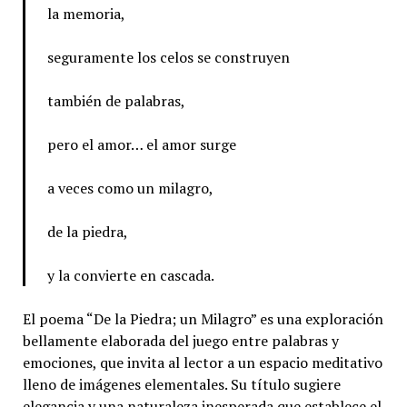
la memoria,
seguramente los celos se construyen
también de palabras,
pero el amor… el amor surge
a veces como un milagro,
de la piedra,
y la convierte en cascada.
El poema “De la Piedra; un Milagro” es una exploración
bellamente elaborada del juego entre palabras y
emociones, que invita al lector a un espacio meditativo
lleno de imágenes elementales. Su título sugiere
elegancia y una naturaleza inesperada que establece el