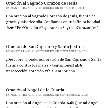
Oración al Sagrado Corazón de Jesús
BY MASTER RA'AL KI VICTORIEUX ON OCTOBER 6, 2024
Una oración al Sagrado Corazón de Jesús, fuente de
gracia y misericordia. Confiamos en tu infinita bondad
🙏❤️ #Fe #Oración #Esperanza #SagradoCorazónJesús
Oración de San Cipriano y Santa Justina
BY MASTER RA'AL KI VICTORIEUX ON SEPTEMBER 29, 2024
¡Descubre la poderosa oración de San Cipriano y Santa
Justina contra los males y tentaciones! 🙏🔥
#protección #oración #fe #SanCipriano
Oración al Ángel de la Guarda
BY MASTER RA'AL KI VICTORIEUX ON SEPTEMBER 22, 2024
Una oración al Ángel de la Guarda 🙏👼 Que mi Ángel