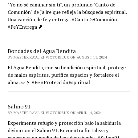
"Yo no sé caminar sin ti", un profundo "Canto de
Comunión" de Ja'ire que refleja la búsqueda espiritual.
Una canción de fe y entrega. #CantoDeComunión
#FeYEntrega 🎵
Bondades del Agua Bendita
BY MASTER RA'AL KI VICTORIEUX ON AUGUST 11, 2024
El Agua Bendita, con su bendición espiritual, protege
de malos espíritus, purifica espacios y fortalece el
alma. 🙏💧 #Fe #ProtecciónEspiritual
Salmo 91
BY MASTER RA'AL KI VICTORIEUX ON APRIL 14, 2024
Experimenta refugio y protección bajo la sabiduría
divina con el Salmo 91. Encuentra fortaleza y
esperanza en medio de las adversidades. #Salmo91