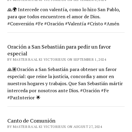
🙏🌍 Intercede con valentía, como lo hizo San Pablo,
para que todos encuentren el amor de Dios.
#Conversión #Fe #Oración #Valentía #Cristo #Amén
Oración a San Sebastián para pedir un favor
especial
BY MASTER RA'AL KI VICTORIEUX ON SEPTEMBER 1, 2024
🙏🏽Oración a San Sebastián para obtener un favor
especial: que reine la justicia, concordia y amor en
nuestros hogares y trabajos. Que San Sebastián mártir
interceda por nosotros ante Dios. #Oración #Fe
#PazInterior 🌟
Canto de Comunión
BY MASTER RA'AL KI VICTORIEUX ON AUGUST 27, 2024