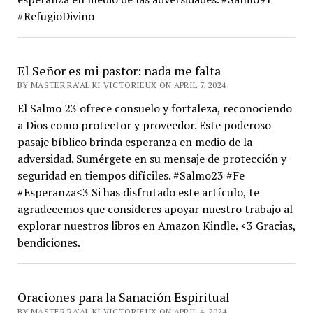
#RefugioDivino
El Señor es mi pastor: nada me falta
BY MASTER RA'AL KI VICTORIEUX ON APRIL 7, 2024
El Salmo 23 ofrece consuelo y fortaleza, reconociendo
a Dios como protector y proveedor. Este poderoso
pasaje bíblico brinda esperanza en medio de la
adversidad. Sumérgete en su mensaje de protección y
seguridad en tiempos difíciles. #Salmo23 #Fe
#Esperanza<3 Si has disfrutado este artículo, te
agradecemos que consideres apoyar nuestro trabajo al
explorar nuestros libros en Amazon Kindle. <3 Gracias,
bendiciones.
Oraciones para la Sanación Espiritual
BY MASTER RA'AL KI VICTORIEUX ON APRIL 4, 2024