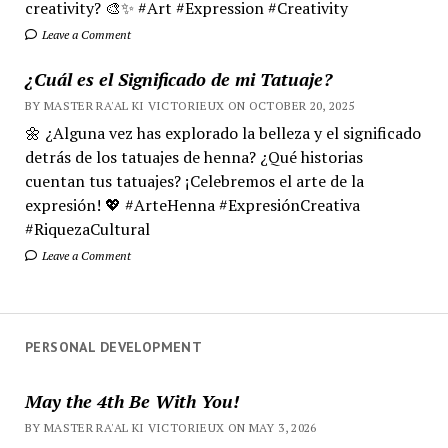
creativity? 🎨✨ #Art #Expression #Creativity
Leave a Comment
¿Cuál es el Significado de mi Tatuaje?
BY MASTER RA'AL KI VICTORIEUX ON OCTOBER 20, 2025
🌼 ¿Alguna vez has explorado la belleza y el significado
detrás de los tatuajes de henna? ¿Qué historias
cuentan tus tatuajes? ¡Celebremos el arte de la
expresión! 💖 #ArteHenna #ExpresiónCreativa
#RiquezaCultural
Leave a Comment
PERSONAL DEVELOPMENT
May the 4th Be With You!
BY MASTER RA'AL KI VICTORIEUX ON MAY 3, 2026