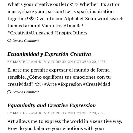
What’s your creative outlet? 🎨✨ Whether it's art or
music, share your passion! Let’s spark inspiration
together! 🌟 Dive into our Alphabet Soup word search
themed around Vamp Iris Atma Ra!
#CreativityUnleashed #InspireOthers
Leave a Comment
Ecuanimidad y Expresión Creativa
BY MASTER RA'AL KI VICTORIEUX ON OCTOBER 20, 2025
El arte me permite expresar el mundo de forma
sensible. ¿Cómo equilibras tus emociones con tu
creatividad? 🎨✨ #Arte #Expresión #Creatividad
Leave a Comment
Equanimity and Creative Expression
BY MASTER RA'AL KI VICTORIEUX ON OCTOBER 20, 2025
Art allows me to express the world in a sensitive way.
How do you balance your emotions with your