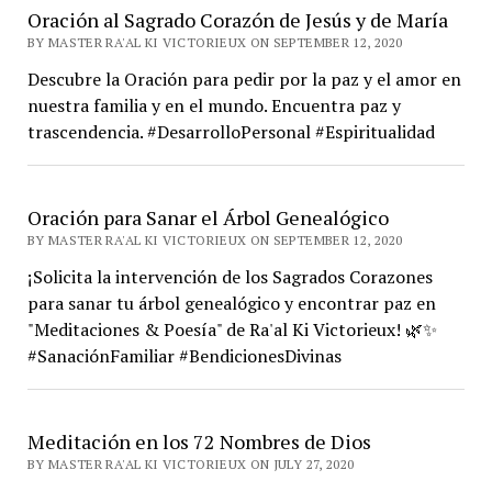
Oración al Sagrado Corazón de Jesús y de María
BY MASTER RA'AL KI VICTORIEUX ON SEPTEMBER 12, 2020
Descubre la Oración para pedir por la paz y el amor en
nuestra familia y en el mundo. Encuentra paz y
trascendencia. #DesarrolloPersonal #Espiritualidad
Oración para Sanar el Árbol Genealógico
BY MASTER RA'AL KI VICTORIEUX ON SEPTEMBER 12, 2020
¡Solicita la intervención de los Sagrados Corazones
para sanar tu árbol genealógico y encontrar paz en
"Meditaciones & Poesía" de Ra'al Ki Victorieux! 🌿✨
#SanaciónFamiliar #BendicionesDivinas
Meditación en los 72 Nombres de Dios
BY MASTER RA'AL KI VICTORIEUX ON JULY 27, 2020