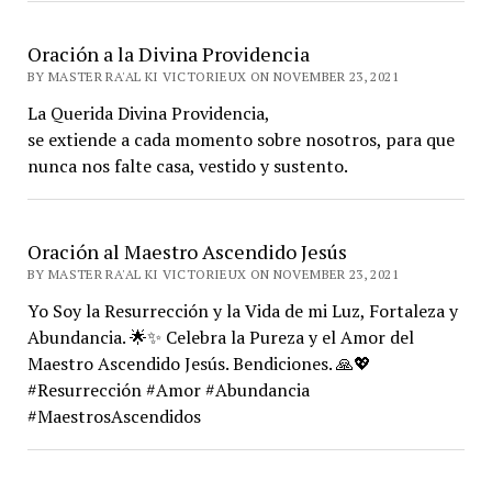
Oración a la Divina Providencia
BY MASTER RA'AL KI VICTORIEUX ON NOVEMBER 23, 2021
La Querida Divina Providencia,
se extiende a cada momento sobre nosotros, para que
nunca nos falte casa, vestido y sustento.
Oración al Maestro Ascendido Jesús
BY MASTER RA'AL KI VICTORIEUX ON NOVEMBER 23, 2021
Yo Soy la Resurrección y la Vida de mi Luz, Fortaleza y
Abundancia. 🌟✨ Celebra la Pureza y el Amor del
Maestro Ascendido Jesús. Bendiciones. 🙏💖
#Resurrección #Amor #Abundancia
#MaestrosAscendidos