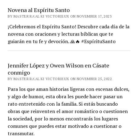
Novena al Espíritu Santo
BY MASTER RA'AL KI VICTORIEUX ON NOVEMBER 17, 2023
¡Celebremos el Espíritu Santo! Descubre cada día de la
novena con oraciones y lecturas bíblicas que te
guiarán en tu fe y devoción. 🙏🔥 #EspírituSanto
Jennifer López y Owen Wilson en Cásate
conmigo
BY MASTER RA'AL KI VICTORIEUX ON NOVEMBER 25, 2022
Para los que aman historias ligeras con escenas dulces,
y algo de humor, esta obra les puede hacer pasar un
rato entretenido con la familia. Si estás buscando
obras que reinventen el amor romántico o cuestionen
la sociedad, por lo menos encontrarás los lugares
comunes que puedes estar motivado a cuestionar o
transmutar.