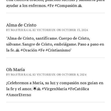
ayudar a los enfermos. #Fe #Compasión 🙏
Alma de Cristo
BY MASTER RA'AL KI VICTORIEUX ON OCTOBER 13, 2024
"Alma de Cristo, santifícame. Cuerpo de Cristo,
sálvame. Sangre de Cristo, embriágame. Paso a paso en
la fe. 🙏 #Oración #Fe #Cristianismo"
Oh María
BY MASTER RA'AL KI VICTORIEUX ON OCTOBER 8, 2024
¡Celebremos a María, su luz y compasión nos guían en
la fe y el amor. 🌟🙏 #VirgenMaría #FeCatólica
#AmorEterno