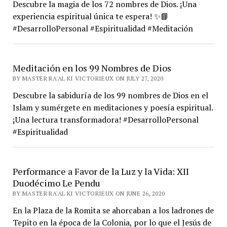
Descubre la magia de los 72 nombres de Dios. ¡Una
experiencia espiritual única te espera! ✨📘
#DesarrolloPersonal #Espiritualidad #Meditación
Meditación en los 99 Nombres de Dios
BY MASTER RA'AL KI VICTORIEUX ON JULY 27, 2020
Descubre la sabiduría de los 99 nombres de Dios en el
Islam y sumérgete en meditaciones y poesía espiritual.
¡Una lectura transformadora! #DesarrolloPersonal
#Espiritualidad
Performance a Favor de la Luz y la Vida: XII
Duodécimo Le Pendu
BY MASTER RA'AL KI VICTORIEUX ON JUNE 26, 2020
En la Plaza de la Romita se ahorcaban a los ladrones de
Tepito en la época de la Colonia, por lo que el Jesús de