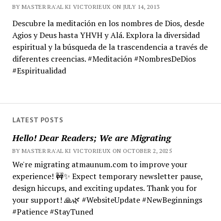
BY MASTER RA'AL KI VICTORIEUX ON JULY 14, 2013
Descubre la meditación en los nombres de Dios, desde
Agios y Deus hasta YHVH y Alá. Explora la diversidad
espiritual y la búsqueda de la trascendencia a través de
diferentes creencias. #Meditación #NombresDeDios
#Espiritualidad
LATEST POSTS
Hello! Dear Readers; We are Migrating
BY MASTER RA'AL KI VICTORIEUX ON OCTOBER 2, 2025
We're migrating atmaunum.com to improve your
experience! 🚧✨ Expect temporary newsletter pause,
design hiccups, and exciting updates. Thank you for
your support! 🙏🌿 #WebsiteUpdate #NewBeginnings
#Patience #StayTuned