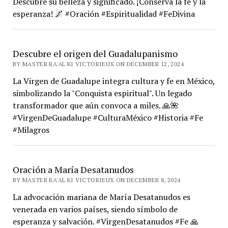
Descubre su belleza y significado. ¡Conserva la fe y la
esperanza! 🌌 #Oración #Espiritualidad #FeDivina
Descubre el origen del Guadalupanismo
BY MASTER RA'AL KI VICTORIEUX ON DECEMBER 12, 2024
La Virgen de Guadalupe integra cultura y fe en México,
simbolizando la "Conquista espiritual". Un legado
transformador que aún convoca a miles. 🙏🌺
#VirgenDeGuadalupe #CulturaMéxico #Historia #Fe
#Milagros
Oración a María Desatanudos
BY MASTER RA'AL KI VICTORIEUX ON DECEMBER 8, 2024
La advocación mariana de María Desatanudos es
venerada en varios países, siendo símbolo de
esperanza y salvación. #VirgenDesatanudos #Fe 🙏