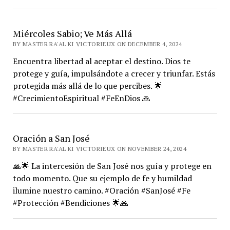
Miércoles Sabio; Ve Más Allá
BY MASTER RA'AL KI VICTORIEUX ON DECEMBER 4, 2024
Encuentra libertad al aceptar el destino. Dios te
protege y guía, impulsándote a crecer y triunfar. Estás
protegida más allá de lo que percibes. 🌟
#CrecimientoEspiritual #FeEnDios 🙏
Oración a San José
BY MASTER RA'AL KI VICTORIEUX ON NOVEMBER 24, 2024
🙏🌟 La intercesión de San José nos guía y protege en
todo momento. Que su ejemplo de fe y humildad
ilumine nuestro camino. #Oración #SanJosé #Fe
#Protección #Bendiciones 🌟🙏