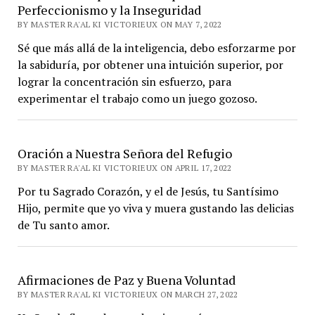
Perfeccionismo y la Inseguridad
BY MASTER RA'AL KI VICTORIEUX ON MAY 7, 2022
Sé que más allá de la inteligencia, debo esforzarme por
la sabiduría, por obtener una intuición superior, por
lograr la concentración sin esfuerzo, para
experimentar el trabajo como un juego gozoso.
Oración a Nuestra Señora del Refugio
BY MASTER RA'AL KI VICTORIEUX ON APRIL 17, 2022
Por tu Sagrado Corazón, y el de Jesús, tu Santísimo
Hijo, permite que yo viva y muera gustando las delicias
de Tu santo amor.
Afirmaciones de Paz y Buena Voluntad
BY MASTER RA'AL KI VICTORIEUX ON MARCH 27, 2022