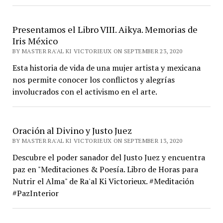
Presentamos el Libro VIII. Aikya. Memorias de
Iris México
BY MASTER RA'AL KI VICTORIEUX ON SEPTEMBER 23, 2020
Esta historia de vida de una mujer artista y mexicana
nos permite conocer los conflictos y alegrías
involucrados con el activismo en el arte.
Oración al Divino y Justo Juez
BY MASTER RA'AL KI VICTORIEUX ON SEPTEMBER 13, 2020
Descubre el poder sanador del Justo Juez y encuentra
paz en "Meditaciones & Poesía. Libro de Horas para
Nutrir el Alma" de Ra'al Ki Victorieux. #Meditación
#PazInterior