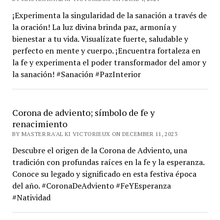
¡Experimenta la singularidad de la sanación a través de
la oración! La luz divina brinda paz, armonía y
bienestar a tu vida. Visualízate fuerte, saludable y
perfecto en mente y cuerpo. ¡Encuentra fortaleza en
la fe y experimenta el poder transformador del amor y
la sanación! #Sanación #PazInterior
Corona de adviento; símbolo de fe y
renacimiento
BY MASTER RA'AL KI VICTORIEUX ON DECEMBER 11, 2023
Descubre el origen de la Corona de Adviento, una
tradición con profundas raíces en la fe y la esperanza.
Conoce su legado y significado en esta festiva época
del año. #CoronaDeAdviento #FeYEsperanza
#Natividad