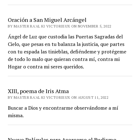
Oración a San Miguel Arcángel
BY MASTER RA'AL KI VICTORIEUX ON NOVEMBER 5, 2022
Ángel de Luz que custodia las Puertas Sagradas del
Cielo, que pesas en tu balanza la justicia, que partes
con tu espada las tinieblas, defiéndeme y protégeme
de todo lo malo que quieran contra mí, contra mi
Hogar o contra mi seres queridos.
XIII, poema de Iris Atma
BY MASTER RA'AL KI VICTORIEUX ON AUGUST 11, 2022
Buscar a Dios y encontrarme observándome a mí
misma.
Nueve Películas para Acercarse al Budismo