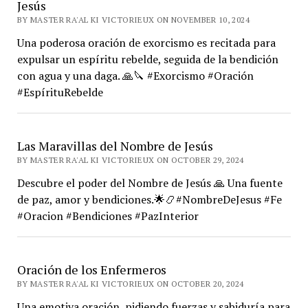
Jesús
BY MASTER RA'AL KI VICTORIEUX ON NOVEMBER 10, 2024
Una poderosa oración de exorcismo es recitada para
expulsar un espíritu rebelde, seguida de la bendición
con agua y una daga. 🙏🔪 #Exorcismo #Oración
#EspírituRebelde
Las Maravillas del Nombre de Jesús
BY MASTER RA'AL KI VICTORIEUX ON OCTOBER 29, 2024
Descubre el poder del Nombre de Jesús 🙏 Una fuente
de paz, amor y bendiciones.🌟📿#NombreDeJesus #Fe
#Oracion #Bendiciones #PazInterior
Oración de los Enfermeros
BY MASTER RA'AL KI VICTORIEUX ON OCTOBER 20, 2024
Una emotiva oración, pidiendo fuerzas y sabiduría para