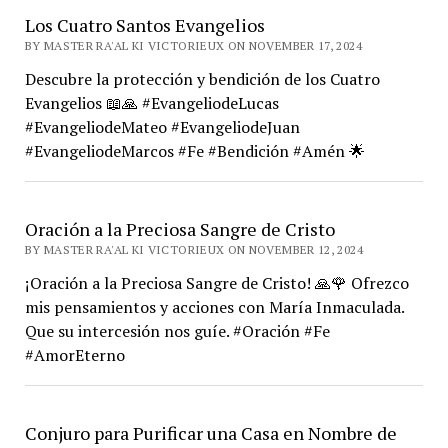
Los Cuatro Santos Evangelios
BY MASTER RA'AL KI VICTORIEUX ON NOVEMBER 17, 2024
Descubre la protección y bendición de los Cuatro
Evangelios 📖🙏 #EvangeliodeLucas
#EvangeliodeMateo #EvangeliodeJuan
#EvangeliodeMarcos #Fe #Bendición #Amén 🌟
Oración a la Preciosa Sangre de Cristo
BY MASTER RA'AL KI VICTORIEUX ON NOVEMBER 12, 2024
¡Oración a la Preciosa Sangre de Cristo! 🙏🌹 Ofrezco
mis pensamientos y acciones con María Inmaculada.
Que su intercesión nos guíe. #Oración #Fe
#AmorEterno
Conjuro para Purificar una Casa en Nombre de