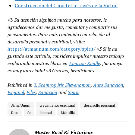
Construcción del Carácter a través de la Virtud
<3
Su atención significa mucho para nosotros, le
agradecemos dar me gusta, comentar y compartir sus
pensamientos. Para más contenido con relación al
desarrollo personal y espiritual, visite
:
https://atmaunum.com/category/spirit/
<3 Si le ha
gustado este artículo, considere impulsar nuestro trabajo
explorando nuestros libros en
Amazon Kindle
. ¡Su apoyo
es muy apreciado! <3 Gracias, bendiciones.
Published in
3. Seamrog Iris Slievenamon
,
Auto Sanación
,
Español
,
Files
,
Sanación
and
Spirit
Atma Unum
crecimiento espiritual
desarrollo personal
Dios
fe
libertad
Más alllá
Master Ra'al Ki Victorieux