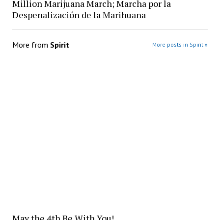
Million Marijuana March; Marcha por la
Despenalización de la Marihuana
More from
Spirit
More posts in Spirit »
May the 4th Be With You!