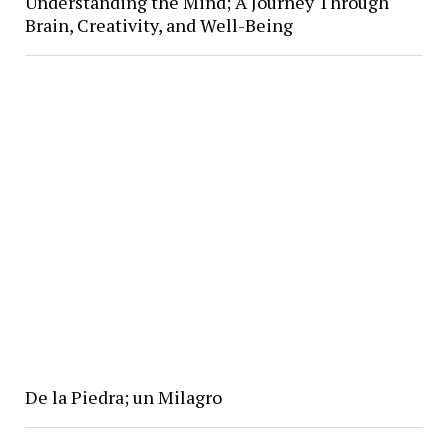
Understanding the Mind; A Journey Through
Brain, Creativity, and Well-Being
De la Piedra; un Milagro