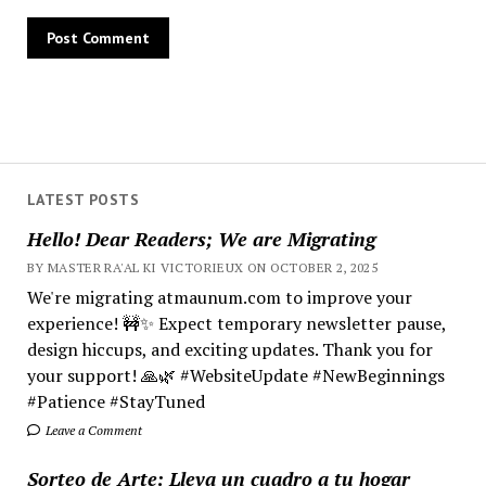
LATEST POSTS
Hello! Dear Readers; We are Migrating
BY MASTER RA'AL KI VICTORIEUX ON OCTOBER 2, 2025
We're migrating atmaunum.com to improve your
experience! 🚧✨ Expect temporary newsletter pause,
design hiccups, and exciting updates. Thank you for
your support! 🙏🌿 #WebsiteUpdate #NewBeginnings
#Patience #StayTuned
Leave a Comment
Sorteo de Arte: Lleva un cuadro a tu hogar