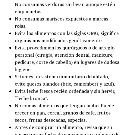
No consumas verduras sin lavar, aunque estén
empaquetas.
No consumas mariscos expuestos a mareas
rojas.
Evita los alimentos con las siglas OMG, significa
organismos modificados genéticamente.
Evita procedimientos quirúrgicos o de arreglo
personal (cirugía, atención dental, manicure,
pedicure, corte de cabello) en lugares de dudosa
higiene.
Si tienes un sistema inmunitario debilitado,
evite quesos blandos (brie, camembert y azul).
Evita leche fresca recién ordeñada y sin hervir,
“leche bronca”.
No comas alimentos que tengan moho. Puede
crecer en pan, cereal, granos de cafe, frutos
secos, frutas desecadas, especias.
Antes de comprar un alimento, revisa que su
envase posea fecha de vencimiento y número de