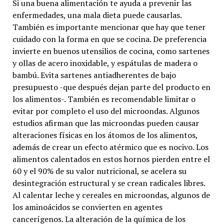
Si una buena alimentación te ayuda a prevenir las
enfermedades, una mala dieta puede causarlas.
También es importante mencionar que hay que tener
cuidado con la forma en que se cocina. De preferencia
invierte en buenos utensilios de cocina, como sartenes
y ollas de acero inoxidable, y espátulas de madera o
bambú. Evita sartenes antiadherentes de bajo
presupuesto -que después dejan parte del producto en
los alimentos-. También es recomendable limitar o
evitar por completo el uso del microondas. Algunos
estudios afirman que las microondas pueden causar
alteraciones físicas en los átomos de los alimentos,
además de crear un efecto atérmico que es nocivo. Los
alimentos calentados en estos hornos pierden entre el
60 y el 90% de su valor nutricional, se acelera su
desintegración estructural y se crean radicales libres.
Al calentar leche y cereales en microondas, algunos de
los aminoácidos se convierten en agentes
cancerígenos. La alteración de la química de los