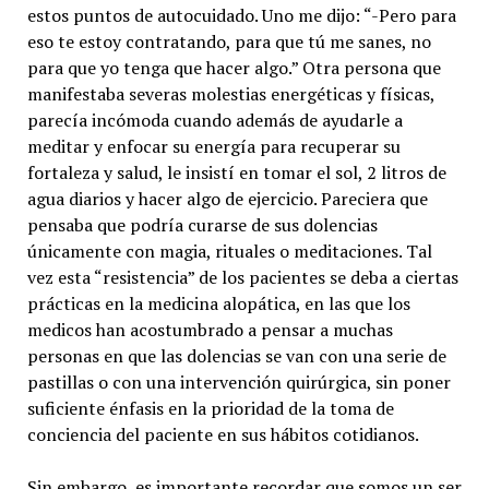
estos puntos de autocuidado. Uno me dijo: “-Pero para
eso te estoy contratando, para que tú me sanes, no
para que yo tenga que hacer algo.” Otra persona que
manifestaba severas molestias energéticas y físicas,
parecía incómoda cuando además de ayudarle a
meditar y enfocar su energía para recuperar su
fortaleza y salud, le insistí en tomar el sol, 2 litros de
agua diarios y hacer algo de ejercicio. Pareciera que
pensaba que podría curarse de sus dolencias
únicamente con magia, rituales o meditaciones. Tal
vez esta “resistencia” de los pacientes se deba a ciertas
prácticas en la medicina alopática, en las que los
medicos han acostumbrado a pensar a muchas
personas en que las dolencias se van con una serie de
pastillas o con una intervención quirúrgica, sin poner
suficiente énfasis en la prioridad de la toma de
conciencia del paciente en sus hábitos cotidianos.
Sin embargo, es importante recordar que somos un ser