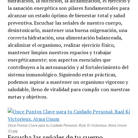
hidratación, la nutrición, la alcalinización, el ejercicio y
la sanación energética son pilares fundamentales para
alcanzar un estado óptimo de bienestar total y salud
preventiva. Escuchar las señales de nuestro cuerpo,
desintoxicarlo, mantener una buena oxigenación, una
correcta hidratación, una alimentación balanceada,
alcalinizar el organismo, realizar ejercicio físico,
mantener limpios nuestros espacios y trabajar
energéticamente; son aspectos esenciales que
contribuyen a la autosanación y al fortalecimiento del
sistema inmunológico. Siguiendo estas prácticas,
podemos aspirar a mantener un organismo vigoroso y
saludable, lleno de vitalidad para cumplir con nuestras
metas y objetivos.
Once Puntos Clave para tu Cuidado Personal. Ra’al Ki Victorieux. Atma Unum
(1).jpg
Escucha las señales de tu cuerpo