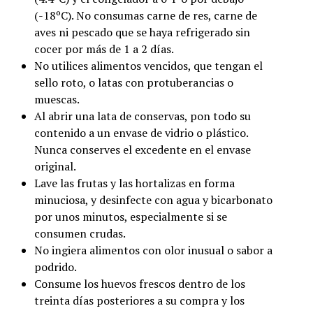
(-18ºC). No consumas carne de res, carne de
aves ni pescado que se haya refrigerado sin
cocer por más de 1 a 2 días.
No utilices alimentos vencidos, que tengan el
sello roto, o latas con protuberancias o
muescas.
Al abrir una lata de conservas, pon todo su
contenido a un envase de vidrio o plástico.
Nunca conserves el excedente en el envase
original.
Lave las frutas y las hortalizas en forma
minuciosa, y desinfecte con agua y bicarbonato
por unos minutos, especialmente si se
consumen crudas.
No ingiera alimentos con olor inusual o sabor a
podrido.
Consume los huevos frescos dentro de los
treinta días posteriores a su compra y los