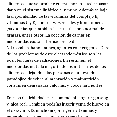
alimentos que se produce en este horno puede causar
daño en el sistema linfático e inmune. Además se baja
la disponibilidad de las vitaminas del complejo B,
vitaminas C y E, minerales esenciales y lipotropicos
(sustancias que impiden la acumulación anormal de
grasas), entre otros. La cocción de carnes en
microondas causa la formación de d-
Nitrosodienthanolamines, agentes cancerígenos. Otro
de los problemas de este electrodoméstico son las
posibles fugas de radiaciones. En resumen, el
microondas mata la mayoría de los nutrientes de los
alimentos, dejando a las personas en un estado
paradójico de sobre-alimentación y malnutrición:
consumen demasiadas calorías, y pocos nutrientes.
En caso de debilidad, es recomendable ingerir ginseng
y jalea real. También podrías ingerir yema de huevo en
el desayuno. Es mucho mejor ingerir vitaminas y
minerales al agregar alimentos como frutas,