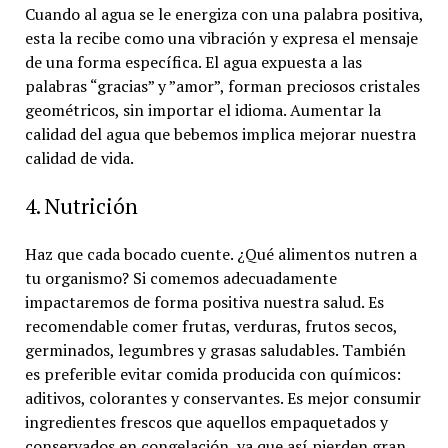
Cuando al agua se le energiza con una palabra positiva,
esta la recibe como una vibración y expresa el mensaje
de una forma específica. El agua expuesta a las
palabras “gracias” y ”amor”, forman preciosos cristales
geométricos, sin importar el idioma. Aumentar la
calidad del agua que bebemos implica mejorar nuestra
calidad de vida.
4. Nutrición
Haz que cada bocado cuente. ¿Qué alimentos nutren a
tu organismo? Si comemos adecuadamente
impactaremos de forma positiva nuestra salud. Es
recomendable comer frutas, verduras, frutos secos,
germinados, legumbres y grasas saludables. También
es preferible evitar comida producida con químicos:
aditivos, colorantes y conservantes. Es mejor consumir
ingredientes frescos que aquellos empaquetados y
conservados en congelación, ya que así pierden gran