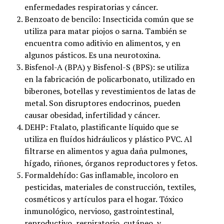
enfermedades respiratorias y cáncer.
Benzoato de bencilo: Insecticida común que se
utiliza para matar piojos o sarna. También se
encuentra como aditivio en alimentos, y en
algunos pásticos. Es una neurotoxina.
Bisfenol-A (BPA) y Bisfenol-S (BPS): se utiliza
en la fabricación de policarbonato, utilizado en
biberones, botellas y revestimientos de latas de
metal. Son disruptores endocrinos, pueden
causar obesidad, infertilidad y cáncer.
DEHP: Ftalato, plastificante líquido que se
utiliza en fluídos hidráulicos y plástico PVC. Al
filtrarse en alimentos y agua daña pulmones,
hígado, riñones, órganos reproductores y fetos.
Formaldehído: Gas inflamable, incoloro en
pesticidas, materiales de construcción, textiles,
cosméticos y artículos para el hogar. Tóxico
inmunológico, nervioso, gastrointestinal,
reproductivo, respiratorio, cutáneo, y