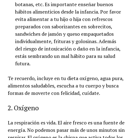
botanas, etc. Es importante enseñar buenos
hábitos alimenticios desde la infancia. Por favor
evita alimentar a tu hijo o hija con refrescos
preparados con saborizantes en sobrecitos,
sandwiches de jamón y queso empaquetados
individualmente, frituras y golosinas. Además
del riesgo de intoxicación o daño en la infancia,
estás sembrando un mal hábito para su salud
futura.
Te recuerdo, incluye en tu dieta oxígeno, agua pura,
alimentos saludables, escucha a tu cuerpo y busca
formas de moverte con felicidad, cuídate.
2. Oxígeno
La respiración es vida. El aire fresco es una fuente de
energía. No podemos pasar más de unos minutos sin
respirar. El oxígeno es la chispa que activa todos los