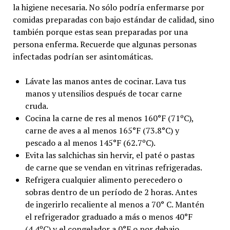
la higiene necesaria. No sólo podría enfermarse por
comidas preparadas con bajo estándar de calidad, sino
también porque estas sean preparadas por una
persona enferma. Recuerde que algunas personas
infectadas podrían ser asintomáticas.
Lávate las manos antes de cocinar. Lava tus
manos y utensilios después de tocar carne
cruda.
Cocina la carne de res al menos 160°F (71ºC),
carne de aves a al menos 165°F (73.8°C) y
pescado a al menos 145°F (62.7ºC).
Evita las salchichas sin hervir, el paté o pastas
de carne que se vendan en vitrinas refrigeradas.
Refrigera cualquier alimento perecedero o
sobras dentro de un período de 2 horas. Antes
de ingerirlo recaliente al menos a 70° C. Mantén
el refrigerador graduado a más o menos 40°F
(4.4ºC) y el congelador a 0°F o por debajo