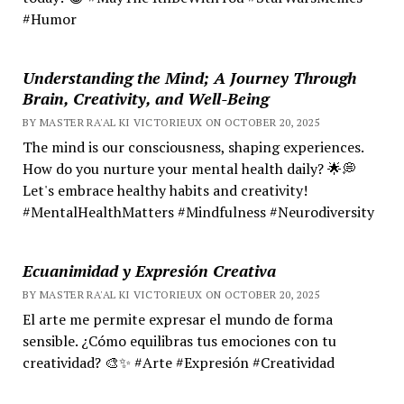
#Humor
Understanding the Mind; A Journey Through
Brain, Creativity, and Well-Being
BY MASTER RA'AL KI VICTORIEUX ON OCTOBER 20, 2025
The mind is our consciousness, shaping experiences.
How do you nurture your mental health daily? 🌟💭
Let's embrace healthy habits and creativity!
#MentalHealthMatters #Mindfulness #Neurodiversity
Ecuanimidad y Expresión Creativa
BY MASTER RA'AL KI VICTORIEUX ON OCTOBER 20, 2025
El arte me permite expresar el mundo de forma
sensible. ¿Cómo equilibras tus emociones con tu
creatividad? 🎨✨ #Arte #Expresión #Creatividad