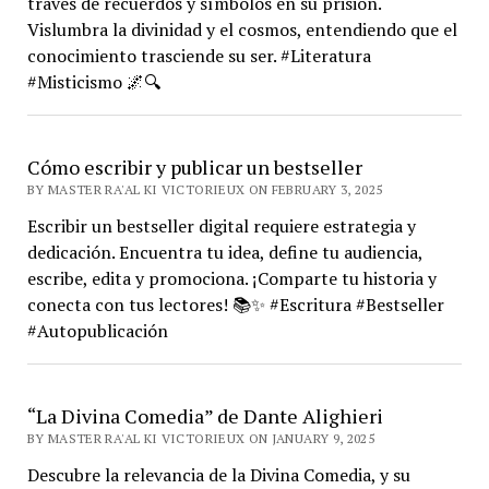
través de recuerdos y símbolos en su prisión.
Vislumbra la divinidad y el cosmos, entendiendo que el
conocimiento trasciende su ser. #Literatura
#Misticismo 🌌🔍
Cómo escribir y publicar un bestseller
BY MASTER RA'AL KI VICTORIEUX ON FEBRUARY 3, 2025
Escribir un bestseller digital requiere estrategia y
dedicación. Encuentra tu idea, define tu audiencia,
escribe, edita y promociona. ¡Comparte tu historia y
conecta con tus lectores! 📚✨ #Escritura #Bestseller
#Autopublicación
“La Divina Comedia” de Dante Alighieri
BY MASTER RA'AL KI VICTORIEUX ON JANUARY 9, 2025
Descubre la relevancia de la Divina Comedia, y su