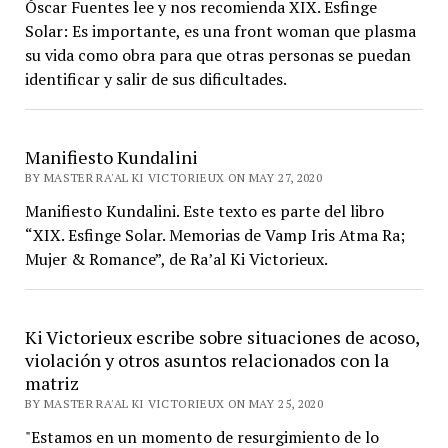
Óscar Fuentes lee y nos recomienda XIX. Esfinge
Solar: Es importante, es una front woman que plasma
su vida como obra para que otras personas se puedan
identificar y salir de sus dificultades.
Manifiesto Kundalini
BY MASTER RA'AL KI VICTORIEUX ON MAY 27, 2020
Manifiesto Kundalini. Este texto es parte del libro
“XIX. Esfinge Solar. Memorias de Vamp Iris Atma Ra;
Mujer & Romance”, de Ra’al Ki Victorieux.
Ki Victorieux escribe sobre situaciones de acoso,
violación y otros asuntos relacionados con la
matriz
BY MASTER RA'AL KI VICTORIEUX ON MAY 25, 2020
"Estamos en un momento de resurgimiento de lo