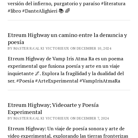
versión del infierno, purgatorio y paraíso #literatura
#libro #DanteAlighieri 📚 🌈
Etreum Highway un camino entre la denuncia y
poesía
BY MASTER RA'AL KI VICTORIEUX ON DECEMBER 10, 2024
Etreum Highway de Vamp Iris Atma Ra es un poema
experimental que fusiona poesía y arte en un viaje
inquietante 🌌. Explora la fragilidad y la dualidad del
ser. #Poesía #ArteExperimental #VampIrisAtmaRa
Etreum Highway; Videoarte y Poesía
Experimental
BY MASTER RA'AL KI VICTORIEUX ON DECEMBER 7, 2024
Etreum Highway: Un viaje de poesía sonora y arte de
video experimental, explorando las tierras fronterizas