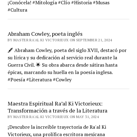
¡Conócela! #Mitología #Clío #Historia #Musas
#Cultura
Abraham Cowley, poeta inglés
BY MASTER RA'AL KI VICTORIEUX ON SEPTEMBER 21, 2024
🖋️ Abraham Cowley, poeta del siglo XVII, destacó por
su lírica y su dedicación al servicio real durante la
Guerra Civil. 🌟 Su obra abarca desde sátiras hasta
épicas, marcando su huella en la poesía inglesa.
#Poesía #Literatura #Cowley
Maestra Espiritual Ra’al Ki Victorieux:
Transformación a través de la Literatura
BY MASTER RA'AL KI VICTORIEUX ON MAY 31, 2024
¡Descubre la increíble trayectoria de Ra'al Ki
Victorieux, una prolífica escritora mexicana