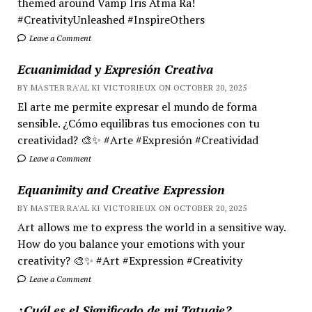
themed around Vamp Iris Atma Ra!
#CreativityUnleashed #InspireOthers
Leave a Comment
Ecuanimidad y Expresión Creativa
BY MASTER RA'AL KI VICTORIEUX ON OCTOBER 20, 2025
El arte me permite expresar el mundo de forma
sensible. ¿Cómo equilibras tus emociones con tu
creatividad? 🎨✨ #Arte #Expresión #Creatividad
Leave a Comment
Equanimity and Creative Expression
BY MASTER RA'AL KI VICTORIEUX ON OCTOBER 20, 2025
Art allows me to express the world in a sensitive way.
How do you balance your emotions with your
creativity? 🎨✨ #Art #Expression #Creativity
Leave a Comment
¿Cuál es el Significado de mi Tatuaje?