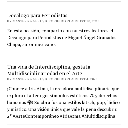
Decálogo para Periodistas
BY MASTER RA'AL KI VICTORIEUX ON AUGUST 10, 2020
En esta ocasión, comparto con nuestros lectores el
Decálogo para Periodistas de Miguel Ángel Granados
Chapa, autor mexicano.
Una vida de Interdisciplina, gesta la
Multidisciplinariedad en el Arte
BY MASTER RA'AL KI VICTORIEUX ON AUGUST 4, 2020
¡Conoce a Iris Atma, la creadora multidisciplinaria que
explora el álter ego, símbolos estéticos 🎨 y derechos
humanos 🌍! Su obra fusiona estilos kitsch, pop, lúdico
y místico. Una visión única que vale la pena descubrir.
🔗 #ArteContemporáneo #IrisAtma #Multidisciplina