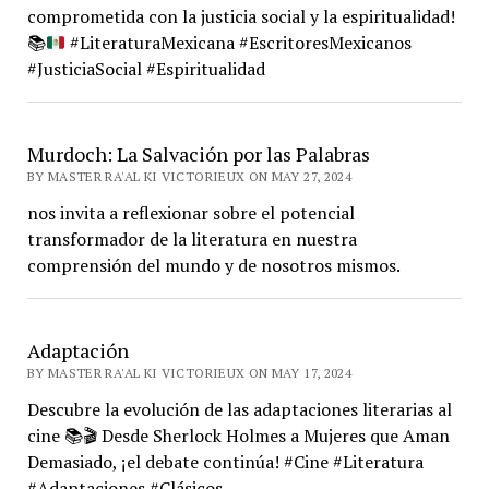
comprometida con la justicia social y la espiritualidad!
📚
#LiteraturaMexicana #EscritoresMexicanos
#JusticiaSocial #Espiritualidad
Murdoch: La Salvación por las Palabras
BY MASTER RA'AL KI VICTORIEUX ON MAY 27, 2024
nos invita a reflexionar sobre el potencial
transformador de la literatura en nuestra
comprensión del mundo y de nosotros mismos.
Adaptación
BY MASTER RA'AL KI VICTORIEUX ON MAY 17, 2024
Descubre la evolución de las adaptaciones literarias al
cine 📚🎬 Desde Sherlock Holmes a Mujeres que Aman
Demasiado, ¡el debate continúa! #Cine #Literatura
#Adaptaciones #Clásicos