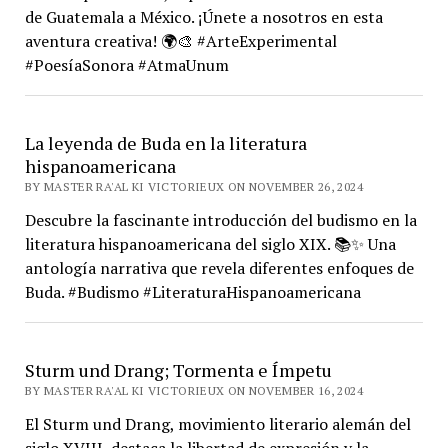
de Guatemala a México. ¡Únete a nosotros en esta
aventura creativa! 🌍🎨 #ArteExperimental
#PoesíaSonora #AtmaUnum
La leyenda de Buda en la literatura
hispanoamericana
BY MASTER RA'AL KI VICTORIEUX ON NOVEMBER 26, 2024
Descubre la fascinante introducción del budismo en la
literatura hispanoamericana del siglo XIX. 📚✨ Una
antología narrativa que revela diferentes enfoques de
Buda. #Budismo #LiteraturaHispanoamericana
Sturm und Drang; Tormenta e Ímpetu
BY MASTER RA'AL KI VICTORIEUX ON NOVEMBER 16, 2024
El Sturm und Drang, movimiento literario alemán del