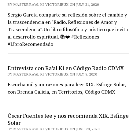
BY MASTER RA'AL KI VICTORIEUX ON JULY 21, 2020
Sergio García comparte su reflexión sobre el cambio y
la trascendencia en "Radio. Reflexiones de Amor y
Trascendencia". Un libro filosófico y místico que invita
al desarrollo espiritual. 📚❤️ #Reflexiones
#LibroRecomendado
Entrevista con Ra’al Ki en Código Radio CDMX
BY MASTER RA'AL KI VICTORIEUX ON JULY 8, 2020
Escucha mil y un razones para leer XIX. Esfinge Solar,
con Brenda Galicia, en Territorios, Código CDMX
Óscar Fuentes lee y nos recomienda XIX. Esfinge
Solar
BY MASTER RA'AL KI VICTORIEUX ON JUNE 28, 2020