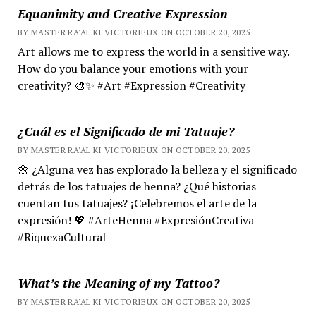
Equanimity and Creative Expression
BY MASTER RA'AL KI VICTORIEUX ON OCTOBER 20, 2025
Art allows me to express the world in a sensitive way.
How do you balance your emotions with your
creativity? 🎨✨ #Art #Expression #Creativity
¿Cuál es el Significado de mi Tatuaje?
BY MASTER RA'AL KI VICTORIEUX ON OCTOBER 20, 2025
🌼 ¿Alguna vez has explorado la belleza y el significado
detrás de los tatuajes de henna? ¿Qué historias
cuentan tus tatuajes? ¡Celebremos el arte de la
expresión! 💖 #ArteHenna #ExpresiónCreativa
#RiquezaCultural
What’s the Meaning of my Tattoo?
BY MASTER RA'AL KI VICTORIEUX ON OCTOBER 20, 2025