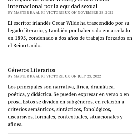
internacional por la equidad sexual
BY MASTER RA'AL KI VICTORIEUX ON NOVEMBER 28, 2022
El escritor irlandés Oscar Wilde ha trascendido por su
legado literario, y también por haber sido encarcelado
en 1895, condenado a dos años de trabajos forzados en
el Reino Unido.
Géneros Literarios
BY MASTER RA'AL KI VICTORIEUX ON JULY 23, 2022
Los principales son narrativa, lírica, dramática,
poética, y didáctica. Se pueden expresar en verso o en
prosa. Estos se dividen en subgéneros, en relación a
criterios semánticos, sintácticos, fonológicos,
discursivos, formales, contextuales, situacionales y
afines.