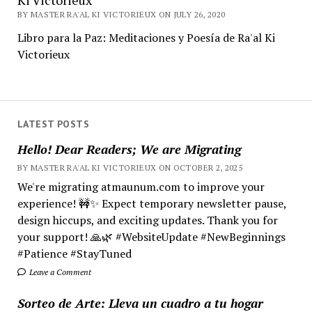
Ki Victorieux
BY MASTER RA'AL KI VICTORIEUX ON JULY 26, 2020
Libro para la Paz: Meditaciones y Poesía de Ra'al Ki
Victorieux
LATEST POSTS
Hello! Dear Readers; We are Migrating
BY MASTER RA'AL KI VICTORIEUX ON OCTOBER 2, 2025
We're migrating atmaunum.com to improve your
experience! 🚧✨ Expect temporary newsletter pause,
design hiccups, and exciting updates. Thank you for
your support! 🙏🌿 #WebsiteUpdate #NewBeginnings
#Patience #StayTuned
Leave a Comment
Sorteo de Arte: Lleva un cuadro a tu hogar