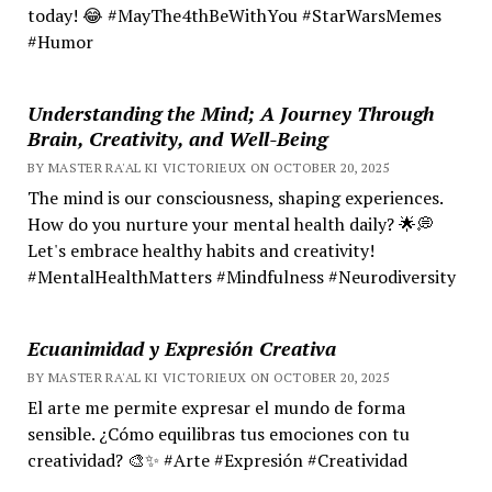
today! 😂 #MayThe4thBeWithYou #StarWarsMemes
#Humor
Understanding the Mind; A Journey Through
Brain, Creativity, and Well-Being
BY MASTER RA'AL KI VICTORIEUX ON OCTOBER 20, 2025
The mind is our consciousness, shaping experiences.
How do you nurture your mental health daily? 🌟💭
Let's embrace healthy habits and creativity!
#MentalHealthMatters #Mindfulness #Neurodiversity
Ecuanimidad y Expresión Creativa
BY MASTER RA'AL KI VICTORIEUX ON OCTOBER 20, 2025
El arte me permite expresar el mundo de forma
sensible. ¿Cómo equilibras tus emociones con tu
creatividad? 🎨✨ #Arte #Expresión #Creatividad