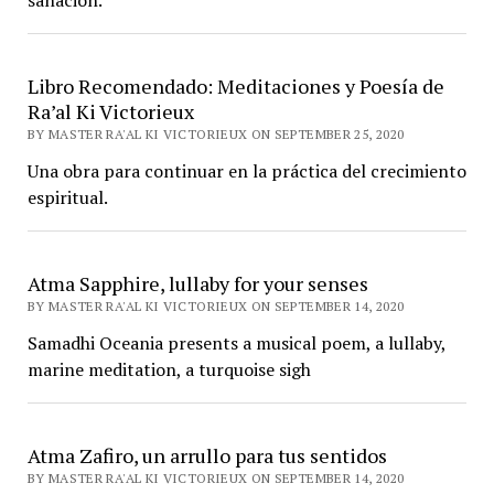
sanación.
Libro Recomendado: Meditaciones y Poesía de
Ra’al Ki Victorieux
BY MASTER RA'AL KI VICTORIEUX ON SEPTEMBER 25, 2020
Una obra para continuar en la práctica del crecimiento
espiritual.
Atma Sapphire, lullaby for your senses
BY MASTER RA'AL KI VICTORIEUX ON SEPTEMBER 14, 2020
Samadhi Oceania presents a musical poem, a lullaby,
marine meditation, a turquoise sigh
Atma Zafiro, un arrullo para tus sentidos
BY MASTER RA'AL KI VICTORIEUX ON SEPTEMBER 14, 2020