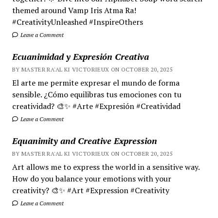
themed around Vamp Iris Atma Ra!
#CreativityUnleashed #InspireOthers
Leave a Comment
Ecuanimidad y Expresión Creativa
BY MASTER RA'AL KI VICTORIEUX ON OCTOBER 20, 2025
El arte me permite expresar el mundo de forma
sensible. ¿Cómo equilibras tus emociones con tu
creatividad? 🎨✨ #Arte #Expresión #Creatividad
Leave a Comment
Equanimity and Creative Expression
BY MASTER RA'AL KI VICTORIEUX ON OCTOBER 20, 2025
Art allows me to express the world in a sensitive way.
How do you balance your emotions with your
creativity? 🎨✨ #Art #Expression #Creativity
Leave a Comment