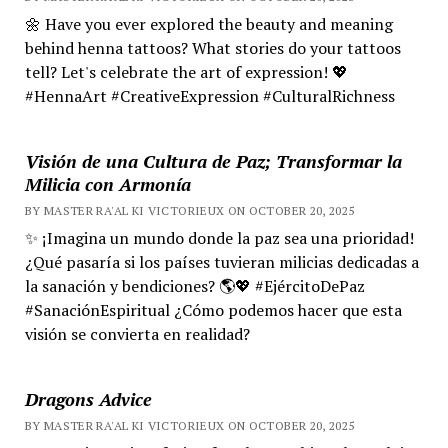
🌼 Have you ever explored the beauty and meaning
behind henna tattoos? What stories do your tattoos
tell? Let's celebrate the art of expression! 💖
#HennaArt #CreativeExpression #CulturalRichness
Visión de una Cultura de Paz; Transformar la
Milicia con Armonía
BY MASTER RA'AL KI VICTORIEUX ON OCTOBER 20, 2025
✨ ¡Imagina un mundo donde la paz sea una prioridad!
¿Qué pasaría si los países tuvieran milicias dedicadas a
la sanación y bendiciones? 🌎💖 #EjércitoDePaz
#SanaciónEspiritual ¿Cómo podemos hacer que esta
visión se convierta en realidad?
Dragons Advice
BY MASTER RA'AL KI VICTORIEUX ON OCTOBER 20, 2025