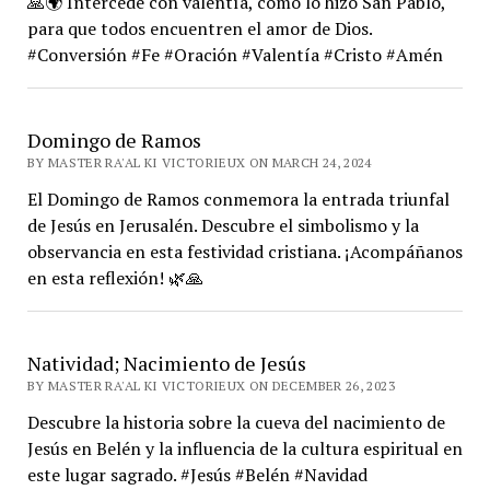
🙏🌍 Intercede con valentía, como lo hizo San Pablo,
para que todos encuentren el amor de Dios.
#Conversión #Fe #Oración #Valentía #Cristo #Amén
Domingo de Ramos
BY MASTER RA'AL KI VICTORIEUX ON MARCH 24, 2024
El Domingo de Ramos conmemora la entrada triunfal
de Jesús en Jerusalén. Descubre el simbolismo y la
observancia en esta festividad cristiana. ¡Acompáñanos
en esta reflexión! 🌿🙏
Natividad; Nacimiento de Jesús
BY MASTER RA'AL KI VICTORIEUX ON DECEMBER 26, 2023
Descubre la historia sobre la cueva del nacimiento de
Jesús en Belén y la influencia de la cultura espiritual en
este lugar sagrado. #Jesús #Belén #Navidad