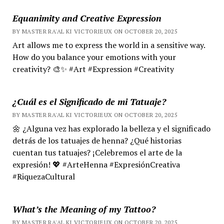
Equanimity and Creative Expression
BY MASTER RA'AL KI VICTORIEUX ON OCTOBER 20, 2025
Art allows me to express the world in a sensitive way.
How do you balance your emotions with your
creativity? 🎨✨ #Art #Expression #Creativity
¿Cuál es el Significado de mi Tatuaje?
BY MASTER RA'AL KI VICTORIEUX ON OCTOBER 20, 2025
🌼 ¿Alguna vez has explorado la belleza y el significado
detrás de los tatuajes de henna? ¿Qué historias
cuentan tus tatuajes? ¡Celebremos el arte de la
expresión! 💖 #ArteHenna #ExpresiónCreativa
#RiquezaCultural
What’s the Meaning of my Tattoo?
BY MASTER RA'AL KI VICTORIEUX ON OCTOBER 20, 2025