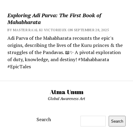
Exploring Adi Parva: The First Book of
Mahabharata
BY MASTER RA'AL KI VICTORIEUX ON SEPTEMBER 28, 2025
Adi Parva of the Mahabharata recounts the epic's
origins, describing the lives of the Kuru princes & the
struggles of the Pandavas. 📖✨ A pivotal exploration
of duty, knowledge, and destiny! #Mahabharata
#EpicTales
Atma Unum
Global Awareness Art
Search
Search