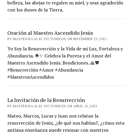
belleza, las abejas te regalen su miel, y seas agradecido
con los dones de la Tierra.
Oración al Maestro Ascendido Jesús
BY MASTER RA'AL KI VICTORIEUX ON NOVEMBER 23, 2021
Yo Soy la Resurrección y la Vida de mi Luz, Fortaleza y
Abundancia. 🌟✨ Celebra la Pureza y el Amor del
Maestro Ascendido Jesús. Bendiciones. 🙏💖
#Resurrección #Amor #Abundancia
#MaestrosAscendidos
La Invitación de la Resurrección
BY MASTER RA'AL KI VICTORIEUX ON APRIL 12, 2021
Mateo, Marcos, Lucas y Juan nos relatan la
resurrección de Jesús, ¿de qué nos hablan?, ¿cómo esta
antigua enseñanza puede resonar con nuestros