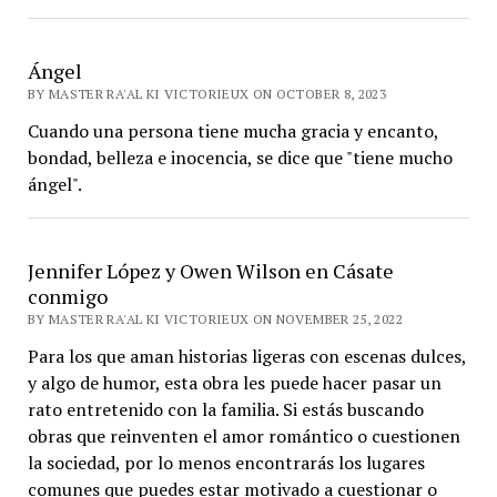
Ángel
BY MASTER RA'AL KI VICTORIEUX ON OCTOBER 8, 2023
Cuando una persona tiene mucha gracia y encanto,
bondad, belleza e inocencia, se dice que "tiene mucho
ángel".
Jennifer López y Owen Wilson en Cásate
conmigo
BY MASTER RA'AL KI VICTORIEUX ON NOVEMBER 25, 2022
Para los que aman historias ligeras con escenas dulces,
y algo de humor, esta obra les puede hacer pasar un
rato entretenido con la familia. Si estás buscando
obras que reinventen el amor romántico o cuestionen
la sociedad, por lo menos encontrarás los lugares
comunes que puedes estar motivado a cuestionar o