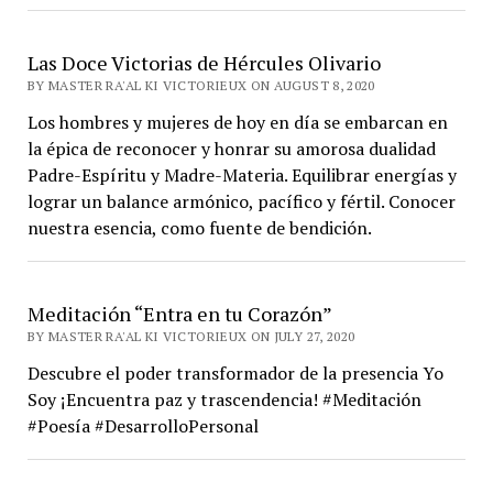
Las Doce Victorias de Hércules Olivario
BY MASTER RA'AL KI VICTORIEUX ON AUGUST 8, 2020
Los hombres y mujeres de hoy en día se embarcan en
la épica de reconocer y honrar su amorosa dualidad
Padre-Espíritu y Madre-Materia. Equilibrar energías y
lograr un balance armónico, pacífico y fértil. Conocer
nuestra esencia, como fuente de bendición.
Meditación “Entra en tu Corazón”
BY MASTER RA'AL KI VICTORIEUX ON JULY 27, 2020
Descubre el poder transformador de la presencia Yo
Soy ¡Encuentra paz y trascendencia! #Meditación
#Poesía #DesarrolloPersonal