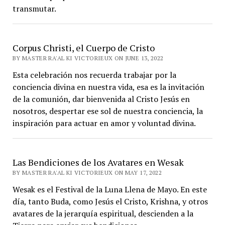
transmutar.
Corpus Christi, el Cuerpo de Cristo
BY MASTER RA'AL KI VICTORIEUX ON JUNE 13, 2022
Esta celebración nos recuerda trabajar por la
conciencia divina en nuestra vida, esa es la invitación
de la comunión, dar bienvenida al Cristo Jesús en
nosotros, despertar ese sol de nuestra conciencia, la
inspiración para actuar en amor y voluntad divina.
Las Bendiciones de los Avatares en Wesak
BY MASTER RA'AL KI VICTORIEUX ON MAY 17, 2022
Wesak es el Festival de la Luna Llena de Mayo. En este
día, tanto Buda, como Jesús el Cristo, Krishna, y otros
avatares de la jerarquía espiritual, descienden a la