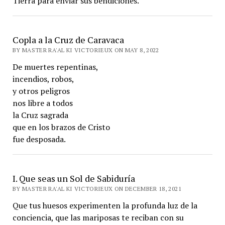
Tierra para enviar sus bendiciones.
Copla a la Cruz de Caravaca
BY MASTER RA'AL KI VICTORIEUX ON MAY 8, 2022
De muertes repentinas,
incendios, robos,
y otros peligros
nos libre a todos
la Cruz sagrada
que en los brazos de Cristo
fue desposada.
I. Que seas un Sol de Sabiduría
BY MASTER RA'AL KI VICTORIEUX ON DECEMBER 18, 2021
Que tus huesos experimenten la profunda luz de la
conciencia, que las mariposas te reciban con su