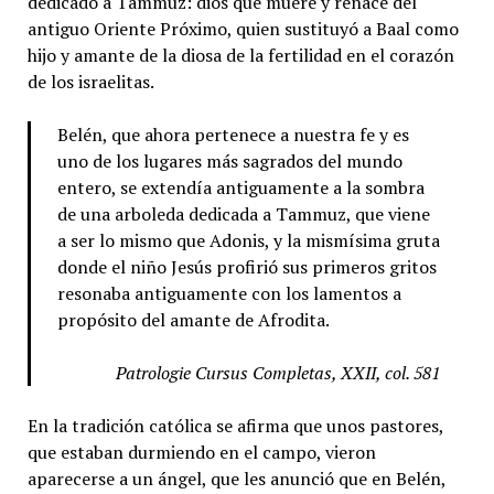
dedicado a Tammuz: dios que muere y renace del
antiguo Oriente Próximo, quien sustituyó a Baal como
hijo y amante de la diosa de la fertilidad en el corazón
de los israelitas.
Belén, que ahora pertenece a nuestra fe y es
uno de los lugares más sagrados del mundo
entero, se extendía antiguamente a la sombra
de una arboleda dedicada a Tammuz, que viene
a ser lo mismo que Adonis, y la mismísima gruta
donde el niño Jesús profirió sus primeros gritos
resonaba antiguamente con los lamentos a
propósito del amante de Afrodita.
Patrologie Cursus Completas, XXII, col. 581
En la tradición católica se afirma que unos pastores,
que estaban durmiendo en el campo, vieron
aparecerse a un ángel, que les anunció que en Belén,