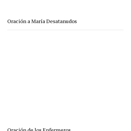
Oración a María Desatanudos
Oración de los Enfermeros