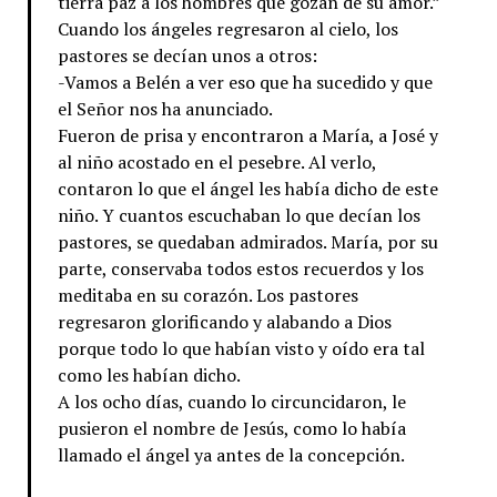
tierra paz a los hombres que gozan de su amor.”
Cuando los ángeles regresaron al cielo, los
pastores se decían unos a otros:
-Vamos a Belén a ver eso que ha sucedido y que
el Señor nos ha anunciado.
Fueron de prisa y encontraron a María, a José y
al niño acostado en el pesebre. Al verlo,
contaron lo que el ángel les había dicho de este
niño. Y cuantos escuchaban lo que decían los
pastores, se quedaban admirados. María, por su
parte, conservaba todos estos recuerdos y los
meditaba en su corazón. Los pastores
regresaron glorificando y alabando a Dios
porque todo lo que habían visto y oído era tal
como les habían dicho.
A los ocho días, cuando lo circuncidaron, le
pusieron el nombre de Jesús, como lo había
llamado el ángel ya antes de la concepción.