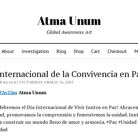
Atma Unum
Global Awareness Art
About
Investigation
Blog
Shop
Cart
Checkout
M
Internacional de la Convivencia en P
 RA'AL KI VICTORIEUX ON MAY 16, 2025
22n22m
Atma Unum
lebremos el Día Internacional de Vivir Juntos en Paz! Abrace
dad, promovamos la comprensión y fomentemos la unidad. Junt
 construir un mundo lleno de amor y armonía. #Paz #Unidad
idad