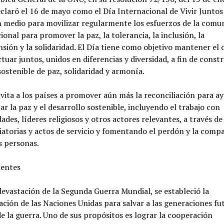
claró el 16 de mayo como el Día Internacional de Vivir Juntos
 medio para movilizar regularmente los esfuerzos de la comu
ional para promover la paz, la tolerancia, la inclusión, la
ión y la solidaridad. El Día tiene como objetivo mantener el 
actuar juntos, unidos en diferencias y diversidad, a fin de const
stenible de paz, solidaridad y armonía.
nvita a los países a promover aún más la reconciliación para a
ar la paz y el desarrollo sostenible, incluyendo el trabajo con
des, líderes religiosos y otros actores relevantes, a través d
iatorias y actos de servicio y fomentando el perdón y la comp
s personas.
entes
devastación de la Segunda Guerra Mundial, se estableció la
ción de las Naciones Unidas para salvar a las generaciones fu
de la guerra. Uno de sus propósitos es lograr la cooperación