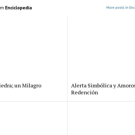
om
Enciclopedia
More posts in Enc
iedra; un Milagro
Alerta Simbólica y Amoro
Redención