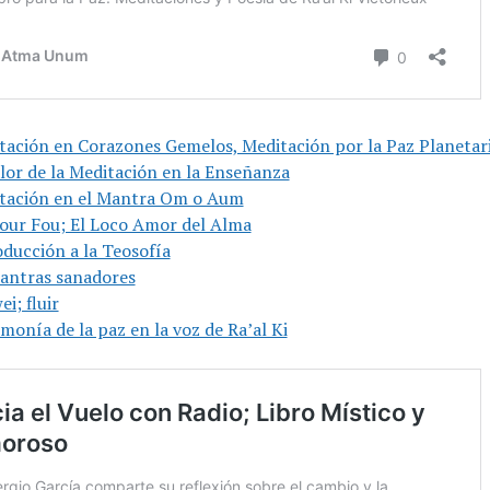
tación en Corazones Gemelos, Meditación por la Paz Planetar
alor de la Meditación en la Enseñanza
tación en el Mantra Om o Aum
our Fou; El Loco Amor del Alma
oducción a la Teosofía
antras sanadores
i; fluir
monía de la paz en la voz de Ra’al Ki