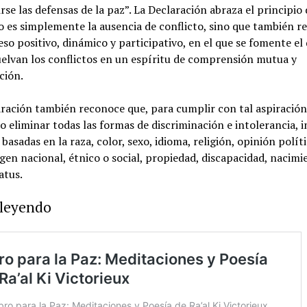
rse las defensas de la paz”. La Declaración abraza el principio
o es simplemente la ausencia de conflicto, sino que también r
so positivo, dinámico y participativo, en el que se fomente el
uelvan los conflictos en un espíritu de comprensión mutua y
ción.
ración también reconoce que, para cumplir con tal aspiración
o eliminar todas las formas de discriminación e intolerancia, i
 basadas en la raza, color, sexo, idioma, religión, opinión polít
igen nacional, étnico o social, propiedad, discapacidad, nacimi
atus.
 leyendo