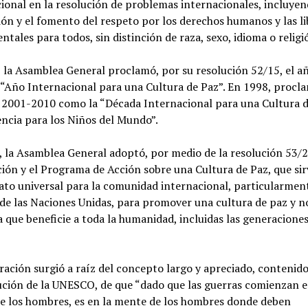
ional en la resolución de problemas internacionales, incluyen
n y el fomento del respeto por los derechos humanos y las li
tales para todos, sin distinción de raza, sexo, idioma o religi
 la Asamblea General proclamó, por su resolución 52/15, el a
“Año Internacional para una Cultura de Paz”. En 1998, procla
 2001-2010 como la “Década Internacional para una Cultura d
ncia para los Niños del Mundo”.
 la Asamblea General adoptó, por medio de la resolución 53/2
ión y el Programa de Acción sobre una Cultura de Paz, que si
to universal para la comunidad internacional, particularment
de las Naciones Unidas, para promover una cultura de paz y n
a que beneficie a toda la humanidad, incluidas las generacione
ración surgió a raíz del concepto largo y apreciado, contenido
ción de la UNESCO, de que “dado que las guerras comienzan e
e los hombres, es en la mente de los hombres donde deben