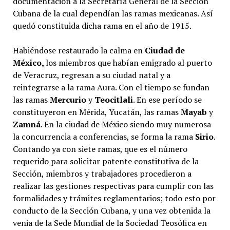
documentación a la Secretaría General de la Sección
Cubana de la cual dependían las ramas mexicanas. Así
quedó constituida dicha rama en el año de 1915.
Habiéndose restaurado la calma en
Ciudad de
México,
los miembros que habían emigrado al puerto
de Veracruz, regresan a su ciudad natal y a
reintegrarse a la rama Aura. Con el tiempo se fundan
las ramas
Mercurio
y
Teocitlali
. En ese período se
constituyeron en Mérida, Yucatán, las ramas
Mayab
y
Zamná
. En la ciudad de México siendo muy numerosa
la concurrencia a conferencias, se forma la rama
Sirio
.
Contando ya con siete ramas, que es el número
requerido para solicitar patente constitutiva de la
Sección, miembros y trabajadores procedieron a
realizar las gestiones respectivas para cumplir con las
formalidades y trámites reglamentarios; todo esto por
conducto de la Sección Cubana, y una vez obtenida la
venia de la Sede Mundial de la Sociedad Teosófica en