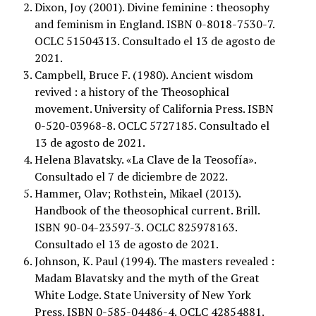
Dixon, Joy (2001). Divine feminine : theosophy
and feminism in England. ISBN 0-8018-7530-7.
OCLC 51504313. Consultado el 13 de agosto de
2021.
Campbell, Bruce F. (1980). Ancient wisdom
revived : a history of the Theosophical
movement. University of California Press. ISBN
0-520-03968-8. OCLC 5727185. Consultado el
13 de agosto de 2021.
Helena Blavatsky. «La Clave de la Teosofía».
Consultado el 7 de diciembre de 2022.
Hammer, Olav; Rothstein, Mikael (2013).
Handbook of the theosophical current. Brill.
ISBN 90-04-23597-3. OCLC 825978163.
Consultado el 13 de agosto de 2021.
Johnson, K. Paul (1994). The masters revealed :
Madam Blavatsky and the myth of the Great
White Lodge. State University of New York
Press. ISBN 0-585-04486-4. OCLC 42854881.