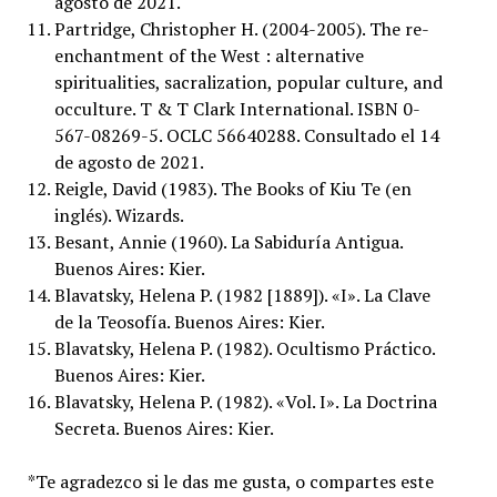
agosto de 2021.
Partridge, Christopher H. (2004-2005). The re-
enchantment of the West : alternative
spiritualities, sacralization, popular culture, and
occulture. T & T Clark International. ISBN 0-
567-08269-5. OCLC 56640288. Consultado el 14
de agosto de 2021.
Reigle, David (1983). The Books of Kiu Te (en
inglés). Wizards.
Besant, Annie (1960). La Sabiduría Antigua.
Buenos Aires: Kier.
Blavatsky, Helena P. (1982 [1889]). «I». La Clave
de la Teosofía. Buenos Aires: Kier.
Blavatsky, Helena P. (1982). Ocultismo Práctico.
Buenos Aires: Kier.
Blavatsky, Helena P. (1982). «Vol. I». La Doctrina
Secreta. Buenos Aires: Kier.
*Te agradezco si le das me gusta, o compartes este