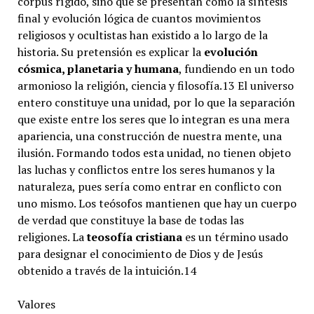
corpus rígido, sino que se presentan como la síntesis
final y evolución lógica de cuantos movimientos
religiosos y ocultistas han existido a lo largo de la
historia. Su pretensión es explicar la
evolución
cósmica, planetaria y humana
, fundiendo en un todo
armonioso la religión, ciencia y filosofía.13​ El universo
entero constituye una unidad, por lo que la separación
que existe entre los seres que lo integran es una mera
apariencia, una construcción de nuestra mente, una
ilusión. Formando todos esta unidad, no tienen objeto
las luchas y conflictos entre los seres humanos y la
naturaleza, pues sería como entrar en conflicto con
uno mismo. Los teósofos mantienen que hay un cuerpo
de verdad que constituye la base de todas las
religiones. La
teosofía cristiana
es un término usado
para designar el conocimiento de Dios y de Jesús
obtenido a través de la intuición.14​
Valores