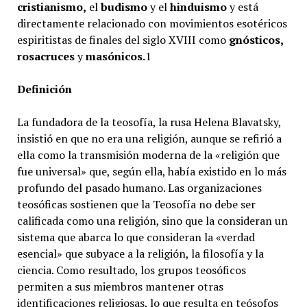
cristianismo,
el
budismo
y el
hinduismo
y está
directamente relacionado con movimientos esotéricos
espiritistas de finales del siglo XVIII como
gnósticos,
rosacruces
y
masónicos.
1​
Definición
La fundadora de la teosofía, la rusa Helena Blavatsky,
insistió en que no era una religión, aunque se refirió a
ella como la transmisión moderna de la «religión que
fue universal» que, según ella, había existido en lo más
profundo del pasado humano. Las organizaciones
teosóficas sostienen que la Teosofía no debe ser
calificada como una religión, sino que la consideran un
sistema que abarca lo que consideran la «verdad
esencial» que subyace a la religión, la filosofía y la
ciencia. Como resultado, los grupos teosóficos
permiten a sus miembros mantener otras
identificaciones religiosas, lo que resulta en teósofos