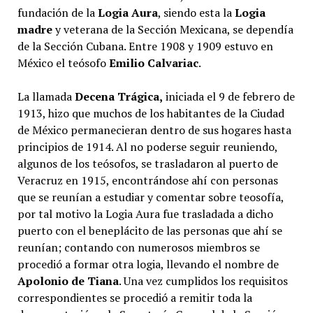
fundación de la
Logia Aura
, siendo esta la
Logia
madre
y veterana de la Sección Mexicana, se dependía
de la Sección Cubana. Entre 1908 y 1909 estuvo en
México el teósofo
Emilio Calvariac
.
La llamada
Decena Trágica,
iniciada el 9 de febrero de
1913, hizo que muchos de los habitantes de la Ciudad
de México permanecieran dentro de sus hogares hasta
principios de 1914. Al no poderse seguir reuniendo,
algunos de los teósofos, se trasladaron al puerto de
Veracruz en 1915, encontrándose ahí con personas
que se reunían a estudiar y comentar sobre teosofía,
por tal motivo la Logia Aura fue trasladada a dicho
puerto con el beneplácito de las personas que ahí se
reunían; contando con numerosos miembros se
procedió a formar otra logia, llevando el nombre de
Apolonio de Tiana
. Una vez cumplidos los requisitos
correspondientes se procedió a remitir toda la