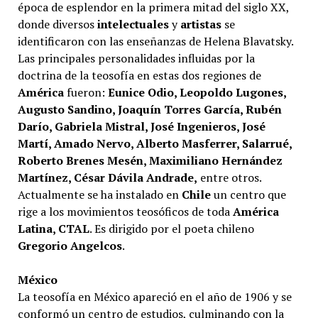
época de esplendor en la primera mitad del siglo XX,
donde diversos
intelectuales
y
artistas
se
identificaron con las enseñanzas de Helena Blavatsky.
Las principales personalidades influidas por la
doctrina de la teosofía en estas dos regiones de
América
fueron:
Eunice Odio, Leopoldo Lugones,
Augusto Sandino, Joaquín Torres García, Rubén
Darío, Gabriela Mistral, José Ingenieros, José
Martí, Amado Nervo, Alberto Masferrer, Salarrué,
Roberto Brenes Mesén, Maximiliano Hernández
Martínez, César Dávila Andrade,
entre otros.
Actualmente se ha instalado en
Chile
un centro que
rige a los movimientos teosóficos de toda
América
Latina, CTAL
. Es dirigido por el poeta chileno
Gregorio Angelcos
.
México
La teosofía en México apareció en el año de 1906 y se
conformó un centro de estudios, culminando con la