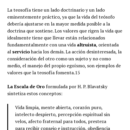
La teosofía tiene un lado doctrinario y un lado
eminentemente práctico, ya que la vida del teósofo
debería ajustarse en la mayor medida posible a la
doctrina que sostiene. Los valores que rigen la vida que
idealmente tiene que llevar están relacionados
fundamentalmente con una vida
altruista
, orientada
al
servicio
hacia los demás. La acción desinteresada, la
consideración del otro como un sujeto y no como
medio, el manejo del propio egoísmo, son ejemplos de
valores que la teosofía fomenta.15​
La Escala de Oro
formulada por H. P. Blavatsky
sintetiza estos conceptos:
Vida limpia, mente abierta, corazón puro,
intelecto despierto, percepción espiritual sin
velos, afecto fraternal para todos, presteza
para recibir consejo e instrucción, obediencia