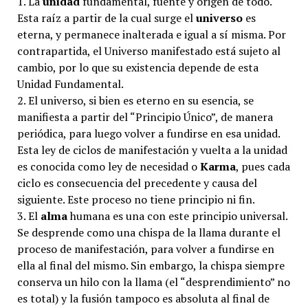
1. La
unidad
fundamental, fuente y origen de todo.
Esta raíz a partir de la cual surge el
universo
es
eterna, y permanece inalterada e igual a sí misma. Por
contrapartida, el Universo manifestado está sujeto al
cambio, por lo que su existencia depende de esta
Unidad Fundamental.
2. El universo, si bien es eterno en su esencia, se
manifiesta a partir del “Principio Único”, de manera
periódica, para luego volver a fundirse en esa unidad.
Esta ley de ciclos de manifestación y vuelta a la unidad
es conocida como ley de necesidad o
Karma
, pues cada
ciclo es consecuencia del precedente y causa del
siguiente. Este proceso no tiene principio ni fin.
3. El
alma
humana es una con este principio universal.
Se desprende como una chispa de la llama durante el
proceso de manifestación, para volver a fundirse en
ella al final del mismo. Sin embargo, la chispa siempre
conserva un hilo con la llama (el “desprendimiento” no
es total) y la fusión tampoco es absoluta al final de