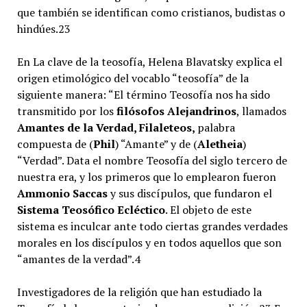
que también se identifican como cristianos, budistas o
hindúes.2​3​
En La clave de la teosofía, Helena Blavatsky explica el
origen etimológico del vocablo “teosofía” de la
siguiente manera: “El término Teosofía nos ha sido
transmitido por los
filósofos Alejandrinos
, llamados
Amantes de la Verdad, Filaleteos,
palabra
compuesta de (
Phil
) “Amante” y de (
Aletheia
)
“Verdad”. Data el nombre Teosofía del siglo tercero de
nuestra era, y los primeros que lo emplearon fueron
Ammonio Saccas
y sus discípulos, que fundaron el
Sistema Teosófico Ecléctico
. El objeto de este
sistema es inculcar ante todo ciertas grandes verdades
morales en los discípulos y en todos aquellos que son
“amantes de la verdad”.4​
Investigadores de la religión que han estudiado la