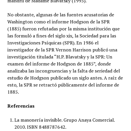
mandril de Madame Blavatsky (1995).
No obstante, algunas de las fuentes acusatorias de
Washington como el informe Hodgson de la SPR
(1885) fueron refutadas por la misma institución que
las formuló a fines del siglo xix, la Sociedad para las
Investigaciones Psíquicas (SPR). En 1986 el
investigador de la SPR Vernon Harrison publicó una
investigación titulada “H.P. Blavatsky y la SPR: Un
examen del informe de Hodgson de 1885”, donde
analizaba las incongruencias y la falta de seriedad del
estudio de Hodgson publicado un siglo antes. A raíz de
esto, la SPR se retractó públicamente del informe de
1885.
Referencias
La masonería invisible. Grupo Anaya Comercial.
2010. ISBN 8488787642.