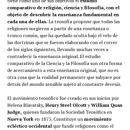
tiene como uno de sus objetivos el
estudio
comparativo de religión, ciencia y filosofía, con el
objeto de descubrir la enseñanza fundamental en
cada una de ellas.
La teosofía propone que todas las
religiones surgieron a partir de una enseñanza o
tronco común, que ha quedado oculta bajo el velo de
las doctrinas que se fueron elaborando con el correr
de los siglos siguientes, llevando muchas veces a
contradecir la enseñanza original. El estudio
comparativo de la Ciencia y la Filosofía son otra forma
de acercamiento a esta enseñanza original, que no es
otra cosa que la realidad permanente que subyace por
detrás del mundo sensible sujeto al constante devenir.
El movimiento teosófico fue creado en sus inicios por
Helena Blavatsky,
Henry Steel Olcott
y
William Quan
Judge,
quienes fundaron la Sociedad Teosófica en
Nueva York
en 1875. Constituye un
movimiento
ecléctico occidental
que funde religiones como el