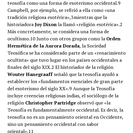
teosofía como una forma de esoterismo occidental.9​
Campbell, por ejemplo, se refirió a ella como «una
tradición religiosa esotérica»,3​mientras que la
historiadora
Joy Dixon
la llamó «religión esotérica».2​
Más concretamente, se considera una forma de
ocultismo.10​ Junto con otros grupos como la
Orden
Hermética de la Aurora Dorada
, la Sociedad
Teosófica se ha considerado parte de un «renacimiento
ocultista» que tuvo lugar en los países occidentales a
finales del siglo XIX.2​ El historiador de la religión
Wouter Hanegraaff
señaló que la teosofía ayudó a
establecer los «fundamentos esenciales de gran parte
del esoterismo del siglo XX».9​ Aunque la Teosofía
incluye creencias religiosas indias, el sociólogo de la
religión
Christopher Partridge
observó que «la
Teosofía es fundamentalmente occidental. Es decir, la
teosofía no es un pensamiento oriental en Occidente,
sino un pensamiento occidental con sabor
oriental».11​