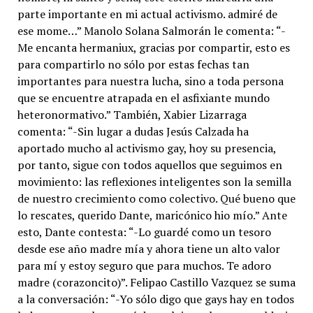
parte importante en mi actual activismo. admiré de
ese mome…” Manolo Solana Salmorán le comenta: “-
Me encanta hermaniux, gracias por compartir, esto es
para compartirlo no sólo por estas fechas tan
importantes para nuestra lucha, sino a toda persona
que se encuentre atrapada en el asfixiante mundo
heteronormativo.” También, Xabier Lizarraga
comenta: “-Sin lugar a dudas Jesús Calzada ha
aportado mucho al activismo gay, hoy su presencia,
por tanto, sigue con todos aquellos que seguimos en
movimiento: las reflexiones inteligentes son la semilla
de nuestro crecimiento como colectivo. Qué bueno que
lo rescates, querido Dante, maricónico hio mío.” Ante
esto, Dante contesta: “-Lo guardé como un tesoro
desde ese año madre mía y ahora tiene un alto valor
para mí y estoy seguro que para muchos. Te adoro
madre (corazoncito)”. Felipao Castillo Vazquez se suma
a la conversación: “-Yo sólo digo que gays hay en todos