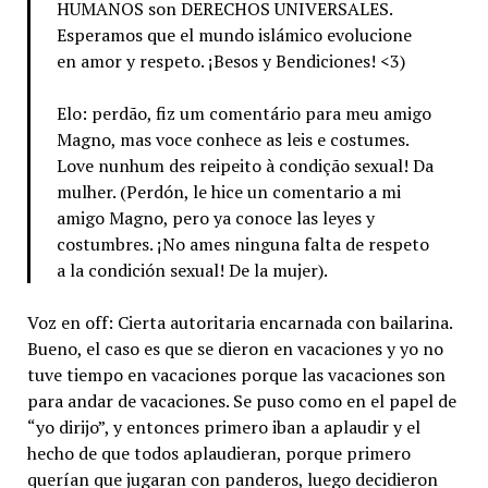
HUMANOS son DERECHOS UNIVERSALES.
Esperamos que el mundo islámico evolucione
en amor y respeto. ¡Besos y Bendiciones! <3)
Elo: perdão, fiz um comentário para meu amigo
Magno, mas voce conhece as leis e costumes.
Love nunhum des reipeito à condição sexual! Da
mulher. (Perdón, le hice un comentario a mi
amigo Magno, pero ya conoce las leyes y
costumbres. ¡No ames ninguna falta de respeto
a la condición sexual! De la mujer).
Voz en off: Cierta autoritaria encarnada con bailarina.
Bueno, el caso es que se dieron en vacaciones y yo no
tuve tiempo en vacaciones porque las vacaciones son
para andar de vacaciones. Se puso como en el papel de
“yo dirijo”, y entonces primero iban a aplaudir y el
hecho de que todos aplaudieran, porque primero
querían que jugaran con panderos, luego decidieron