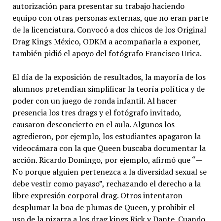
autorización para presentar su trabajo haciendo
equipo con otras personas externas, que no eran parte
de la licenciatura. Convocó a dos chicos de los Original
Drag Kings México, ODKM a acompañarla a exponer,
también pidió el apoyo del fotógrafo Francisco Urica.
El día de la exposición de resultados, la mayoría de los
alumnos pretendían simplificar la teoría política y de
poder con un juego de ronda infantil. Al hacer
presencia los tres drags y el fotógrafo invitado,
causaron desconcierto en el aula. Algunos los
agredieron, por ejemplo, los estudiantes apagaron la
videocámara con la que Queen buscaba documentar la
acción. Ricardo Domingo, por ejemplo, afirmó que “—
No porque alguien pertenezca a la diversidad sexual se
debe vestir como payaso”, rechazando el derecho a la
libre expresión corporal drag. Otros intentaron
desplumar la boa de plumas de Queen, y prohibir el
uso de la pizarra a los drag kings Rick y Dante. Cuando