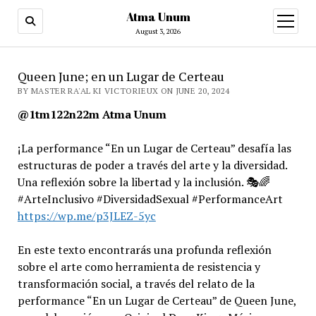
Atma Unum
open
menu
August 3, 2026
Queen June; en un Lugar de Certeau
BY MASTER RA'AL KI VICTORIEUX ON JUNE 20, 2024
@1tm122n22m Atma Unum
¡La performance “En un Lugar de Certeau” desafía las
estructuras de poder a través del arte y la diversidad.
Una reflexión sobre la libertad y la inclusión. 🎭🌈
#ArteInclusivo #DiversidadSexual #PerformanceArt
https://wp.me/p3JLEZ-5yc
En este texto encontrarás una profunda reflexión
sobre el arte como herramienta de resistencia y
transformación social, a través del relato de la
performance “En un Lugar de Certeau” de Queen June,