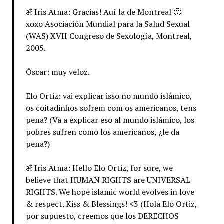
ॐ Iris Atma: Gracias! Auí la de Montreal 🙂
xoxo Asociación Mundial para la Salud Sexual
(WAS) XVII Congreso de Sexología, Montreal,
2005.
Óscar: muy veloz.
Elo Ortiz: vai explicar isso no mundo islâmico,
os coitadinhos sofrem com os americanos, tens
pena? (Va a explicar eso al mundo islámico, los
pobres sufren como los americanos, ¿le da
pena?)
ॐ Iris Atma: Hello Elo Ortiz, for sure, we
believe that HUMAN RIGHTS are UNIVERSAL
RIGHTS. We hope islamic world evolves in love
& respect. Kiss & Blessings! <3 (Hola Elo Ortiz,
por supuesto, creemos que los DERECHOS