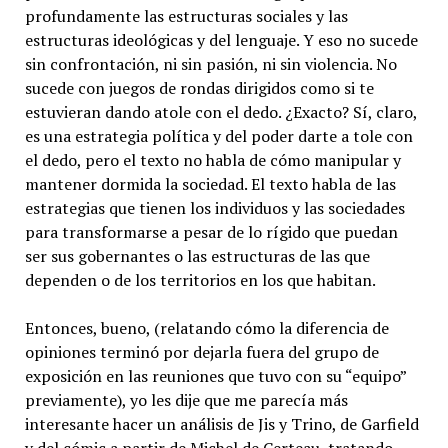
profundamente las estructuras sociales y las
estructuras ideológicas y del lenguaje. Y eso no sucede
sin confrontación, ni sin pasión, ni sin violencia. No
sucede con juegos de rondas dirigidos como si te
estuvieran dando atole con el dedo. ¿Exacto? Sí, claro,
es una estrategia política y del poder darte a tole con
el dedo, pero el texto no habla de cómo manipular y
mantener dormida la sociedad. El texto habla de las
estrategias que tienen los individuos y las sociedades
para transformarse a pesar de lo rígido que puedan
ser sus gobernantes o las estructuras de las que
dependen o de los territorios en los que habitan.
Entonces, bueno, (relatando cómo la diferencia de
opiniones terminó por dejarla fuera del grupo de
exposición en las reuniones que tuvo con su “equipo”
previamente), yo les dije que me parecía más
interesante hacer un análisis de Jis y Trino, de Garfield
y del cómic a partir de Michel de Certeau, tratando