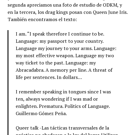
segunda apreciamos una foto de estudio de ODKM, y
en la tercera, los drag kings posan con Queen June Iris.
También encontramos el texto:
I am. “I speak therefore I continue to be.
Language: my passport to your country.
Language my journey to your arms. Language:
my most effective weapon. Language my two
way ticket to the past. Language: my
Abracadabra. A memory per line. A threat of
life per sentences. In dollars…
I remember speaking in tongues since I was
ten, always wondering if I was mad or
enlighten. Prematura. Politics of Language.
Guillermo Gómez Peña.
Queer talk -Las tácticas transversales de la
práctica no obedecen a la ley del lugar. Utilizan,