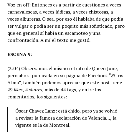
Voz en off: Entonces es a partir de cuestiones a veces
carnavalescas, a veces lúdicas, a veces chistosas, a
veces albureras. O sea, por eso él hablaba de que podía
ser vulgar o podía ser un poquito más sofisticado, pero
que en general sí había un escamoteo y una
confrontación. A mí el texto me gustó.
ESCENA 9:
(3:04) Observamos el mismo retrato de Queen June,
pero ahora publicada en su página de Facebook “ॐ Iris
Atma”, también podemos apreciar que este post tiene
29
likes
, 4
shares
, más de 44 tags, y entre los
comentarios, los siguientes:
Óscar Chavez Lanz: está chido, pero ya se volvió
a revisar la famosa declaración de Valencia…, la
vigente es la de Montreal.