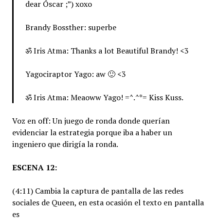
dear Óscar ;”) xoxo
Brandy Bossther: superbe
ॐ Iris Atma: Thanks a lot Beautiful Brandy! <3
Yagociraptor Yago: aw 🙂 <3
ॐ Iris Atma: Meaoww Yago! =^.^*= Kiss Kuss.
Voz en off: Un juego de ronda donde querían
evidenciar la estrategia porque iba a haber un
ingeniero que dirigía la ronda.
ESCENA 12:
(4:11) Cambia la captura de pantalla de las redes
sociales de Queen, en esta ocasión el texto en pantalla
es