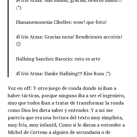
;”)
Diananemonesia Cibelles: wow! que foto!
ॐ Iris Atma: Gracias nena! Bendiciones arcoíris!
🙂
Hallsing Sanchez Barocio: esto es arte
ॐ Iris Atma: Danke Hallsing!!! Kiss Kuss ;”)
Voz en off: Y otro juego de ronda donde ni iban a
haber tácticas, porque ninguno iba a ser el ingeniero,
sino que todos iban a tratar de transformar la ronda
como Dios les diera saber y entender. Y a mí me
parecía que era una lectura del texto muy simplista,
muy fría, muy infantil, Como si le dieras a entender a
Michel de Certeau a alguien de secundaria o de