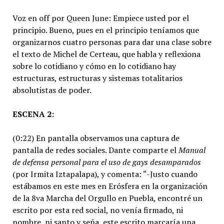
Voz en off por Queen June: Empiece usted por el
principio. Bueno, pues en el principio teníamos que
organizarnos cuatro personas para dar una clase sobre
el texto de Michel de Certeau, que habla y reflexiona
sobre lo cotidiano y cómo en lo cotidiano hay
estructuras, estructuras y sistemas totalitarios
absolutistas de poder.
ESCENA 2:
(0:22) En pantalla observamos una captura de
pantalla de redes sociales. Dante comparte el
Manual
de defensa personal para el uso de gays desamparados
(por Irmita Iztapalapa), y comenta: “-Justo cuando
estábamos en este mes en Erósfera en la organización
de la 8va Marcha del Orgullo en Puebla, encontré un
escrito por esta red social, no venía firmado, ni
nombre, ni santo y seña, este escrito marcaría una