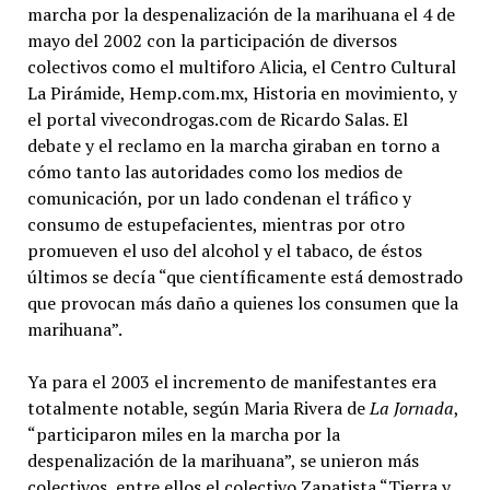
marcha por la despenalización de la marihuana el 4 de
mayo del 2002 con la participación de diversos
colectivos como el multiforo Alicia, el Centro Cultural
La Pirámide, Hemp.com.mx, Historia en movimiento, y
el portal vivecondrogas.com de Ricardo Salas. El
debate y el reclamo en la marcha giraban en torno a
cómo tanto las autoridades como los medios de
comunicación, por un lado condenan el tráfico y
consumo de estupefacientes, mientras por otro
promueven el uso del alcohol y el tabaco, de éstos
últimos se decía “que científicamente está demostrado
que provocan más daño a quienes los consumen que la
marihuana”.
Ya para el 2003 el incremento de manifestantes era
totalmente notable, según Maria Rivera de
La Jornada
,
“participaron miles en la marcha por la
despenalización de la marihuana”, se unieron más
colectivos, entre ellos el colectivo Zapatista “Tierra y