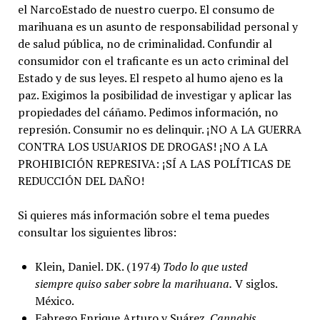
el NarcoEstado de nuestro cuerpo. El consumo de
marihuana es un asunto de responsabilidad personal y
de salud pública, no de criminalidad. Confundir al
consumidor con el traficante es un acto criminal del
Estado y de sus leyes. El respeto al humo ajeno es la
paz. Exigimos la posibilidad de investigar y aplicar las
propiedades del cáñamo. Pedimos información, no
represión. Consumir no es delinquir. ¡NO A LA GUERRA
CONTRA LOS USUARIOS DE DROGAS! ¡NO A LA
PROHIBICIÓN REPRESIVA: ¡SÍ A LAS POLÍTICAS DE
REDUCCIÓN DEL DAÑO!
Si quieres más información sobre el tema puedes
consultar los siguientes libros:
Klein, Daniel. DK. (1974)
Todo lo que usted
siempre quiso saber sobre la marihuana.
V siglos.
México.
Fabrego Enrique Arturo y Suárez.
Cannabis