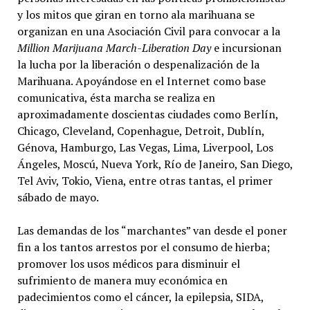
y los mitos que giran en torno ala marihuana se
organizan en una Asociación Civil para convocar a la
Million Marijuana March-Liberation Day
e incursionan
la lucha por la liberación o despenalización de la
Marihuana. Apoyándose en el Internet como base
comunicativa, ésta marcha se realiza en
aproximadamente doscientas ciudades como Berlín,
Chicago, Cleveland, Copenhague, Detroit, Dublín,
Génova, Hamburgo, Las Vegas, Lima, Liverpool, Los
Ángeles, Moscú, Nueva York, Río de Janeiro, San Diego,
Tel Aviv, Tokio, Viena, entre otras tantas, el primer
sábado de mayo.
Las demandas de los “marchantes” van desde el poner
fin a los tantos arrestos por el consumo de hierba;
promover los usos médicos para disminuir el
sufrimiento de manera muy económica en
padecimientos como el cáncer, la epilepsia, SIDA,