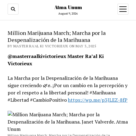
Atma Unum
open
menu
August 9, 2026
Million Marijuana March; Marcha por la
Despenalización de la Marihuana
BY MASTER RA'AL KI VICTORIEUX ON MAY 3, 2025
@masterraalkivictorieux Master Ra’al Ki
Victorieux
La Marcha por la Despenalización de la Marihuana
sigue creciendo 🌿✊. ¡Por un cambio en la percepción y
por el respeto a la libertad personal! #Marihuana
#Libertad #CambioPositivo
https://wp.me/p3JLEZ-8fP
Million Marijuana March; Marcha por la Despenalización de la