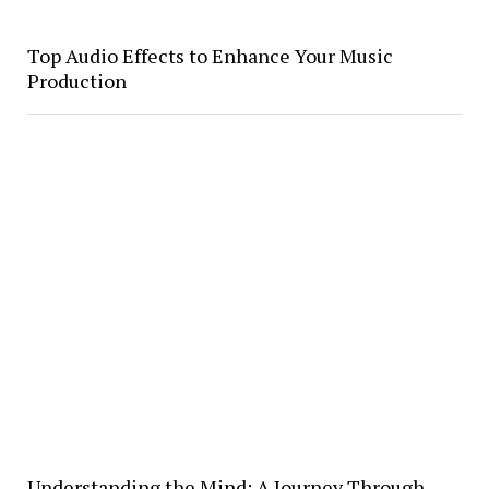
Top Audio Effects to Enhance Your Music
Production
Understanding the Mind; A Journey Through