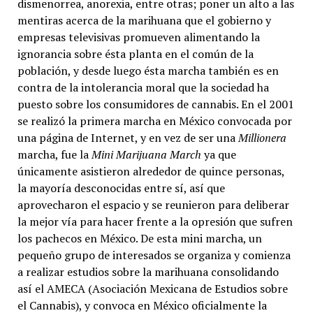
dismenorrea, anorexia, entre otras; poner un alto a las
mentiras acerca de la marihuana que el gobierno y
empresas televisivas promueven alimentando la
ignorancia sobre ésta planta en el común de la
población, y desde luego ésta marcha también es en
contra de la intolerancia moral que la sociedad ha
puesto sobre los consumidores de cannabis. En el 2001
se realizó la primera marcha en México convocada por
una página de Internet, y en vez de ser una
Millionera
marcha, fue la
Mini Marijuana March
ya que
únicamente asistieron alrededor de quince personas,
la mayoría desconocidas entre sí, así que
aprovecharon el espacio y se reunieron para deliberar
la mejor vía para hacer frente a la opresión que sufren
los pachecos en México. De esta mini marcha, un
pequeño grupo de interesados se organiza y comienza
a realizar estudios sobre la marihuana consolidando
así el AMECA (Asociación Mexicana de Estudios sobre
el Cannabis), y convoca en México oficialmente la