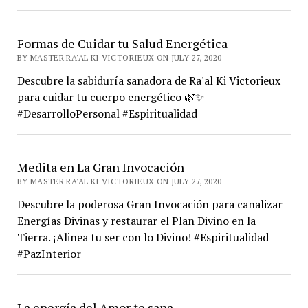
Formas de Cuidar tu Salud Energética
BY MASTER RA'AL KI VICTORIEUX ON JULY 27, 2020
Descubre la sabiduría sanadora de Ra'al Ki Victorieux
para cuidar tu cuerpo energético 🌿✨
#DesarrolloPersonal #Espiritualidad
Medita en La Gran Invocación
BY MASTER RA'AL KI VICTORIEUX ON JULY 27, 2020
Descubre la poderosa Gran Invocación para canalizar
Energías Divinas y restaurar el Plan Divino en la
Tierra. ¡Alinea tu ser con lo Divino! #Espiritualidad
#PazInterior
La energía del Amor te sana