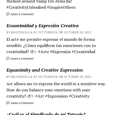
themed around Vamp Iris Atma Ra!
#CreativityUnleashed #InspireOthers
Leave a Comment
Ecuanimidad y Expresión Creativa
BY MASTER RA'AL KI VICTORIEUX ON OCTOBER 20, 2025
El arte me permite expresar el mundo de forma
sensible. ¿Cómo equilibras tus emociones con tu
creatividad? 🎨✨ #Arte #Expresión #Creatividad
Leave a Comment
Equanimity and Creative Expression
BY MASTER RA'AL KI VICTORIEUX ON OCTOBER 20, 2025
Art allows me to express the world in a sensitive way.
How do you balance your emotions with your
creativity? 🎨✨ #Art #Expression #Creativity
Leave a Comment
¿Cuál es el Significado de mi Tatuaje?