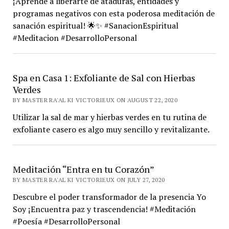
¡Aprende a liberarte de ataduras, entidades y
programas negativos con esta poderosa meditación de
sanación espiritual! 🌟✨ #SanacionEspiritual
#Meditacion #DesarrolloPersonal
Spa en Casa 1: Exfoliante de Sal con Hierbas
Verdes
BY MASTER RA'AL KI VICTORIEUX ON AUGUST 22, 2020
Utilizar la sal de mar y hierbas verdes en tu rutina de
exfoliante casero es algo muy sencillo y revitalizante.
Meditación “Entra en tu Corazón”
BY MASTER RA'AL KI VICTORIEUX ON JULY 27, 2020
Descubre el poder transformador de la presencia Yo
Soy ¡Encuentra paz y trascendencia! #Meditación
#Poesía #DesarrolloPersonal