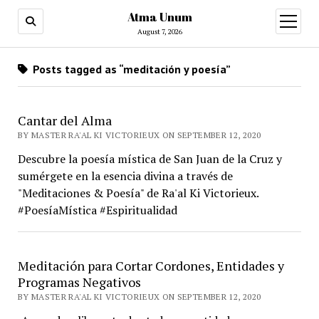
Atma Unum
open
menu
August 7, 2026
Posts tagged as “meditación y poesía”
Cantar del Alma
BY MASTER RA'AL KI VICTORIEUX ON SEPTEMBER 12, 2020
Descubre la poesía mística de San Juan de la Cruz y
sumérgete en la esencia divina a través de
"Meditaciones & Poesía" de Ra'al Ki Victorieux.
#PoesíaMística #Espiritualidad
Meditación para Cortar Cordones, Entidades y
Programas Negativos
BY MASTER RA'AL KI VICTORIEUX ON SEPTEMBER 12, 2020