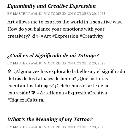
Equanimity and Creative Expression
BY MASTER RA'AL KI VICTORIEUX ON OCTOBER 20, 2025
Art allows me to express the world in a sensitive way.
How do you balance your emotions with your
creativity? 🎨✨ #Art #Expression #Creativity
¿Cuál es el Significado de mi Tatuaje?
BY MASTER RA'AL KI VICTORIEUX ON OCTOBER 20, 2025
🌼 ¿Alguna vez has explorado la belleza y el significado
detrás de los tatuajes de henna? ¿Qué historias
cuentan tus tatuajes? ¡Celebremos el arte de la
expresión! 💖 #ArteHenna #ExpresiónCreativa
#RiquezaCultural
What’s the Meaning of my Tattoo?
BY MASTER RA'AL KI VICTORIEUX ON OCTOBER 20, 2025