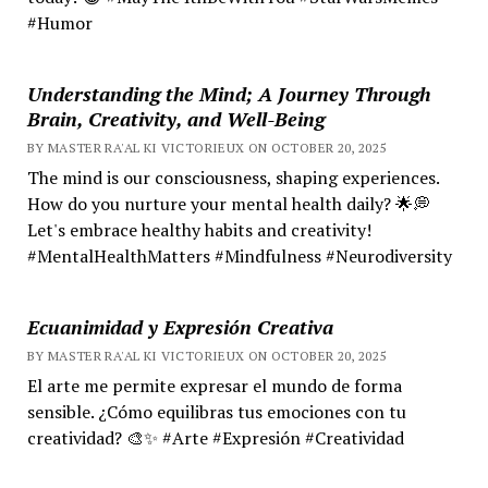
#Humor
Understanding the Mind; A Journey Through
Brain, Creativity, and Well-Being
BY MASTER RA'AL KI VICTORIEUX ON OCTOBER 20, 2025
The mind is our consciousness, shaping experiences.
How do you nurture your mental health daily? 🌟💭
Let's embrace healthy habits and creativity!
#MentalHealthMatters #Mindfulness #Neurodiversity
Ecuanimidad y Expresión Creativa
BY MASTER RA'AL KI VICTORIEUX ON OCTOBER 20, 2025
El arte me permite expresar el mundo de forma
sensible. ¿Cómo equilibras tus emociones con tu
creatividad? 🎨✨ #Arte #Expresión #Creatividad