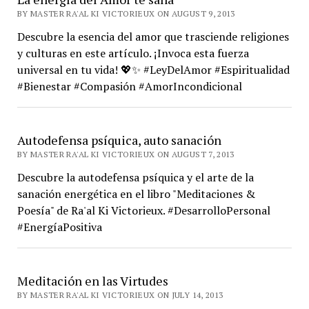
BY MASTER RA'AL KI VICTORIEUX ON AUGUST 9, 2013
Descubre la esencia del amor que trasciende religiones
y culturas en este artículo. ¡Invoca esta fuerza
universal en tu vida! 💖✨ #LeyDelAmor #Espiritualidad
#Bienestar #Compasión #AmorIncondicional
Autodefensa psíquica, auto sanación
BY MASTER RA'AL KI VICTORIEUX ON AUGUST 7, 2013
Descubre la autodefensa psíquica y el arte de la
sanación energética en el libro "Meditaciones &
Poesía" de Ra'al Ki Victorieux. #DesarrolloPersonal
#EnergíaPositiva
Meditación en las Virtudes
BY MASTER RA'AL KI VICTORIEUX ON JULY 14, 2013