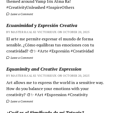
themed around Vamp Iris Atma Ra!
#CreativityUnleashed #InspireOthers
Leave a Comment
Ecuanimidad y Expresión Creativa
BY MASTER RA'AL KI VICTORIEUX ON OCTOBER 20, 2025
El arte me permite expresar el mundo de forma
sensible. ¿Cómo equilibras tus emociones con tu
creatividad? 🎨✨ #Arte #Expresión #Creatividad
Leave a Comment
Equanimity and Creative Expression
BY MASTER RA'AL KI VICTORIEUX ON OCTOBER 20, 2025
Art allows me to express the world in a sensitive way.
How do you balance your emotions with your
creativity? 🎨✨ #Art #Expression #Creativity
Leave a Comment
¿Cuál es el Significado de mi Tatuaje?