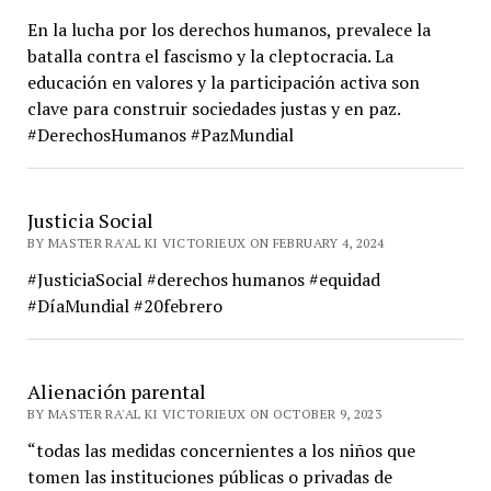
En la lucha por los derechos humanos, prevalece la
batalla contra el fascismo y la cleptocracia. La
educación en valores y la participación activa son
clave para construir sociedades justas y en paz.
#DerechosHumanos #PazMundial
Justicia Social
BY MASTER RA'AL KI VICTORIEUX ON FEBRUARY 4, 2024
#JusticiaSocial #derechos humanos #equidad
#DíaMundial #20febrero
Alienación parental
BY MASTER RA'AL KI VICTORIEUX ON OCTOBER 9, 2023
“todas las medidas concernientes a los niños que
tomen las instituciones públicas o privadas de