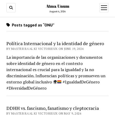
Atma Unum
open
menu
August 6, 2026
Posts tagged as “ONU”
Política Internacional y la identidad de género
BY MASTER RA'AL KI VICTORIEUX ON JUNE 19, 2024
La importancia de las organizaciones y documentos
sobre identidad de género en el contexto
internacional es crucial para la igualdad y la no
discriminación. Influencian políticas y promueven un
entorno global inclusivo
🌍
#IgualdadDeGénero
#DiversidadDeGénero
DDHH vs. fascismo, fanatismo y cleptocracia
BY MASTER RA'AL KI VICTORIEUX ON MAY 9, 2024