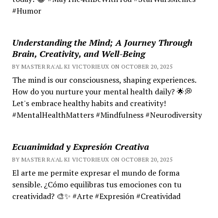
#Humor
Understanding the Mind; A Journey Through
Brain, Creativity, and Well-Being
BY MASTER RA'AL KI VICTORIEUX ON OCTOBER 20, 2025
The mind is our consciousness, shaping experiences.
How do you nurture your mental health daily? 🌟💭
Let's embrace healthy habits and creativity!
#MentalHealthMatters #Mindfulness #Neurodiversity
Ecuanimidad y Expresión Creativa
BY MASTER RA'AL KI VICTORIEUX ON OCTOBER 20, 2025
El arte me permite expresar el mundo de forma
sensible. ¿Cómo equilibras tus emociones con tu
creatividad? 🎨✨ #Arte #Expresión #Creatividad