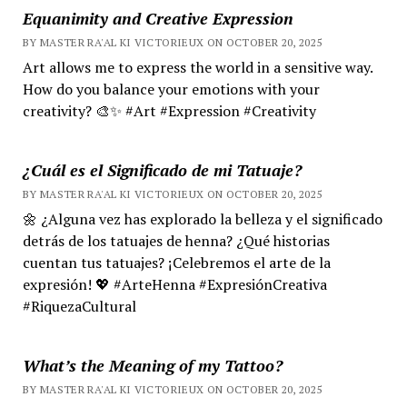
Equanimity and Creative Expression
BY MASTER RA'AL KI VICTORIEUX ON OCTOBER 20, 2025
Art allows me to express the world in a sensitive way.
How do you balance your emotions with your
creativity? 🎨✨ #Art #Expression #Creativity
¿Cuál es el Significado de mi Tatuaje?
BY MASTER RA'AL KI VICTORIEUX ON OCTOBER 20, 2025
🌼 ¿Alguna vez has explorado la belleza y el significado
detrás de los tatuajes de henna? ¿Qué historias
cuentan tus tatuajes? ¡Celebremos el arte de la
expresión! 💖 #ArteHenna #ExpresiónCreativa
#RiquezaCultural
What’s the Meaning of my Tattoo?
BY MASTER RA'AL KI VICTORIEUX ON OCTOBER 20, 2025