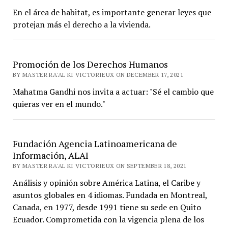
En el área de habitat, es importante generar leyes que
protejan más el derecho a la vivienda.
Promoción de los Derechos Humanos
BY MASTER RA'AL KI VICTORIEUX ON DECEMBER 17, 2021
Mahatma Gandhi nos invita a actuar: "Sé el cambio que
quieras ver en el mundo."
Fundación Agencia Latinoamericana de
Información, ALAI
BY MASTER RA'AL KI VICTORIEUX ON SEPTEMBER 18, 2021
Análisis y opinión sobre América Latina, el Caribe y
asuntos globales en 4 idiomas. Fundada en Montreal,
Canada, en 1977, desde 1991 tiene su sede en Quito
Ecuador. Comprometida con la vigencia plena de los