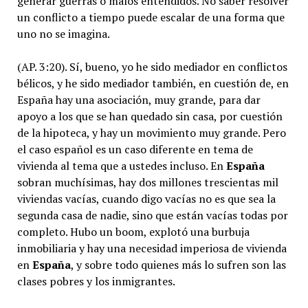
generar guerras o malos entendidos. No saber resolver
un conflicto a tiempo puede escalar de una forma que
uno no se imagina.
(AP. 3:20). Sí, bueno, yo he sido mediador en conflictos
bélicos, y he sido mediador también, en cuestión de, en
España hay una asociación, muy grande, para dar
apoyo a los que se han quedado sin casa, por cuestión
de la hipoteca, y hay un movimiento muy grande. Pero
el caso español es un caso diferente en tema de
vivienda al tema que a ustedes incluso. En
España
sobran muchísimas, hay dos millones trescientas mil
viviendas vacías, cuando digo vacías no es que sea la
segunda casa de nadie, sino que están vacías todas por
completo. Hubo un boom, explotó una burbuja
inmobiliaria y hay una necesidad imperiosa de vivienda
en
España
, y sobre todo quienes más lo sufren son las
clases pobres y los inmigrantes.