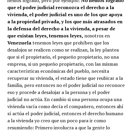
hemos logrado, pero por ejemplo:
No hemos logrado
que el poder judicial reconozca el derecho a la
vivienda, el poder judicial es uno de los que apoya
a la propiedad privada, y los que más atrasados en
la defensa del derecho a la vivienda, a pesar de
que existan leyes, tenemos leyes,
nosotros en
Venezuela
tenemos leyes que prohíben que los
desalojos se realicen como se realizan, la ley plantea
que si el propietario, el pequeño propietario, no una
empresa, si un pequeño propietario, con las mismas
características económicas del pueblo, necesita
recuperar su vivienda, el estado tiene que reubicar a la
familia, pero entonces no el poder judicial no reconoce
eso y procede a desalojar a la persona y el poder
judicial no actúa. En cambio si una persona ocupa una
vivienda vacía como decía el compañero, entonces ahí
sí actúa el poder judicial, entonces el derecho humano
a la vivienda yo creo que un poco para ir como
resumiendo: Primero involucra a que la gente lo