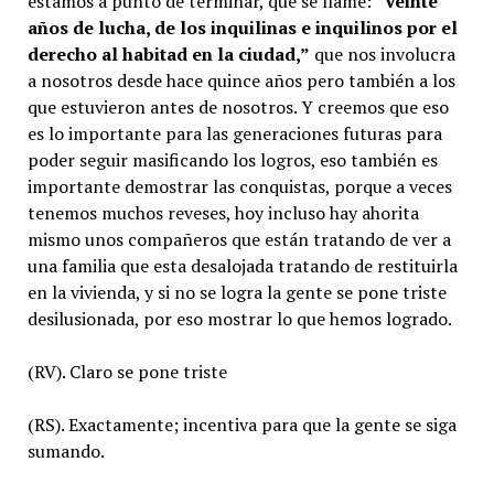
estamos a punto de terminar, que se llame: “
Veinte
años de lucha, de los inquilinas e inquilinos por el
derecho al habitad en la ciudad,”
que nos involucra
a nosotros desde hace quince años pero también a los
que estuvieron antes de nosotros. Y creemos que eso
es lo importante para las generaciones futuras para
poder seguir masificando los logros, eso también es
importante demostrar las conquistas, porque a veces
tenemos muchos reveses, hoy incluso hay ahorita
mismo unos compañeros que están tratando de ver a
una familia que esta desalojada tratando de restituirla
en la vivienda, y si no se logra la gente se pone triste
desilusionada, por eso mostrar lo que hemos logrado.
(RV). Claro se pone triste
(RS). Exactamente; incentiva para que la gente se siga
sumando.