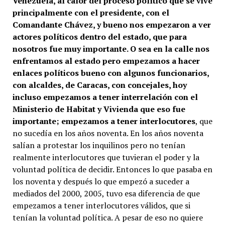
Venezuela, al calor del proceso político que se vive
principalmente con el presidente, con el
Comandante Chávez, y bueno nos empezaron a ver
actores políticos dentro del estado, que para
nosotros fue muy importante. O sea en la calle nos
enfrentamos al estado pero empezamos a hacer
enlaces políticos bueno con algunos funcionarios,
con alcaldes, de Caracas, con concejales, hoy
incluso empezamos a tener interrelación con el
Ministerio de Habitat y Vivienda que eso fue
importante; empezamos a tener interlocutores
, que
no sucedía en los años noventa. En los años noventa
salían a protestar los inquilinos pero no tenían
realmente interlocutores que tuvieran el poder y la
voluntad política de decidir. Entonces lo que pasaba en
los noventa y después lo que empezó a suceder a
mediados del 2000, 2005, tuvo esa diferencia de que
empezamos a tener interlocutores válidos, que si
tenían la voluntad política. A pesar de eso no quiere