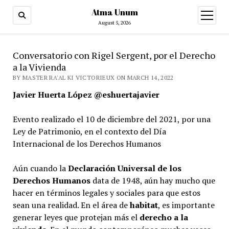
Atma Unum
open
menu
August 5, 2026
Conversatorio con Rigel Sergent, por el Derecho
a la Vivienda
BY MASTER RA'AL KI VICTORIEUX ON MARCH 14, 2022
Javier Huerta López @eshuertajavier
Evento realizado el 10 de diciembre del 2021, por una
Ley de Patrimonio, en el contexto del Día
Internacional de los Derechos Humanos
Aún cuando la
Declaración Universal de los
Derechos Humanos
data de 1948, aún hay mucho que
hacer en términos legales y sociales para que estos
sean una realidad. En el área de
habitat
, es importante
generar leyes que protejan más el
derecho a la