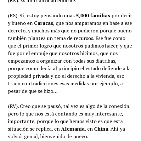
(RK). Es una cantidad enorme.
(RS). Sí, estoy pensando unas
5,000 familias
por decir
y bueno en
Caracas
, que nos amparamos en base a ese
decreto, y muchos más que no pudieron porque bueno
también plantea un tema de recursos. Ese fue como
que el primer logro que nosotros pudimos hacer, y que
fue por el empuje que nosotros hicimos, que nos
empezamos a organizar con todas sus diatribas,
porque como decía al principio el estado defiende a la
propiedad privada y no el derecho a la vivienda, eso
traen contradicciones esas medidas por ejemplo, a
pesar de que se hizo…
(RV). Creo que se pausó, tal vez es algo de la conexión,
pero lo que nos está contando es muy interesante,
importante, porque lo que hemos visto es que esta
situación se replica, en
Alemania
, en
China
. Ahí ya
volvió, genial, bienvenido de nuevo.