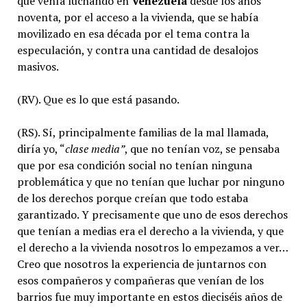
que venía luchando en
Venezuela
desde los años
noventa, por el acceso a la vivienda, que se había
movilizado en esa década por el tema contra la
especulación, y contra una cantidad de desalojos
masivos.
(RV). Que es lo que está pasando.
(RS). Sí, principalmente familias de la mal llamada,
diría yo, “
clase media”
, que no tenían voz, se pensaba
que por esa condición social no tenían ninguna
problemática y que no tenían que luchar por ninguno
de los derechos porque creían que todo estaba
garantizado. Y precisamente que uno de esos derechos
que tenían a medias era el derecho a la vivienda, y que
el derecho a la vivienda nosotros lo empezamos a ver…
Creo que nosotros la experiencia de juntarnos con
esos compañeros y compañeras que venían de los
barrios fue muy importante en estos dieciséis años de