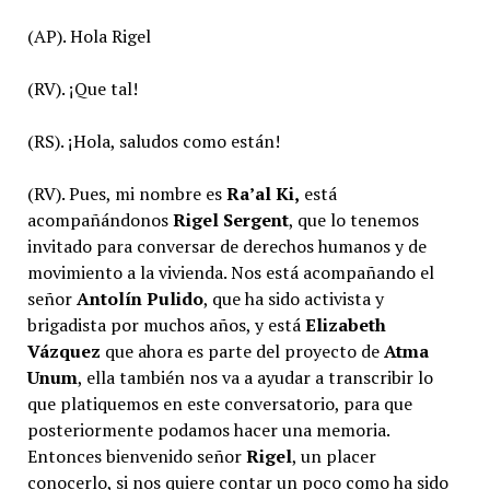
(AP). Hola Rigel
(RV). ¡Que tal!
(RS). ¡Hola, saludos como están!
(RV). Pues, mi nombre es
Ra’al Ki,
está
acompañándonos
Rigel Sergent
, que lo tenemos
invitado para conversar de derechos humanos y de
movimiento a la vivienda. Nos está acompañando el
señor
Antolín Pulido
, que ha sido activista y
brigadista por muchos años, y está
Elizabeth
Vázquez
que ahora es parte del proyecto de
Atma
Unum
, ella también nos va a ayudar a transcribir lo
que platiquemos en este conversatorio, para que
posteriormente podamos hacer una memoria.
Entonces bienvenido señor
Rigel
, un placer
conocerlo, si nos quiere contar un poco como ha sido