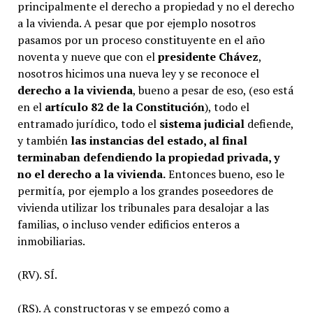
principalmente el derecho a propiedad y no el derecho
a la vivienda. A pesar que por ejemplo nosotros
pasamos por un proceso constituyente en el año
noventa y nueve que con el
presidente
Chávez
,
nosotros hicimos una nueva ley y se reconoce el
derecho a la vivienda
, bueno a pesar de eso, (eso está
en el
artículo 82 de la Constitución
), todo el
entramado jurídico, todo el
sistema judicial
defiende,
y también
las instancias del estado, al final
terminaban defendiendo la propiedad privada, y
no el derecho a la vivienda.
Entonces bueno, eso le
permitía, por ejemplo a los grandes poseedores de
vivienda utilizar los tribunales para desalojar a las
familias, o incluso vender edificios enteros a
inmobiliarias.
(RV). SÍ.
(RS). A constructoras y se empezó como a