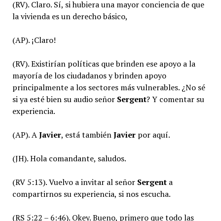
(RV). Claro. Sí, si hubiera una mayor conciencia de que
la vivienda es un derecho básico,
(AP). ¡Claro!
(RV). Existirían políticas que brinden ese apoyo a la
mayoría de los ciudadanos y brinden apoyo
principalmente a los sectores más vulnerables. ¿No sé
si ya esté bien su audio señor
Sergent
? Y comentar su
experiencia.
(AP). A
Javier
, está también
Javier
por aquí.
(JH). Hola comandante, saludos.
(RV 5:13). Vuelvo a invitar al señor
Sergent
a
compartirnos su experiencia, si nos escucha.
(RS 5:22 – 6:46). Okey. Bueno, primero que todo las