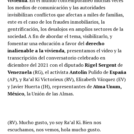
vivienda
. En el mundo contemporáneo muchas veces
los medios de comunicación y las autoridades
invisibilizan conflictos que afectan a miles de familias,
este es el caso de los fraudes inmobiliarios, la
gentrificación, los desalojos en amplios sectores de la
sociedad. A fin de abordar el tema, visibilizarlo, y
fomentar una educación a favor del
derecho
inalienable a la vivienda
, presentamos el video y la
transcripción del conversatorio celebrado en
diciembre del 2021 con el diputado
Rigel Sergent
de
Venezuela
(RG), el activista
Antolin
Pulido de
España
(AP), y Ra’al Ki Victorieux (RV), Elizabeth Vázquez (EV)
y Javier Huerta (JH), representantes de
Atma Unum,
México
, la Unión de las Almas.
(RV). Mucho gusto, yo soy Ra’al Ki. Bien nos
escuchamos, nos vemos, hola mucho gusto.