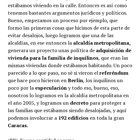
estábamos viviendo en la calle. Entonces es así como
tenemos bastantes argumentos jurídicos y políticos.
Bueno, empezamos un proceso por ejemplo, que
formo las primeras cosas que hicimos de esta parte de
evitar desalojos, luego logramos que una de las
alcaldías, en ese entonces la
alcaldía metropolitana,
generara un proyecto unas política de
adquisición de
vivienda para la familia de inquilinos
, que eran las
mismas viviendas donde estábamos habitando. Un poco
parecido a lo que paso, no sé si vieron el
referéndum
que hace poco hicieron en
Berlín
, los inquilinos un
poco por la
especulación
y todo eso, bueno, eso,
nosotros lo logramos en la alcaldía metropolitana en
el año 2005, y logramos un
decreto
para proteger a
las familias que estábamos siendo desalojadas, y aquí
podemos involucrar a
192 edificios
en toda la gran
Caracas
.