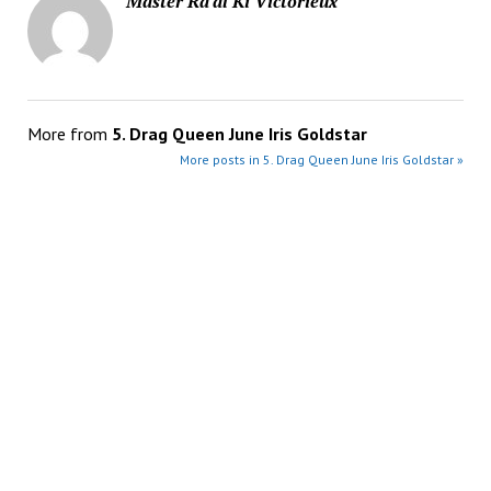
Master Ra'al Ki Victorieux
More from
5. Drag Queen June Iris Goldstar
More posts in 5. Drag Queen June Iris Goldstar »