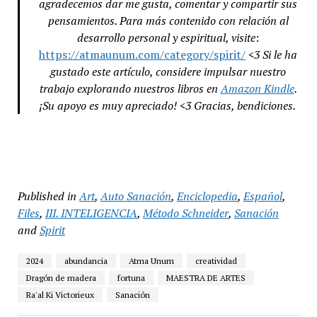
agradecemos dar me gusta, comentar y compartir sus
pensamientos. Para más contenido con relación al
desarrollo personal y espiritual, visite
:
https://atmaunum.com/category/spirit/
<3 Si le ha
gustado este artículo, considere impulsar nuestro
trabajo explorando nuestros libros en
Amazon Kindle
.
¡Su apoyo es muy apreciado! <3 Gracias, bendiciones.
Published in
Art
,
Auto Sanación
,
Enciclopedia
,
Español
,
Files
,
III. INTELIGENCIA
,
Método Schneider
,
Sanación
and
Spirit
2024
abundancia
Atma Unum
creatividad
Dragón de madera
fortuna
MAESTRA DE ARTES
Ra'al Ki Victorieux
Sanación