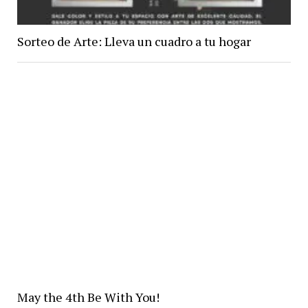
Sorteo de Arte: Lleva un cuadro a tu hogar
May the 4th Be With You!