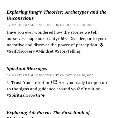
Exploring Jung’s Theories; Archetypes and the
Unconscious
BY MASTER RA'AL KI VICTORIEUX ON OCTOBER 20, 2025
Have you ever wondered how the stories we tell
ourselves shape our reality? 📖✨ Dive deep into your
narrative and discover the power of perception! 🌟
#SelfDiscovery #Mindset #Storytelling
Spiritual Messages
BY MASTER RA'AL KI VICTORIEUX ON OCTOBER 20, 2025
✨ Trust Your Intuition! 😇 Are you ready to open up
to the signs and guidance around you? #Intuition
#SpiritualGrowth 💫
Exploring Adi Parva: The First Book of