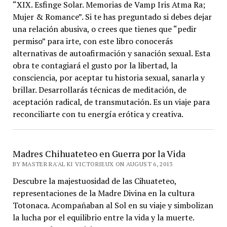
“XIX. Esfinge Solar. Memorias de Vamp Iris Atma Ra;
Mujer & Romance”. Si te has preguntado si debes dejar
una relación abusiva, o crees que tienes que “pedir
permiso” para irte, con este libro conocerás
alternativas de autoafirmación y sanación sexual. Esta
obra te contagiará el gusto por la libertad, la
consciencia, por aceptar tu historia sexual, sanarla y
brillar. Desarrollarás técnicas de meditación, de
aceptación radical, de transmutación. Es un viaje para
reconciliarte con tu energía erótica y creativa.
Madres Chihuateteo en Guerra por la Vida
BY MASTER RA'AL KI VICTORIEUX ON AUGUST 6, 2013
Descubre la majestuosidad de las Cihuateteo,
representaciones de la Madre Divina en la cultura
Totonaca. Acompañaban al Sol en su viaje y simbolizan
la lucha por el equilibrio entre la vida y la muerte.