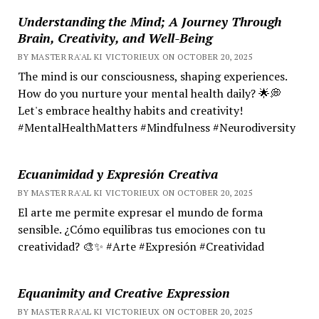
Understanding the Mind; A Journey Through
Brain, Creativity, and Well-Being
BY MASTER RA'AL KI VICTORIEUX ON OCTOBER 20, 2025
The mind is our consciousness, shaping experiences.
How do you nurture your mental health daily? 🌟💭
Let's embrace healthy habits and creativity!
#MentalHealthMatters #Mindfulness #Neurodiversity
Ecuanimidad y Expresión Creativa
BY MASTER RA'AL KI VICTORIEUX ON OCTOBER 20, 2025
El arte me permite expresar el mundo de forma
sensible. ¿Cómo equilibras tus emociones con tu
creatividad? 🎨✨ #Arte #Expresión #Creatividad
Equanimity and Creative Expression
BY MASTER RA'AL KI VICTORIEUX ON OCTOBER 20, 2025