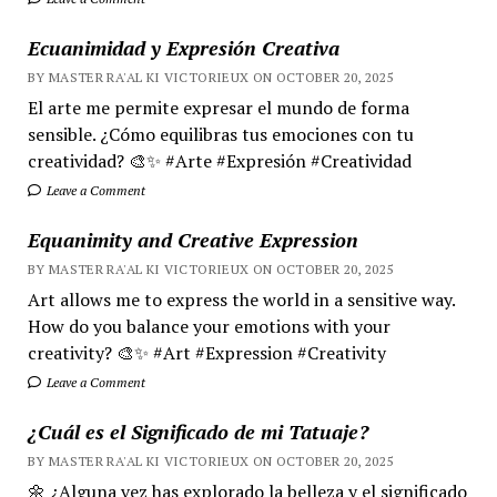
Ecuanimidad y Expresión Creativa
BY MASTER RA'AL KI VICTORIEUX ON OCTOBER 20, 2025
El arte me permite expresar el mundo de forma
sensible. ¿Cómo equilibras tus emociones con tu
creatividad? 🎨✨ #Arte #Expresión #Creatividad
Leave a Comment
Equanimity and Creative Expression
BY MASTER RA'AL KI VICTORIEUX ON OCTOBER 20, 2025
Art allows me to express the world in a sensitive way.
How do you balance your emotions with your
creativity? 🎨✨ #Art #Expression #Creativity
Leave a Comment
¿Cuál es el Significado de mi Tatuaje?
BY MASTER RA'AL KI VICTORIEUX ON OCTOBER 20, 2025
🌼 ¿Alguna vez has explorado la belleza y el significado