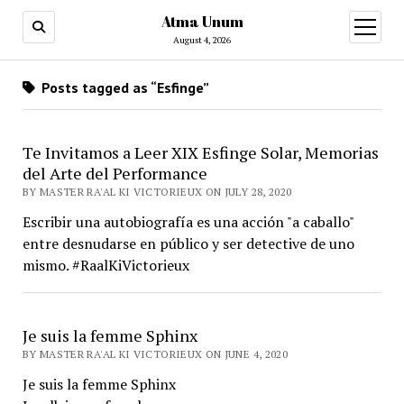
Atma Unum
open
menu
August 4, 2026
Posts tagged as “Esfinge”
Te Invitamos a Leer XIX Esfinge Solar, Memorias
del Arte del Performance
BY MASTER RA'AL KI VICTORIEUX ON JULY 28, 2020
Escribir una autobiografía es una acción "a caballo"
entre desnudarse en público y ser detective de uno
mismo. #RaalKiVictorieux
Je suis la femme Sphinx
BY MASTER RA'AL KI VICTORIEUX ON JUNE 4, 2020
Je suis la femme Sphinx