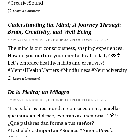
#CreativeSound
Leave a Comment
Understanding the Mind; A Journey Through
Brain, Creativity, and Well-Being
BY MASTER RA'AL KI VICTORIEUX ON OCTOBER 20, 2025
The mind is our consciousness, shaping experiences.
How do you nurture your mental health daily? 🌟💭
Let's embrace healthy habits and creativity!
#MentalHealthMatters #Mindfulness #Neurodiversity
Leave a Comment
De la Piedra; un Milagro
BY MASTER RA'AL KI VICTORIEUX ON OCTOBER 20, 2025
"Las palabras nos inundan con su espuma; aquellas
que inundan el deseo, esperanzas, memoria..." 💭✨
¿Qué palabras dan forma a tus sueños?
#LasPalabrasImportan #Sueños #Amor #Poesía