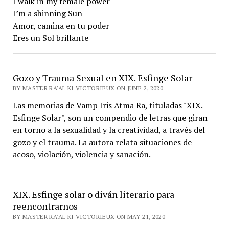
I walk in my female power
I’m a shinning Sun
Amor, camina en tu poder
Eres un Sol brillante
Gozo y Trauma Sexual en XIX. Esfinge Solar
BY MASTER RA'AL KI VICTORIEUX ON JUNE 2, 2020
Las memorias de Vamp Iris Atma Ra, tituladas "XIX.
Esfinge Solar", son un compendio de letras que giran
en torno a la sexualidad y la creatividad, a través del
gozo y el trauma. La autora relata situaciones de
acoso, violación, violencia y sanación.
XIX. Esfinge solar o diván literario para
reencontrarnos
BY MASTER RA'AL KI VICTORIEUX ON MAY 21, 2020