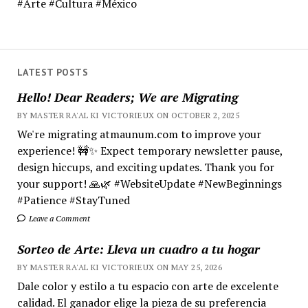
#Arte #Cultura #México
LATEST POSTS
Hello! Dear Readers; We are Migrating
BY MASTER RA'AL KI VICTORIEUX ON OCTOBER 2, 2025
We're migrating atmaunum.com to improve your
experience! 🚧✨ Expect temporary newsletter pause,
design hiccups, and exciting updates. Thank you for
your support! 🙏🌿 #WebsiteUpdate #NewBeginnings
#Patience #StayTuned
Leave a Comment
Sorteo de Arte: Lleva un cuadro a tu hogar
BY MASTER RA'AL KI VICTORIEUX ON MAY 25, 2026
Dale color y estilo a tu espacio con arte de excelente
calidad. El ganador elige la pieza de su preferencia