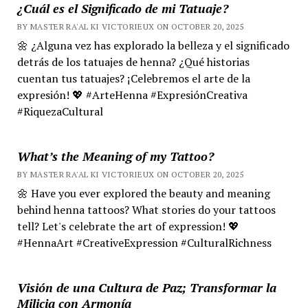
¿Cuál es el Significado de mi Tatuaje?
BY MASTER RA'AL KI VICTORIEUX ON OCTOBER 20, 2025
🌼 ¿Alguna vez has explorado la belleza y el significado
detrás de los tatuajes de henna? ¿Qué historias
cuentan tus tatuajes? ¡Celebremos el arte de la
expresión! 💖 #ArteHenna #ExpresiónCreativa
#RiquezaCultural
What’s the Meaning of my Tattoo?
BY MASTER RA'AL KI VICTORIEUX ON OCTOBER 20, 2025
🌼 Have you ever explored the beauty and meaning
behind henna tattoos? What stories do your tattoos
tell? Let's celebrate the art of expression! 💖
#HennaArt #CreativeExpression #CulturalRichness
Visión de una Cultura de Paz; Transformar la
Milicia con Armonía