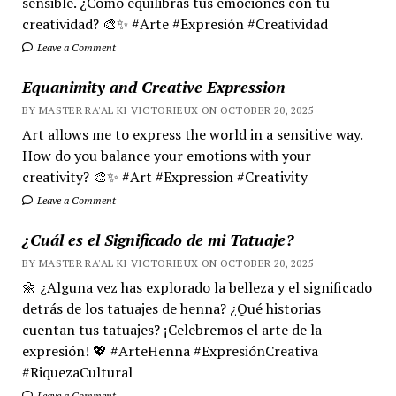
sensible. ¿Cómo equilibras tus emociones con tu
creatividad? 🎨✨ #Arte #Expresión #Creatividad
Leave a Comment
Equanimity and Creative Expression
BY MASTER RA'AL KI VICTORIEUX ON OCTOBER 20, 2025
Art allows me to express the world in a sensitive way.
How do you balance your emotions with your
creativity? 🎨✨ #Art #Expression #Creativity
Leave a Comment
¿Cuál es el Significado de mi Tatuaje?
BY MASTER RA'AL KI VICTORIEUX ON OCTOBER 20, 2025
🌼 ¿Alguna vez has explorado la belleza y el significado
detrás de los tatuajes de henna? ¿Qué historias
cuentan tus tatuajes? ¡Celebremos el arte de la
expresión! 💖 #ArteHenna #ExpresiónCreativa
#RiquezaCultural
Leave a Comment