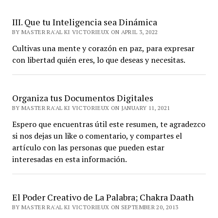
III. Que tu Inteligencia sea Dinámica
BY MASTER RA'AL KI VICTORIEUX ON APRIL 3, 2022
Cultivas una mente y corazón en paz, para expresar
con libertad quién eres, lo que deseas y necesitas.
Organiza tus Documentos Digitales
BY MASTER RA'AL KI VICTORIEUX ON JANUARY 11, 2021
Espero que encuentras útil este resumen, te agradezco
si nos dejas un like o comentario, y compartes el
artículo con las personas que pueden estar
interesadas en esta información.
El Poder Creativo de La Palabra; Chakra Daath
BY MASTER RA'AL KI VICTORIEUX ON SEPTEMBER 20, 2013