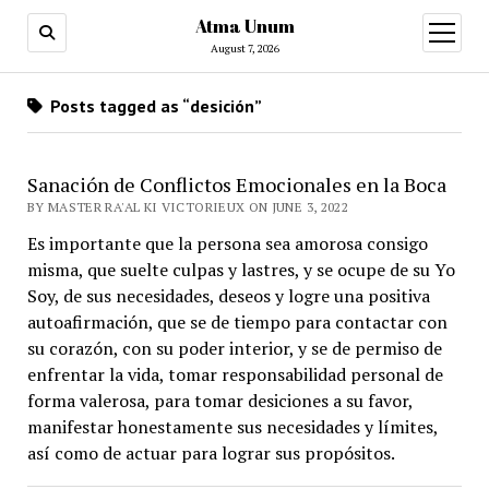
Atma Unum
open
menu
August 7, 2026
Posts tagged as “desición”
Sanación de Conflictos Emocionales en la Boca
BY MASTER RA'AL KI VICTORIEUX ON JUNE 3, 2022
Es importante que la persona sea amorosa consigo
misma, que suelte culpas y lastres, y se ocupe de su Yo
Soy, de sus necesidades, deseos y logre una positiva
autoafirmación, que se de tiempo para contactar con
su corazón, con su poder interior, y se de permiso de
enfrentar la vida, tomar responsabilidad personal de
forma valerosa, para tomar desiciones a su favor,
manifestar honestamente sus necesidades y límites,
así como de actuar para lograr sus propósitos.