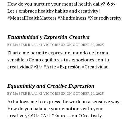
How do you nurture your mental health daily? 🌟💭
Let's embrace healthy habits and creativity!
#MentalHealthMatters #Mindfulness #Neurodiversity
Ecuanimidad y Expresión Creativa
BY MASTER RA'AL KI VICTORIEUX ON OCTOBER 20, 2025
El arte me permite expresar el mundo de forma
sensible. ¿Cómo equilibras tus emociones con tu
creatividad? 🎨✨ #Arte #Expresión #Creatividad
Equanimity and Creative Expression
BY MASTER RA'AL KI VICTORIEUX ON OCTOBER 20, 2025
Art allows me to express the world in a sensitive way.
How do you balance your emotions with your
creativity? 🎨✨ #Art #Expression #Creativity