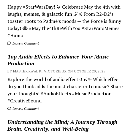
Happy #StarWarsDay! 💫 Celebrate May the 4th with
laughs, memes, & galactic fun 🌌⚔️ From R2-D2’s
toaster roots to Padmé’s moods — the Force is funny
today! 😂 #MayThe4thBeWithYou #StarWarsMemes
#Humor
Leave a Comment
Top Audio Effects to Enhance Your Music
Production
BY MASTER RA'AL KI VICTORIEUX ON OCTOBER 20, 2025
Explore the world of audio effects! 🎶✨ Which effect
do you think adds the most character to music? Share
your thoughts! #AudioEffects #MusicProduction
#CreativeSound
Leave a Comment
Understanding the Mind; A Journey Through
Brain, Creativity, and Well-Being