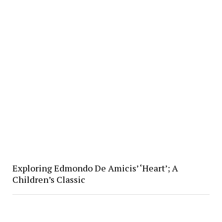
Exploring Edmondo De Amicis’ ‘Heart’; A
Children’s Classic