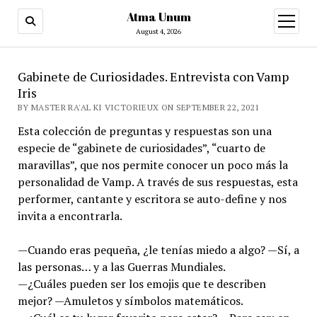
Atma Unum
open
menu
August 4, 2026
Gabinete de Curiosidades. Entrevista con Vamp
Iris
BY MASTER RA'AL KI VICTORIEUX ON SEPTEMBER 22, 2021
Esta colección de preguntas y respuestas son una
especie de “gabinete de curiosidades”, “cuarto de
maravillas”, que nos permite conocer un poco más la
personalidad de Vamp. A través de sus respuestas, esta
performer, cantante y escritora se auto-define y nos
invita a encontrarla.
—Cuando eras pequeña, ¿le tenías miedo a algo? —Sí, a
las personas… y a las Guerras Mundiales.
—¿Cuáles pueden ser los emojis que te describen
mejor? —Amuletos y símbolos matemáticos.