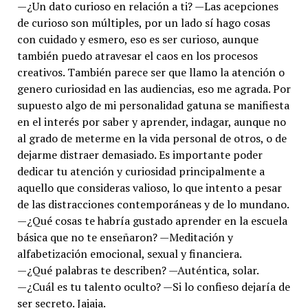
—¿Un dato curioso en relación a ti? —Las acepciones
de curioso son múltiples, por un lado sí hago cosas
con cuidado y esmero, eso es ser curioso, aunque
también puedo atravesar el caos en los procesos
creativos. También parece ser que llamo la atención o
genero curiosidad en las audiencias, eso me agrada. Por
supuesto algo de mi personalidad gatuna se manifiesta
en el interés por saber y aprender, indagar, aunque no
al grado de meterme en la vida personal de otros, o de
dejarme distraer demasiado. Es importante poder
dedicar tu atención y curiosidad principalmente a
aquello que consideras valioso, lo que intento a pesar
de las distracciones contemporáneas y de lo mundano.
—¿Qué cosas te habría gustado aprender en la escuela
básica que no te enseñaron? —Meditación y
alfabetización emocional, sexual y financiera.
—¿Qué palabras te describen? —Auténtica, solar.
—¿Cuál es tu talento oculto? —Si lo confieso dejaría de
ser secreto. Jajaja.