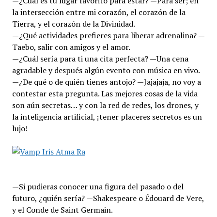
—¿Cuál es tu lugar favorito para estar? —Para ser; en
la intersección entre mi corazón, el corazón de la
Tierra, y el corazón de la Divinidad.
—¿Qué actividades prefieres para liberar adrenalina? —
Taebo, salir con amigos y el amor.
—¿Cuál sería para ti una cita perfecta? —Una cena
agradable y después algún evento con música en vivo.
—¿De qué o de quién tienes antojo? —Jajajaja, no voy a
contestar esta pregunta. Las mejores cosas de la vida
son aún secretas… y con la red de redes, los drones, y
la inteligencia artificial, ¡tener placeres secretos es un
lujo!
—Si pudieras conocer una figura del pasado o del
futuro, ¿quién sería? —Shakespeare o Édouard de Vere,
y el Conde de Saint Germain.