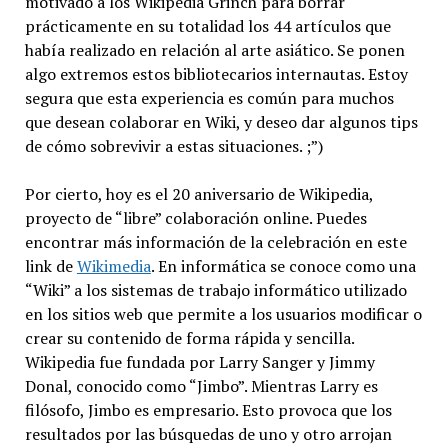
motivado a los Wikipedia Grinch para borrar
prácticamente en su totalidad los 44 artículos que
había realizado en relación al arte asiático. Se ponen
algo extremos estos bibliotecarios internautas. Estoy
segura que esta experiencia es común para muchos
que desean colaborar en Wiki, y deseo dar algunos tips
de cómo sobrevivir a estas situaciones. ;”)
Por cierto, hoy es el 20 aniversario de Wikipedia,
proyecto de “libre” colaboración online. Puedes
encontrar más información de la celebración en este
link de
Wikimedia
. En informática se conoce como una
“Wiki” a los sistemas de trabajo informático utilizado
en los sitios web que permite a los usuarios modificar o
crear su contenido de forma rápida y sencilla.
Wikipedia fue fundada por Larry Sanger y Jimmy
Donal, conocido como “Jimbo”. Mientras Larry es
filósofo, Jimbo es empresario. Esto provoca que los
resultados por las búsquedas de uno y otro arrojan