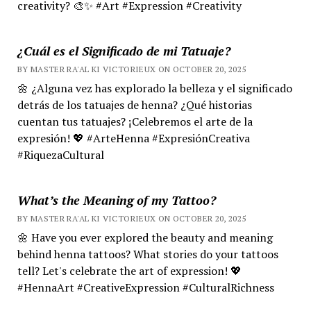
creativity? 🎨✨ #Art #Expression #Creativity
¿Cuál es el Significado de mi Tatuaje?
BY MASTER RA'AL KI VICTORIEUX ON OCTOBER 20, 2025
🌼 ¿Alguna vez has explorado la belleza y el significado
detrás de los tatuajes de henna? ¿Qué historias
cuentan tus tatuajes? ¡Celebremos el arte de la
expresión! 💖 #ArteHenna #ExpresiónCreativa
#RiquezaCultural
What’s the Meaning of my Tattoo?
BY MASTER RA'AL KI VICTORIEUX ON OCTOBER 20, 2025
🌼 Have you ever explored the beauty and meaning
behind henna tattoos? What stories do your tattoos
tell? Let's celebrate the art of expression! 💖
#HennaArt #CreativeExpression #CulturalRichness