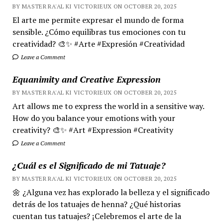
BY MASTER RA'AL KI VICTORIEUX ON OCTOBER 20, 2025
El arte me permite expresar el mundo de forma
sensible. ¿Cómo equilibras tus emociones con tu
creatividad? 🎨✨ #Arte #Expresión #Creatividad
Leave a Comment
Equanimity and Creative Expression
BY MASTER RA'AL KI VICTORIEUX ON OCTOBER 20, 2025
Art allows me to express the world in a sensitive way.
How do you balance your emotions with your
creativity? 🎨✨ #Art #Expression #Creativity
Leave a Comment
¿Cuál es el Significado de mi Tatuaje?
BY MASTER RA'AL KI VICTORIEUX ON OCTOBER 20, 2025
🌼 ¿Alguna vez has explorado la belleza y el significado
detrás de los tatuajes de henna? ¿Qué historias
cuentan tus tatuajes? ¡Celebremos el arte de la