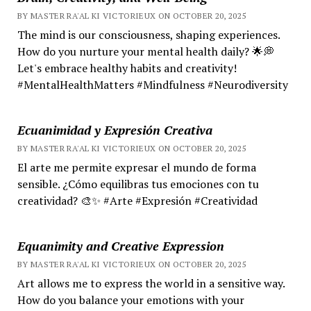
BY MASTER RA'AL KI VICTORIEUX ON OCTOBER 20, 2025
The mind is our consciousness, shaping experiences.
How do you nurture your mental health daily? 🌟💭
Let's embrace healthy habits and creativity!
#MentalHealthMatters #Mindfulness #Neurodiversity
Ecuanimidad y Expresión Creativa
BY MASTER RA'AL KI VICTORIEUX ON OCTOBER 20, 2025
El arte me permite expresar el mundo de forma
sensible. ¿Cómo equilibras tus emociones con tu
creatividad? 🎨✨ #Arte #Expresión #Creatividad
Equanimity and Creative Expression
BY MASTER RA'AL KI VICTORIEUX ON OCTOBER 20, 2025
Art allows me to express the world in a sensitive way.
How do you balance your emotions with your