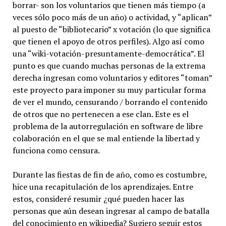
borrar- son los voluntarios que tienen más tiempo (a
veces sólo poco más de un año) o actividad, y “aplican”
al puesto de “bibliotecario” x votación (lo que significa
que tienen el apoyo de otros perfiles). Algo así como
una “wiki-votación-presuntamente-democrática”. El
punto es que cuando muchas personas de la extrema
derecha ingresan como voluntarios y editores “toman”
este proyecto para imponer su muy particular forma
de ver el mundo, censurando / borrando el contenido
de otros que no pertenecen a ese clan. Este es el
problema de la autorregulación en software de libre
colaboración en el que se mal entiende la libertad y
funciona como censura.
Durante las fiestas de fin de año, como es costumbre,
hice una recapitulación de los aprendizajes. Entre
estos, consideré resumir ¿qué pueden hacer las
personas que aún desean ingresar al campo de batalla
del conocimiento en wikipedia? Sugiero seguir estos