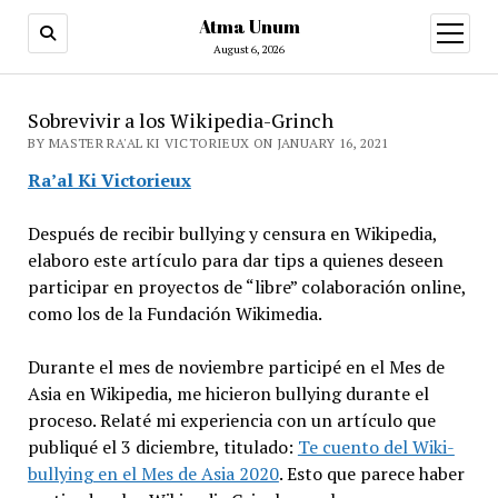
Atma Unum
open
menu
August 6, 2026
Sobrevivir a los Wikipedia-Grinch
BY MASTER RA'AL KI VICTORIEUX ON JANUARY 16, 2021
Ra’al Ki Victorieux
Después de recibir bullying y censura en Wikipedia,
elaboro este artículo para dar tips a quienes deseen
participar en proyectos de “libre” colaboración online,
como los de la Fundación Wikimedia.
Durante el mes de noviembre participé en el Mes de
Asia en Wikipedia, me hicieron bullying durante el
proceso. Relaté mi experiencia con un artículo que
publiqué el 3 diciembre, titulado:
Te cuento del Wiki-
bullying en el Mes de Asia 2020
. Esto que parece haber