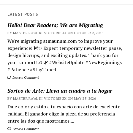
LATEST POSTS
Hello! Dear Readers; We are Migrating
BY MASTER RA'AL KI VICTORIEUX ON OCTOBER 2, 2025
We're migrating atmaunum.com to improve your
experience! 🚧✨ Expect temporary newsletter pause,
design hiccups, and exciting updates. Thank you for
your support! 🙏🌿 #WebsiteUpdate #NewBeginnings
#Patience #StayTuned
Leave a Comment
Sorteo de Arte: Lleva un cuadro a tu hogar
BY MASTER RA'AL KI VICTORIEUX ON MAY 25, 2026
Dale color y estilo a tu espacio con arte de excelente
calidad. El ganador elige la pieza de su preferencia
entre las dos que mostramos....
Leave a Comment