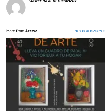
Master Ra'al Ki Victorieux
More from
Acervo
More posts in Acervo »