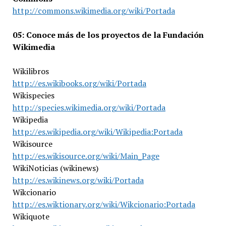
http://commons.wikimedia.org/wiki/Portada
05: Conoce más de los proyectos de la Fundación
Wikimedia
Wikilibros
http://es.wikibooks.org/wiki/Portada
Wikispecies
http://species.wikimedia.org/wiki/Portada
Wikipedia
http://es.wikipedia.org/wiki/Wikipedia:Portada
Wikisource
http://es.wikisource.org/wiki/Main_Page
WikiNoticias (wikinews)
http://es.wikinews.org/wiki/Portada
Wikcionario
http://es.wiktionary.org/wiki/Wikcionario:Portada
Wikiquote