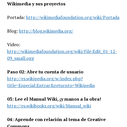
Wikimedia y sus proyectos
Portada:
http://wikimediafoundation.org/wiki/Portada
Blog:
http://blog.wikimedia.org/
Video:
http://wikimediafoundation.org/wiki/File:Edit_01-12-
09_small.ogg
Paso 02: Abre tu cuenta de usuario
http://es.wikipedia.org/w/index.php?
title=Especial:Entrar&returnto=Wikipedia
03: Lee el Manual Wiki, ¡y manos a la obra!
http://es.wikibooks.org/wiki/Manual_wiki
04: Aprende con relación al tema de Creative
Commons