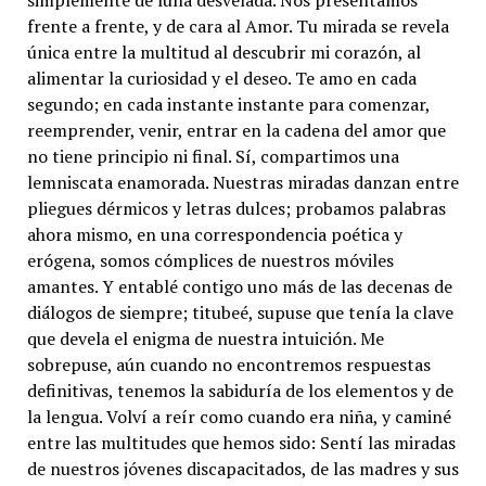
simplemente de luna desvelada. Nos presentamos
frente a frente, y de cara al Amor. Tu mirada se revela
única entre la multitud al descubrir mi corazón, al
alimentar la curiosidad y el deseo. Te amo en cada
segundo; en cada instante instante para comenzar,
reemprender, venir, entrar en la cadena del amor que
no tiene principio ni final. Sí, compartimos una
lemniscata enamorada. Nuestras miradas danzan entre
pliegues dérmicos y letras dulces; probamos palabras
ahora mismo, en una correspondencia poética y
erógena, somos cómplices de nuestros móviles
amantes. Y entablé contigo uno más de las decenas de
diálogos de siempre; titubeé, supuse que tenía la clave
que devela el enigma de nuestra intuición. Me
sobrepuse, aún cuando no encontremos respuestas
definitivas, tenemos la sabiduría de los elementos y de
la lengua. Volví a reír como cuando era niña, y caminé
entre las multitudes que hemos sido: Sentí las miradas
de nuestros jóvenes discapacitados, de las madres y sus