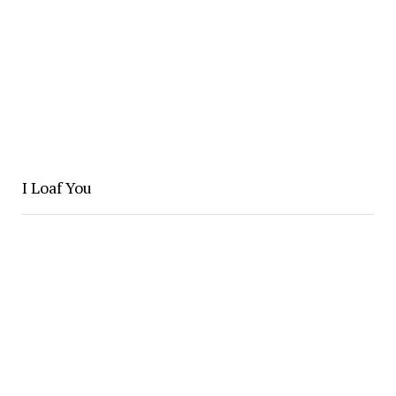
I Loaf You