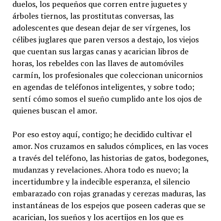
duelos, los pequeños que corren entre juguetes y
árboles tiernos, las prostitutas conversas, las
adolescentes que desean dejar de ser vírgenes, los
célibes juglares que paren versos a destajo, los viejos
que cuentan sus largas canas y acarician libros de
horas, los rebeldes con las llaves de automóviles
carmín, los profesionales que coleccionan unicornios
en agendas de teléfonos inteligentes, y sobre todo;
sentí cómo somos el sueño cumplido ante los ojos de
quienes buscan el amor.
Por eso estoy aquí, contigo; he decidido cultivar el
amor. Nos cruzamos en saludos cómplices, en las voces
a través del teléfono, las historias de gatos, bodegones,
mudanzas y revelaciones. Ahora todo es nuevo; la
incertidumbre y la indecible esperanza, el silencio
embarazado con rojas granadas y cerezas maduras, las
instantáneas de los espejos que poseen caderas que se
acarician, los sueños y los acertijos en los que es