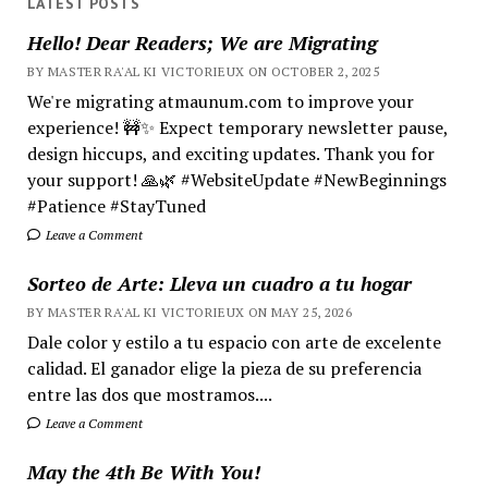
LATEST POSTS
Hello! Dear Readers; We are Migrating
BY MASTER RA'AL KI VICTORIEUX ON OCTOBER 2, 2025
We're migrating atmaunum.com to improve your
experience! 🚧✨ Expect temporary newsletter pause,
design hiccups, and exciting updates. Thank you for
your support! 🙏🌿 #WebsiteUpdate #NewBeginnings
#Patience #StayTuned
Leave a Comment
Sorteo de Arte: Lleva un cuadro a tu hogar
BY MASTER RA'AL KI VICTORIEUX ON MAY 25, 2026
Dale color y estilo a tu espacio con arte de excelente
calidad. El ganador elige la pieza de su preferencia
entre las dos que mostramos....
Leave a Comment
May the 4th Be With You!