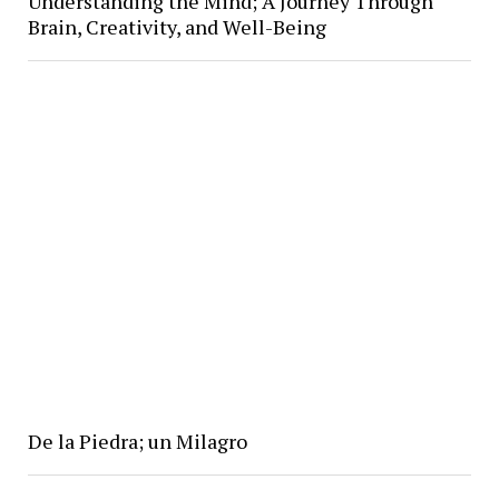
Understanding the Mind; A Journey Through
Brain, Creativity, and Well-Being
De la Piedra; un Milagro