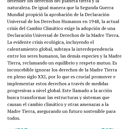
defender los derechos del planeta tierra y la
naturaleza. De igual manera que la Segunda Guerra
Mundial propició la aprobación de la Declaración
Universal de los Derechos Humanos en 1948, la actual
crisis del Cambio Climático exige la adopción de una
Declaración Universal de Derechos de la Madre Tierra.
La evidente crisis ecológica, incluyendo el
calentamiento global, subraya la interdependencia
entre los seres humanos, las demás especies y la Madre
Tierra, reclamando un equilibrio y respeto mutuo. Es
inconcebible ignorar los derechos de la Madre Tierra
en pleno siglo XXI, por lo que es crucial promover e
implementar estos derechos a través de medidas
progresivas a nivel global. Este llamado a la acción
busca transformar las estructuras y sistemas que
causan el cambio climático y otras amenazas a la
Madre Tierra, asegurando un futuro sostenible para
todos.