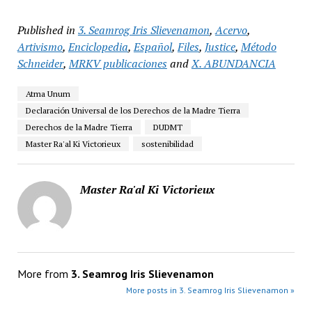
Published in
3. Seamrog Iris Slievenamon
,
Acervo
,
Artivismo
,
Enciclopedia
,
Español
,
Files
,
Justice
,
Método
Schneider
,
MRKV publicaciones
and
X. ABUNDANCIA
Atma Unum
Declaración Universal de los Derechos de la Madre Tierra
Derechos de la Madre Tierra
DUDMT
Master Ra'al Ki Victorieux
sostenibilidad
Master Ra'al Ki Victorieux
More from
3. Seamrog Iris Slievenamon
More posts in 3. Seamrog Iris Slievenamon »