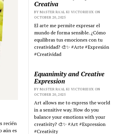
Creativa
BY MASTER RA'AL KI VICTORIEUX ON
OCTOBER 20, 2025
El arte me permite expresar el
mundo de forma sensible. ¿Cómo
equilibras tus emociones con tu
creatividad? 🎨✨ #Arte #Expresión
#Creatividad
Equanimity and Creative
Expression
BY MASTER RA'AL KI VICTORIEUX ON
OCTOBER 20, 2025
Art allows me to express the world
in a sensitive way. How do you
balance your emotions with your
s recién
creativity? 🎨✨ #Art #Expression
o aún es
#Creativity