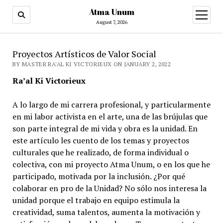
Atma Unum
open
menu
August 7, 2026
Proyectos Artísticos de Valor Social
BY MASTER RA'AL KI VICTORIEUX ON JANUARY 2, 2022
Ra’al Ki Victorieux
A lo largo de mi carrera profesional, y particularmente
en mi labor activista en el arte, una de las brújulas que
son parte integral de mi vida y obra es la unidad. En
este artículo les cuento de los temas y proyectos
culturales que he realizado, de forma individual o
colectiva, con mi proyecto Atma Unum, o en los que he
participado, motivada por la inclusión. ¿Por qué
colaborar en pro de la Unidad? No sólo nos interesa la
unidad porque el trabajo en equipo estimula la
creatividad, suma talentos, aumenta la motivación y