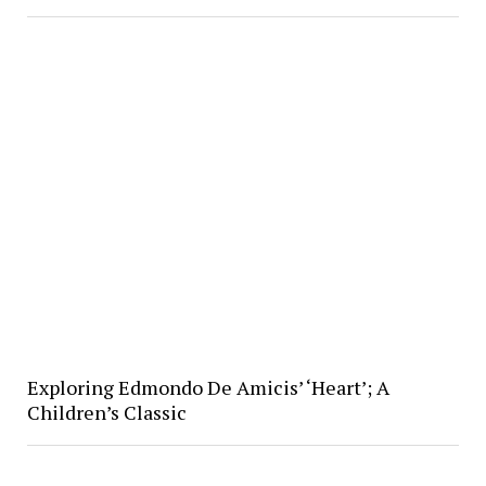
Exploring Edmondo De Amicis’ ‘Heart’; A
Children’s Classic