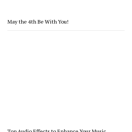
May the 4th Be With You!
Top Audio Effects to Enhance Your Music