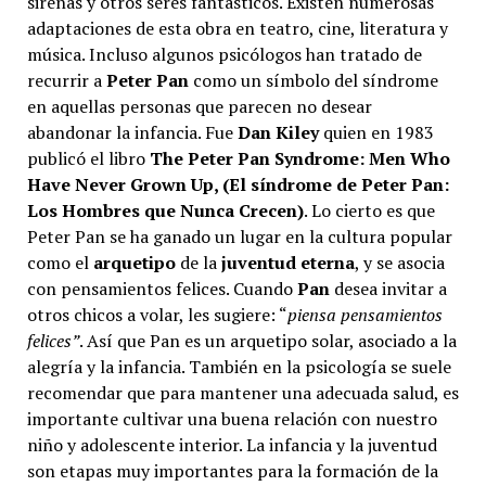
sirenas y otros seres fantásticos. Existen numerosas
adaptaciones de esta obra en teatro, cine, literatura y
música. Incluso algunos psicólogos han tratado de
recurrir a
Peter Pan
como un símbolo del síndrome
en aquellas personas que parecen no desear
abandonar la infancia. Fue
Dan Kiley
quien en 1983
publicó el libro
The Peter Pan Syndrome: Men Who
Have Never Grown Up, (El síndrome de Peter Pan:
Los Hombres que Nunca Crecen)
. Lo cierto es que
Peter Pan se ha ganado un lugar en la cultura popular
como el
arquetipo
de la
juventud eterna
, y se asocia
con pensamientos felices. Cuando
Pan
desea invitar a
otros chicos a volar, les sugiere: “
piensa pensamientos
felices”
. Así que Pan es un arquetipo solar, asociado a la
alegría y la infancia. También en la psicología se suele
recomendar que para mantener una adecuada salud, es
importante cultivar una buena relación con nuestro
niño y adolescente interior. La infancia y la juventud
son etapas muy importantes para la formación de la