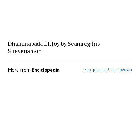
Dhammapada III. Joy by Seamrog Iris
Slievenamon
More from
Enciclopedia
More posts in Enciclopedia »