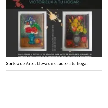
Sorteo de Arte: Lleva un cuadro a tu hogar