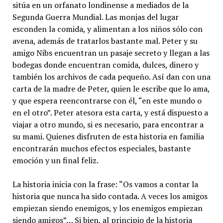
sitúa en un orfanato londinense a mediados de la
Segunda Guerra Mundial. Las monjas del lugar
esconden la comida, y alimentan a los niños sólo con
avena, además de tratarlos bastante mal. Peter y su
amigo Nibs encuentran un pasaje secreto y llegan a las
bodegas donde encuentran comida, dulces, dinero y
también los archivos de cada pequeño. Así dan con una
carta de la madre de Peter, quien le escribe que lo ama,
y que espera reencontrarse con él, “en este mundo o
en el otro”. Peter atesora esta carta, y está dispuesto a
viajar a otro mundo, si es necesario, para encontrar a
su mami. Quienes disfruten de esta historia en familia
encontrarán muchos efectos especiales, bastante
emoción y un final feliz.
La historia inicia con la frase: “Os vamos a contar la
historia que nunca ha sido contada. A veces los amigos
empiezan siendo enemigos, y los enemigos empiezan
siendo amigos”… Si bien, al principio de la historia