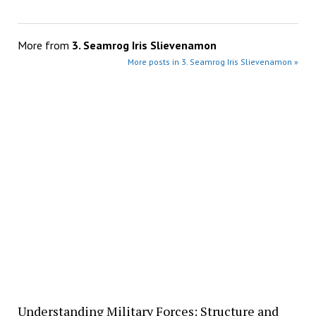
More from
3. Seamrog Iris Slievenamon
More posts in 3. Seamrog Iris Slievenamon »
Understanding Military Forces; Structure and