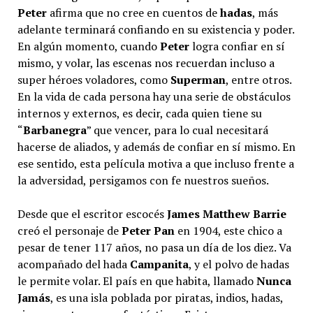
Peter
afirma que no cree en cuentos de
hadas
, más
adelante terminará confiando en su existencia y poder.
En algún momento, cuando
Peter
logra confiar en sí
mismo, y volar, las escenas nos recuerdan incluso a
super héroes voladores, como
Superman
, entre otros.
En la vida de cada persona hay una serie de obstáculos
internos y externos, es decir, cada quien tiene su
“
Barbanegra
” que vencer, para lo cual necesitará
hacerse de aliados, y además de confiar en sí mismo. En
ese sentido, esta película motiva a que incluso frente a
la adversidad, persigamos con fe nuestros sueños.
Desde que el escritor escocés
James Matthew Barrie
creó el personaje de
Peter Pan
en 1904, este chico a
pesar de tener 117 años, no pasa un día de los diez. Va
acompañado del hada
Campanita
, y el polvo de hadas
le permite volar. El país en que habita, llamado
Nunca
Jamás
, es una isla poblada por piratas, indios, hadas,