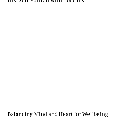
Iris; Self-Portrait with Toucans
Balancing Mind and Heart for Wellbeing