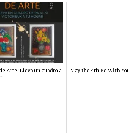
de Arte: Lleva un cuadro a
May the 4th Be With You!
r