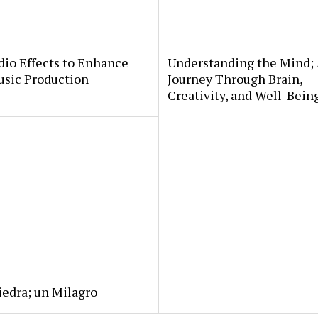
io Effects to Enhance
Understanding the Mind;
usic Production
Journey Through Brain,
Creativity, and Well-Bein
iedra; un Milagro