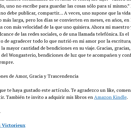
lo, uno no escribe para guardar las cosas sólo para sí mismo.” 
uno debe publicar, compartir… A veces, uno supone que la vida
o más larga, pero los días se convierten en meses, en años, en 
s con más velocidad de la que uno quisiera. Ahora mi maestro 
alcance de las redes sociales, o de una llamada telefónica. Es el
de agradecer todo lo que nutrió en mi amor por la escritura,
 la mayor cantidad de bendiciones en su viaje. Gracias, gracias,
 del Wongasterio, bendiciones de luz que te acompañen y conf
iempre.
ones de Amor, Gracia y Trascendencia
ue te haya gustado este artículo. Te agradezco un like, coment
r. También te invito a adquirir mis libros en
Amazon Kindle
.
.
i Victorieux