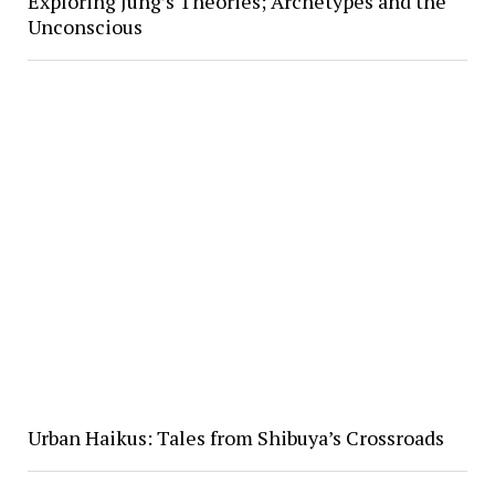
Exploring Jung’s Theories; Archetypes and the
Unconscious
Urban Haikus: Tales from Shibuya’s Crossroads