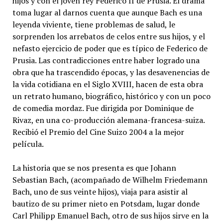
hijos y con el joven rey Federico II de Prusia. El drama
toma lugar al darnos cuenta que aunque Bach es una
leyenda viviente, tiene problemas de salud, le
sorprenden los arrebatos de celos entre sus hijos, y el
nefasto ejercicio de poder que es típico de Federico de
Prusia. Las contradicciones entre haber logrado una
obra que ha trascendido épocas, y las desavenencias de
la vida cotidiana en el Siglo XVIII, hacen de esta obra
un retrato humano, biográfico, histórico y con un poco
de comedia mordaz. Fue dirigida por Dominique de
Rivaz, en una co-producción alemana-francesa-suiza.
Recibió el Premio del Cine Suizo 2004 a la mejor
película.
La historia que se nos presenta es que Johann
Sebastian Bach, (acompañado de Wilhelm Friedemann
Bach, uno de sus veinte hijos), viaja para asistir al
bautizo de su primer nieto en Potsdam, lugar donde
Carl Philipp Emanuel Bach, otro de sus hijos sirve en la