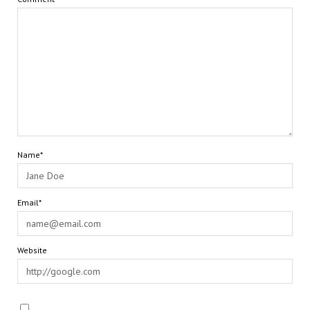
Name*
Email*
Website