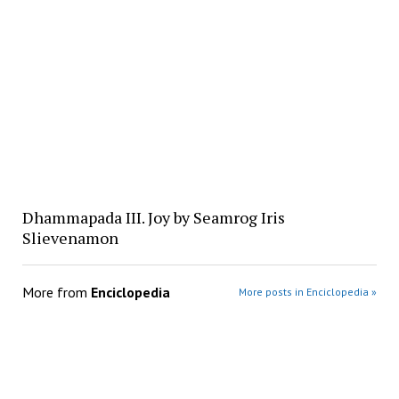
Dhammapada III. Joy by Seamrog Iris
Slievenamon
More from
Enciclopedia
More posts in Enciclopedia »