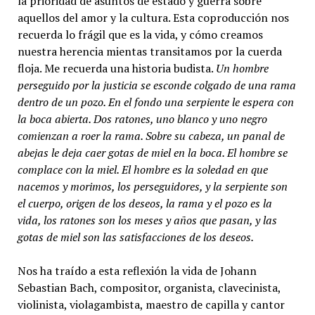
la prioridad de asuntos de estado y guerra sobre
aquellos del amor y la cultura. Esta coproducción nos
recuerda lo frágil que es la vida, y cómo creamos
nuestra herencia mientas transitamos por la cuerda
floja. Me recuerda una historia budista.
Un hombre
perseguido por la justicia se esconde colgado de una rama
dentro de un pozo. En el fondo una serpiente le espera con
la boca abierta. Dos ratones, uno blanco y uno negro
comienzan a roer la rama. Sobre su cabeza, un panal de
abejas le deja caer gotas de miel en la boca. El hombre se
complace con la miel. El hombre es la soledad en que
nacemos y morimos, los perseguidores, y la serpiente son
el cuerpo, origen de los deseos, la rama y el pozo es la
vida, los ratones son los meses y años que pasan, y las
gotas de miel son las satisfacciones de los deseos.
Nos ha traído a esta reflexión la vida de Johann
Sebastian Bach, compositor, organista, clavecinista,
violinista, violagambista, maestro de capilla y cantor