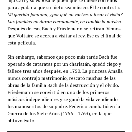
hijo Carl y su esposa le piden que se quede con ellos
para ayudar a que su nieto sea músico. Él le contesta:
-
Mi querida Johanna, ¿por qué no vuelves a tocar el violín?
Las familias no duran eternamente, en cambio la música..
.
Después de eso, Bach y Friedemann se retiran. Vemos
que Voltaire se acerca a visitar al rey. Ese es el final de
esta película.
Sin embargo, sabemos que poco más tarde Bach fue
operado de cataratas por un charlatán, quedó ciego y
fallece tres años después, en 1750. La princesa Amalia
nunca contrajo matrimonio, rescató muchas de las
obras de la familia Bach de la destrucción y el olvido.
Friedemann se convirtió en uno de los primeros
músicos independientes y se ganó la vida vendiendo
los manuscritos de su padre. Federico combatió en la
Guerra de los Siete Años (1756 – 1763), en la que
obtuvo éxito.