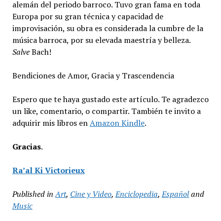
alemán del periodo barroco. Tuvo gran fama en toda
Europa por su gran técnica y capacidad de
improvisación, su obra es considerada la cumbre de la
música barroca, por su elevada maestría y belleza.
Salve
Bach!
Bendiciones de Amor, Gracia y Trascendencia
Espero que te haya gustado este artículo. Te agradezco
un like, comentario, o compartir. También te invito a
adquirir mis libros en
Amazon Kindle
.
Gracias
.
Ra’al Ki Victorieux
Published in
Art
,
Cine y Video
,
Enciclopedia
,
Español
and
Music