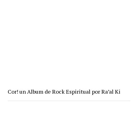
Cor! un Album de Rock Espiritual por Ra’al Ki