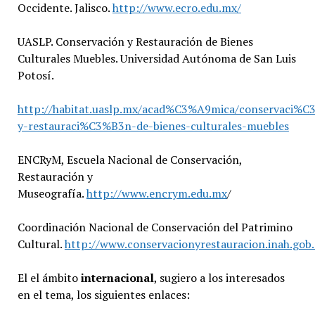
Occidente. Jalisco.
http://www.ecro.edu.mx/
UASLP. Conservación y Restauración de Bienes
Culturales Muebles. Universidad Autónoma de San Luis
Potosí.
http://habitat.uaslp.mx/acad%C3%A9mica/conservaci%
y-restauraci%C3%B3n-de-bienes-culturales-muebles
ENCRyM, Escuela Nacional de Conservación,
Restauración y
Museografía.
http://www.encrym.edu.mx
/
Coordinación Nacional de Conservación del Patrimino
Cultural.
http://www.conservacionyrestauracion.inah.gob
El el ámbito
internacional
, sugiero a los interesados
en el tema, los siguientes enlaces: