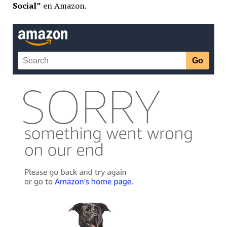
Social”
en Amazon.