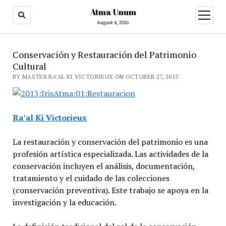
Atma Unum
open
menu
August 4, 2026
Conservación y Restauración del Patrimonio
Cultural
BY MASTER RA'AL KI VICTORIEUX ON OCTOBER 27, 2013
Ra’al Ki Victorieux
La restauración y conservación del patrimonio es una
profesión artística especializada. Las actividades de la
conservación incluyen el análisis, documentación,
tratamiento y el cuidado de las colecciones
(conservación preventiva). Este trabajo se apoya en la
investigación y la educación.