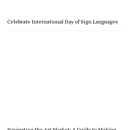
Celebrate International Day of Sign Languages
Navigating the Art Market: A Guide to Making