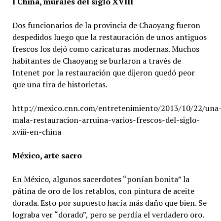
I China, murales del siglo XVIII
Dos funcionarios de la provincia de Chaoyang fueron
despedidos luego que la restauración de unos antiguos
frescos los dejó como caricaturas modernas. Muchos
habitantes de Chaoyang se burlaron a través de
Intenet por la restauración que dijeron quedó peor
que una tira de historietas.
http://mexico.cnn.com/entretenimiento/2013/10/22/una
mala-restauracion-arruina-varios-frescos-del-siglo-
xviii-en-china
México, arte sacro
En México, algunos sacerdotes “ponían bonita” la
pátina de oro de los retablos, con pintura de aceite
dorada. Esto por supuesto hacía más daño que bien. Se
lograba ver “dorado”, pero se perdía el verdadero oro.