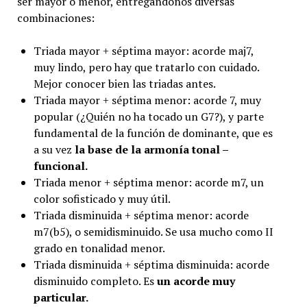
ser mayor o menor, entregándonos diversas
combinaciones:
Triada mayor + séptima mayor: acorde maj7,
muy lindo, pero hay que tratarlo con cuidado.
Mejor conocer bien las triadas antes.
Triada mayor + séptima menor: acorde 7, muy
popular (¿Quién no ha tocado un G7?), y parte
fundamental de la función de dominante, que es
a su vez
la base de la armonía tonal –
funcional.
Triada menor + séptima menor: acorde m7, un
color sofisticado y muy útil.
Triada disminuida + séptima menor: acorde
m7(b5), o semidisminuido. Se usa mucho como II
grado en tonalidad menor.
Triada disminuida + séptima disminuida: acorde
disminuido completo. Es
un acorde muy
particular.