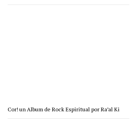
Cor! un Album de Rock Espiritual por Ra’al Ki