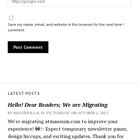
Save my name, email, and website in this browser for the next time I
comment.
LATEST POSTS
Hello! Dear Readers; We are Migrating
BY MASTER RA'AL KI VICTORIEUX ON OCTOBER 2, 2025
We're migrating atmaunum.com to improve your
experience! 🚧✨ Expect temporary newsletter pause,
design hiccups, and exciting updates. Thank you for