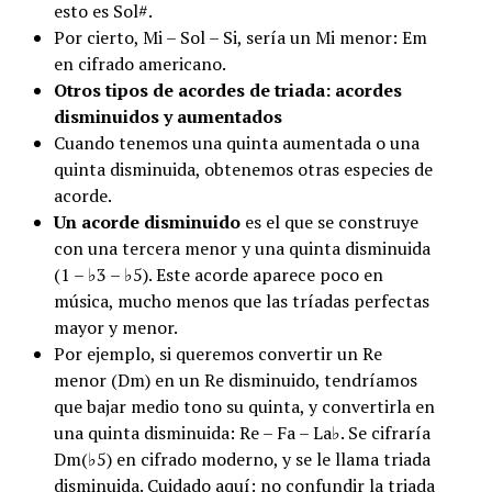
esto es Sol#.
Por cierto, Mi – Sol – Si, sería un Mi menor: Em
en cifrado americano.
Otros tipos de acordes de triada: acordes
disminuidos y aumentados
Cuando tenemos una quinta aumentada o una
quinta disminuida, obtenemos otras especies de
acorde.
Un acorde disminuido
es el que se construye
con una tercera menor y una quinta disminuida
(1 – ♭3 – ♭5). Este acorde aparece poco en
música, mucho menos que las tríadas perfectas
mayor y menor.
Por ejemplo, si queremos convertir un Re
menor (Dm) en un Re disminuido, tendríamos
que bajar medio tono su quinta, y convertirla en
una quinta disminuida: Re – Fa – La♭. Se cifraría
Dm(♭5) en cifrado moderno, y se le llama triada
disminuida. Cuidado aquí: no confundir la triada