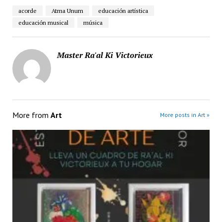
acorde
Atma Unum
educación artística
educación musical
música
Master Ra'al Ki Victorieux
More from
Art
More posts in Art »