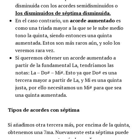
disminuida con los acordes semidisminuidos o
los disminuidos de séptima disminuida.
En el caso contrario, un
acorde aumentado
es
como una triada mayor a la que se le sube medio
tono la quinta, siendo entonces una quinta
aumentada. Estos son más raros aún, y solo los
veremos rara vez.
Si queremos obtener un acorde aumentado a
partir de la fundamental La, tendríamos las
notas: La – Do# – Mi#. Esto ya que Do# es una
tercera mayor a partir de La, y Mi es una quinta
justa, por ello necesitamos un Mi# para que sea
una quinta aumentada.
Tipos de acordes con séptima
Si añadimos otra tercera más, por encima de la quinta,
obtenemos una 7ma. Nuevamente esta séptima puede