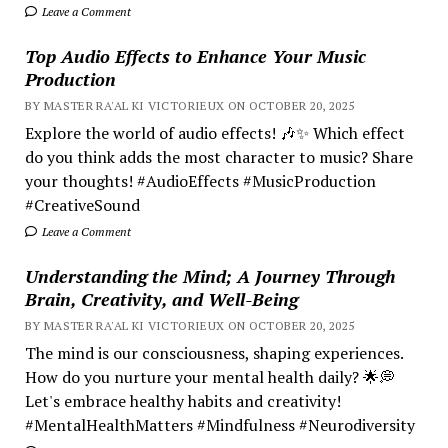
Leave a Comment
Top Audio Effects to Enhance Your Music
Production
BY MASTER RA'AL KI VICTORIEUX ON OCTOBER 20, 2025
Explore the world of audio effects! 🎶✨ Which effect
do you think adds the most character to music? Share
your thoughts! #AudioEffects #MusicProduction
#CreativeSound
Leave a Comment
Understanding the Mind; A Journey Through
Brain, Creativity, and Well-Being
BY MASTER RA'AL KI VICTORIEUX ON OCTOBER 20, 2025
The mind is our consciousness, shaping experiences.
How do you nurture your mental health daily? 🌟💭
Let's embrace healthy habits and creativity!
#MentalHealthMatters #Mindfulness #Neurodiversity