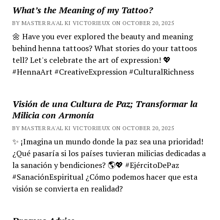
What’s the Meaning of my Tattoo?
BY MASTER RA'AL KI VICTORIEUX ON OCTOBER 20, 2025
🌼 Have you ever explored the beauty and meaning
behind henna tattoos? What stories do your tattoos
tell? Let's celebrate the art of expression! 💖
#HennaArt #CreativeExpression #CulturalRichness
Visión de una Cultura de Paz; Transformar la
Milicia con Armonía
BY MASTER RA'AL KI VICTORIEUX ON OCTOBER 20, 2025
✨ ¡Imagina un mundo donde la paz sea una prioridad!
¿Qué pasaría si los países tuvieran milicias dedicadas a
la sanación y bendiciones? 🌎💖 #EjércitoDePaz
#SanaciónEspiritual ¿Cómo podemos hacer que esta
visión se convierta en realidad?