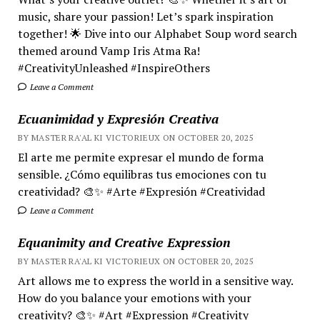
music, share your passion! Let’s spark inspiration
together! 🌟 Dive into our Alphabet Soup word search
themed around Vamp Iris Atma Ra!
#CreativityUnleashed #InspireOthers
Leave a Comment
Ecuanimidad y Expresión Creativa
BY MASTER RA'AL KI VICTORIEUX ON OCTOBER 20, 2025
El arte me permite expresar el mundo de forma
sensible. ¿Cómo equilibras tus emociones con tu
creatividad? 🎨✨ #Arte #Expresión #Creatividad
Leave a Comment
Equanimity and Creative Expression
BY MASTER RA'AL KI VICTORIEUX ON OCTOBER 20, 2025
Art allows me to express the world in a sensitive way.
How do you balance your emotions with your
creativity? 🎨✨ #Art #Expression #Creativity