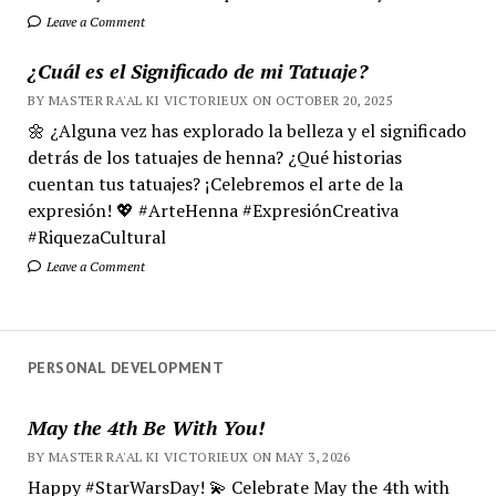
Leave a Comment
¿Cuál es el Significado de mi Tatuaje?
BY MASTER RA'AL KI VICTORIEUX ON OCTOBER 20, 2025
🌼 ¿Alguna vez has explorado la belleza y el significado
detrás de los tatuajes de henna? ¿Qué historias
cuentan tus tatuajes? ¡Celebremos el arte de la
expresión! 💖 #ArteHenna #ExpresiónCreativa
#RiquezaCultural
Leave a Comment
PERSONAL DEVELOPMENT
May the 4th Be With You!
BY MASTER RA'AL KI VICTORIEUX ON MAY 3, 2026
Happy #StarWarsDay! 💫 Celebrate May the 4th with