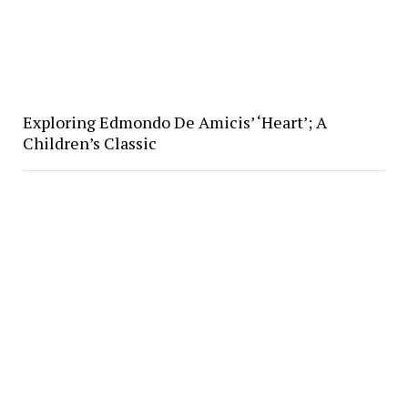
Exploring Edmondo De Amicis’ ‘Heart’; A
Children’s Classic