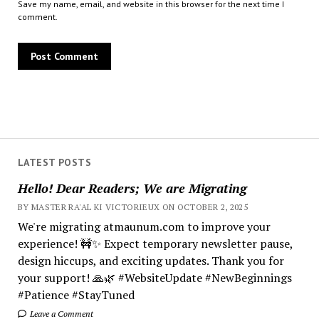
Save my name, email, and website in this browser for the next time I
comment.
LATEST POSTS
Hello! Dear Readers; We are Migrating
BY MASTER RA'AL KI VICTORIEUX ON OCTOBER 2, 2025
We're migrating atmaunum.com to improve your
experience! 🚧✨ Expect temporary newsletter pause,
design hiccups, and exciting updates. Thank you for
your support! 🙏🌿 #WebsiteUpdate #NewBeginnings
#Patience #StayTuned
Leave a Comment