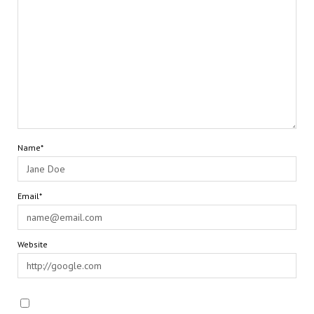
Name*
Email*
Website