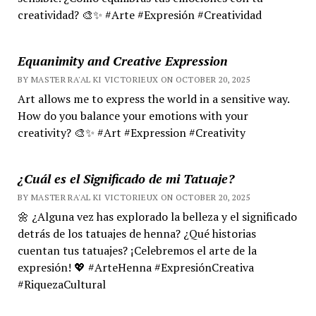
creatividad? 🎨✨ #Arte #Expresión #Creatividad
Equanimity and Creative Expression
BY MASTER RA'AL KI VICTORIEUX ON OCTOBER 20, 2025
Art allows me to express the world in a sensitive way.
How do you balance your emotions with your
creativity? 🎨✨ #Art #Expression #Creativity
¿Cuál es el Significado de mi Tatuaje?
BY MASTER RA'AL KI VICTORIEUX ON OCTOBER 20, 2025
🌼 ¿Alguna vez has explorado la belleza y el significado
detrás de los tatuajes de henna? ¿Qué historias
cuentan tus tatuajes? ¡Celebremos el arte de la
expresión! 💖 #ArteHenna #ExpresiónCreativa
#RiquezaCultural