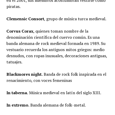
en el 2001, sus miembros acostumbran vestirse como
piratas.
Clemensic Consort
, grupo de música turca medieval.
Corvus Corax
, quienes toman nombre de la
denominación científica del cuervo común. Es una
banda alemana de rock medieval formada en 1989. Su
vestuario recuerda los antiguos mitos griegos: medio
desnudos, con ropas inusuales, decoraciones antiguas,
tatuajes.
Blackmores night.
Banda de rock folk inspirada en el
renacimiento, con voces femeninas
In taberna.
Música medieval en latín del siglo XIII.
In extremo.
Banda alemana de folk-metal.