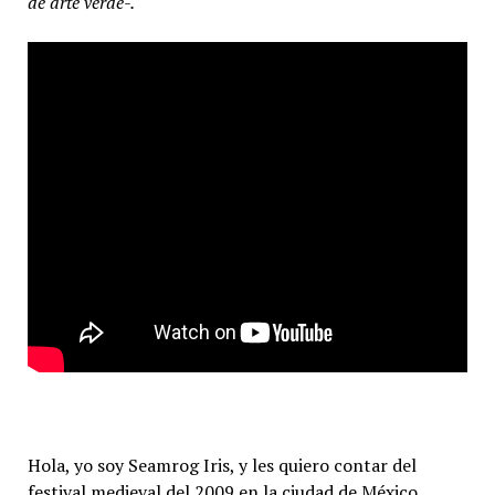
de arte verde-.
Hola, yo soy Seamrog Iris, y les quiero contar del
festival medieval del 2009 en la ciudad de México,