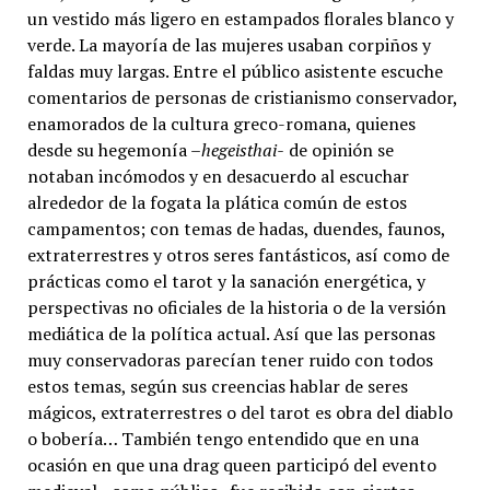
un vestido más ligero en estampados florales blanco y
verde. La mayoría de las mujeres usaban corpiños y
faldas muy largas. Entre el público asistente escuche
comentarios de personas de cristianismo conservador,
enamorados de la cultura greco-romana, quienes
desde su hegemonía –
hegeisthai-
de opinión se
notaban incómodos y en desacuerdo al escuchar
alrededor de la fogata la plática común de estos
campamentos; con temas de hadas, duendes, faunos,
extraterrestres y otros seres fantásticos, así como de
prácticas como el tarot y la sanación energética, y
perspectivas no oficiales de la historia o de la versión
mediática de la política actual. Así que las personas
muy conservadoras parecían tener ruido con todos
estos temas, según sus creencias hablar de seres
mágicos, extraterrestres o del tarot es obra del diablo
o bobería… También tengo entendido que en una
ocasión en que una drag queen participó del evento