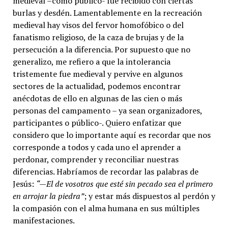
medieval –como público- fue recibido con ciertas
burlas y desdén. Lamentablemente en la recreación
medieval hay visos del fervor homofóbico o del
fanatismo religioso, de la caza de brujas y de la
persecución a la diferencia. Por supuesto que no
generalizo, me refiero a que la intolerancia
tristemente fue medieval y pervive en algunos
sectores de la actualidad, podemos encontrar
anécdotas de ello en algunas de las cien o más
personas del campamento – ya sean organizadores,
participantes o público-. Quiero enfatizar que
considero que lo importante aquí es recordar que nos
corresponde a todos y cada uno el aprender a
perdonar, comprender y reconciliar nuestras
diferencias. Habríamos de recordar las palabras de
Jesús:
“—El de vosotros que esté sin pecado sea el primero
en arrojar la piedra”
; y estar más dispuestos al perdón y
la compasión con el alma humana en sus múltiples
manifestaciones.