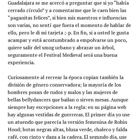
Guadalajara se me acercó a preguntar que si yo “había
cerrado círculo” y a comentarme que le caen bien las
“paganitas felices”, si bien mis maestros e influencias
son varias, no sentí que fuera el momento de hablar de
ello, pero le di mi tarjeta ;-p. En fin, si a usted le gusta
acampar y está acostumbrado a empolvarse un poco,
quiere salir del smog urbano y abrazar un árbol,
seguramente el Festival Medieval será una buena
experiencia.
Curiosamente al recrear la época copian también la
división de género conservadora; la mayoría de los
hombres posan de rudos y malos y las mujeres de
bellas bellydancers que bailan o sirven mesas. Aunque
siempre hay excepciones a la regla: en su página web
hay algunas vestidas de guerreras. El primer día yo use
un atuendo que parecía la versión femenina de Robin
Hood; botas negras altas, blusa verde, chaleco y falda
café, con cinto y daga a la cadera. El segundo día, use