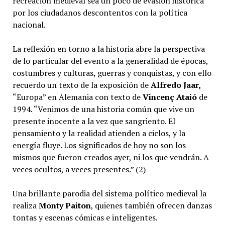
recreación medieval sea un poco de evasión histórica
por los ciudadanos descontentos con la política
nacional.
La reflexión en torno a la historia abre la perspectiva
de lo particular del evento a la generalidad de épocas,
costumbres y culturas, guerras y conquistas, y con ello
recuerdo un texto de la exposición de
Alfredo Jaar,
“Europa” en Alemania con texto de
Vincenç Ataió
de
1994. “Venimos de una historia común que vive un
presente inocente a la vez que sangriento. El
pensamiento y la realidad atienden a ciclos, y la
energía fluye. Los significados de hoy no son los
mismos que fueron creados ayer, ni los que vendrán. A
veces ocultos, a veces presentes.” (2)
Una brillante parodia del sistema político medieval la
realiza
Monty Paiton
, quienes también ofrecen danzas
tontas y escenas cómicas e inteligentes.